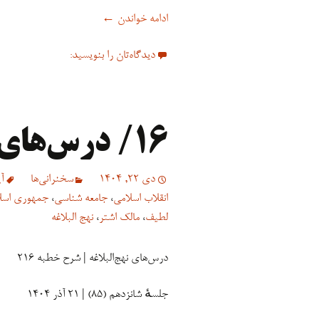
۱۷ / شرح خطبه ۲۱۶
ادامه خواندن
←
دیدگاه‌تان را بنویسید:
۱۶/ درس‌های نهج‌البلاغه
دی 22, 1404
سخنرانی‏‏‌ها
آ
انقلاب اسلامی
،
جامعه شناسی
،
جمهوری اسل
لطیف
،
مالک اشتر
،
نهج البلاغه
درس‌های نهج‌البلاغه | شرح خطبه ۲۱۶
جلسهٔ شانزدهم (۸۵) | ۲۱ آذر ۱۴۰۴