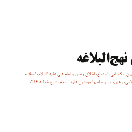
یین حکمرانی
،
اجتماع
،
اخلاق رهبری
،
امام علی علیه السلام
،
انصاف
،
امی
،
رهبری
،
سیره امیرالمومنین علیه السلام
،
شرح خطبه ۲۱۶
،