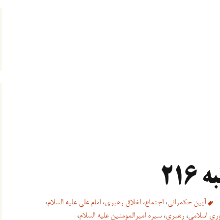
آیین حکمرانی
،
اجتماع
،
اخلاق رهبری
،
امام علی علیه السلام
،
ری اسلامی
،
رهبری
،
سیره امیرالمومنین علیه السلام
،