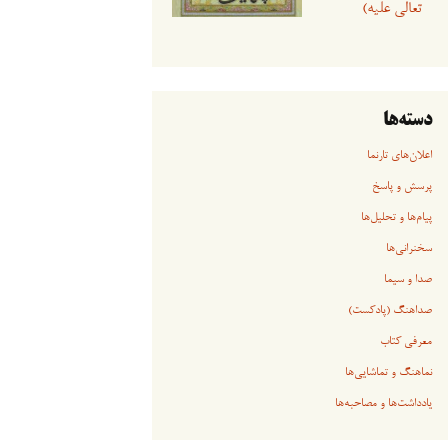
تعالی علیه)
دسته‌ها
اعلان‌های تارنما
پرسش و پاسخ
پیام‌ها و تحلیل‌ها
سخنرانی‏‏‌ها
صدا و سیما
صداهنگ (پادکست)
معرفی کتاب
نماهنگ و تماشایی‌ها
یادداشت‌ها و مصاحبه‌ها