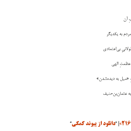
| “
دانلود از پیوند کمکی
“