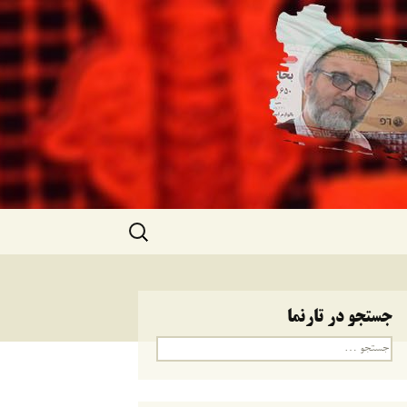
جستجو
برای:
جستجو در تارنما
جستجو
برای: