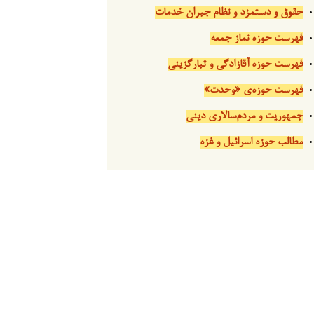
حقوق و دستمزد و نظام جبران خدمات
فهرست حوزه نماز جمعه
فهرست حوزه آقازادگی و تبارگزینی
فهرست حوزه‌ی «وحدت»
جمهوریت و مردم‌سالاری دینی
مطالب حوزه اسرائیل و غزه