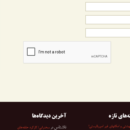
ه‌های تازه
آخرین دیدگاه‌ها
شتی و امکانهای غیر امپریالیستی!
ناشناس
در
سخنرانی/ کارکرد حلقه‌های