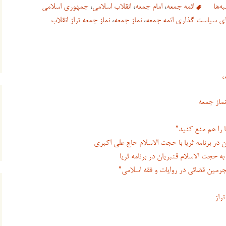
ه‌ها
ائمه جمعه
،
امام جمعه
،
انقلاب اسلامی
،
جمهوری اسلامی
ی سیاست گذاری ائمه جمعه
،
نماز جمعه
،
نماز جمعه تراز انقلاب
ی
ماز جمعه
 را هم منع کنید”
ر برنامه ثریا با حجت الاسلام حاج علی اکبری
 حجت الاسلام قنبریان در برنامه ثریا
جرمین قضائی در روایات و فقه اسلامی”
راز