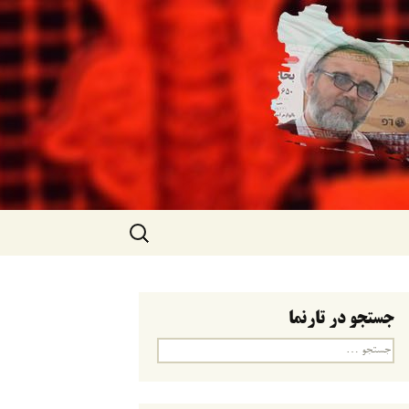
جستجو
برای:
جستجو در تارنما
جستجو
برای: