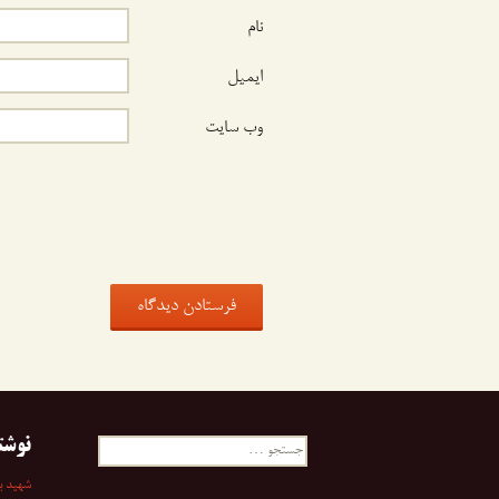
نام
ایمیل
وب‌ سایت
نوشت
جستجو
برای:
شهید به