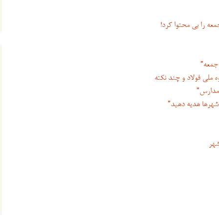
عه را بی محتوا کرد!
 جمعه”
ه ملی فولاد و چند نکته
 مدارس”
 شهرها هدیه دهید”
شهر