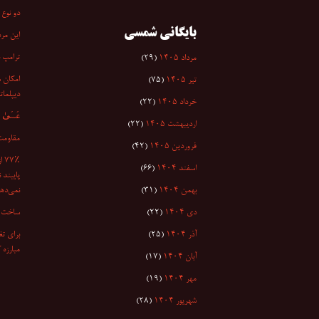
دو نوع 
بایگانی شمسی
این مرد
ترامپ 
مرداد ۱۴۰۵
(۲۹)
امکان س
تیر ۱۴۰۵
(۷۵)
دیپلمات
خرداد ۱۴۰۵
(۲۲)
عَسَىٰ أَن
اردیبهشت ۱۴۰۵
(۲۲)
مقاومت
فروردین ۱۴۰۵
(۴۲)
۷٪
اسفند ۱۴۰۴
(۶۶)
پایبند 
بهمن ۱۴۰۴
(۳۱)
نمی‌دهد
دی ۱۴۰۴
(۲۲)
ساخت ا
آذر ۱۴۰۴
(۲۵)
برای تغ
مبارزه 
آبان ۱۴۰۴
(۱۷)
مهر ۱۴۰۴
(۱۹)
شهریور ۱۴۰۴
(۲۸)