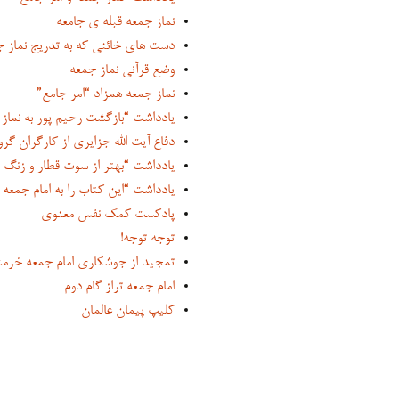
نماز جمعه قبله ی جامعه
دست های خائنی که به تدریج نماز جم
وضع قرآنی نماز جمعه
نماز جمعه همزاد “امر جامع”
یادداشت “بازگشت رحیم پور به نماز
دفاع آیت الله جزایری از کارگران گرو
یادداشت “بهتر از سوت قطار و زنگ
یادداشت “این کتاب را به امام جمعه
پادکست کمک نفس معنوی
توجه توجه!
تمجید از جوشکاری امام جمعه خرم
امام جمعه تراز گام دوم
کلیپ پیمان عالمان