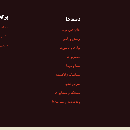
برگه‌
دسته‌ها
صداهن
اعلان‌های تارنما
عکس
پرسش و پاسخ
معرفی 
پیام‌ها و تحلیل‌ها
سخنرانی‏‏‌ها
صدا و سیما
صداهنگ (پادکست)
معرفی کتاب
نماهنگ و تماشایی‌ها
یادداشت‌ها و مصاحبه‌ها