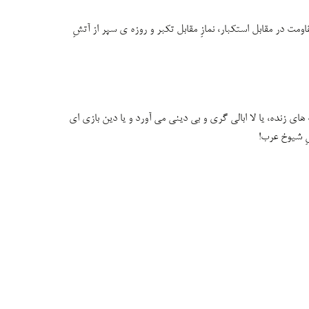
ومت در مقابل استکبار، نمازِ مقابل تکبر و روزه ی سپر از آتشِ
ی زنده، یا لا ابالی گری و بی دینی می آورد و یا دین بازی ای
یِ شیوخ عرب!