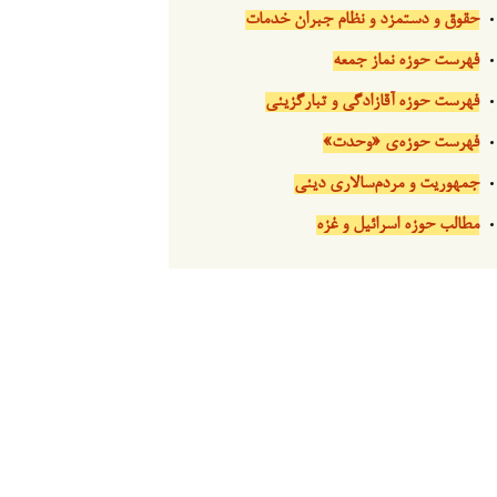
حقوق و دستمزد و نظام جبران خدمات
فهرست حوزه نماز جمعه
فهرست حوزه آقازادگی و تبارگزینی
فهرست حوزه‌ی «وحدت»
جمهوریت و مردم‌سالاری دینی
مطالب حوزه اسرائیل و غزه