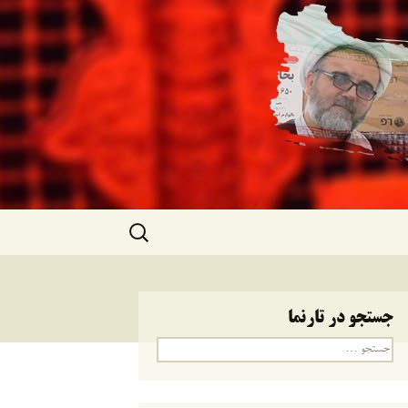
جستجو
برای:
جستجو در تارنما
جستجو
برای: