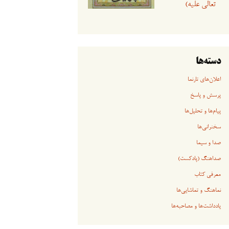
تعالی علیه)
دسته‌ها
اعلان‌های تارنما
پرسش و پاسخ
پیام‌ها و تحلیل‌ها
سخنرانی‏‏‌ها
صدا و سیما
صداهنگ (پادکست)
معرفی کتاب
نماهنگ و تماشایی‌ها
یادداشت‌ها و مصاحبه‌ها