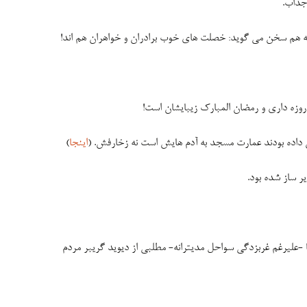
 جذاب.
 هم سخن می گوید: خصلت های خوب برادران و خواهران هم اند!
روزه داری و رمضان المبارک زیبایشان است!
 داده بودند عمارت مسجد به آدم هایش است نه زخارفش. (
اینجا
)
ر ساز شده بود.
ا -علیرغم غربزدگی سواحل مدیترانه- مطلبی از دیوید گریبر مردم