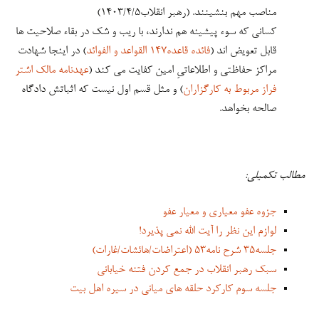
مطالب تکمیلی:
جزوه عفو معیاری و معیار عفو
لوازم این نظر را آیت الله نمی پذیرد!
جلسه۳۵ شرح نامه۵۳ (اعتراضات/هائشات/غارات)
سبک رهبر انقلاب در جمع کردن فتنه خیابانی
جلسه سوم کارکرد حلقه های میانی در سیره اهل بیت
محسن قنبریان ۱۴۰۳/۷/۵
دیدگاه‌تان را بنویسید: