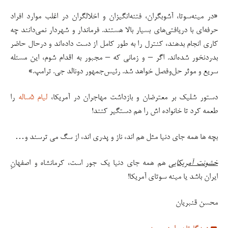
«در مینه‌سوتا، آشوبگران، فتنه‌انگیزان و اخلالگران در اغلب موارد افراد
حرفه‌ای با دریافتی‌های بسیار بالا هستند. فرماندار و شهردار نمی‌دانند چه
کاری انجام بدهند، کنترل را به طور کامل از دست داده‌اند و درحال حاضر
بدردنخور شده‌اند. اگر – و زمانی که – مجبور به اقدام شوم، این مسئله
سریع و موثر حل‌وفصل خواهد شد. رئیس‌جمهور دونالد جی‌. ترامپ.»
دستور شلیک بر معترضان و بازداشت مهاجران در آمریکا،
لیام ۵ساله
را
طعمه کرد تا خانواده اش را هم دستگیر کنند!
بچه ها همه جای دنیا مثل هم اند، ناز و پدری اند، از سگ می ترسند و…
خشونت آمریکایی
هم همه جای دنیا یک جور است، کرمانشاه و اصفهانِ
ایران باشد یا مینه سوتای آمریکا!
محسن قنبریان