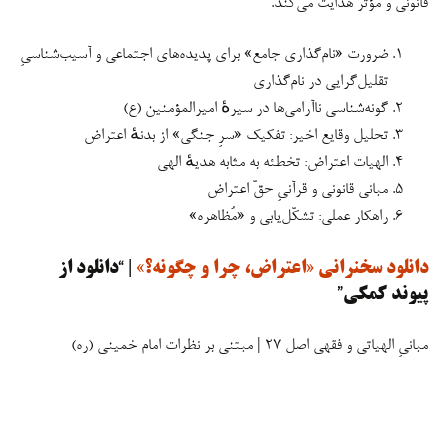
قانونی و مؤثر هدایت می‌کند.
ضرورت «نام‌گذاری جامع» برای پدیده‌های اجتماعی و آسیب‌شناسیِ
تقلیل‌گرایی در نام‌گذاری
گونه‌شناسی ناآرامی‌ها در سیرهٔ امیرالمؤمنین (ع)
تحلیل وقایع اخیر: تفکیک «سرِ جنگی» از بدنهٔ اعتراض
الهیات اعتراض: تخطئه به مثابه هدیهٔ الهی
مبانی قانونی و قرآنیِ حقّ اعتراض
راهکار عملی: تشکّل‌یابی و «مُظاهره»
دانلود سخنرانی «اعتراض، چرا و چگونه؟»
| “دانلود از
پیوند کمکی”
مبانیِ الهیاتی و فقهی اصل ۲۷ | مبتنی بر نظرات امام خمینی (ره)