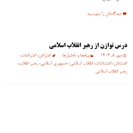
دیدگاه‌تان را بنویسید:
درس توازن از رهبر انقلاب اسلامی
مهر 8, 1403
پیام‌ها و تحلیل‌ها
اعتراض
،
اعتراضات
،
اغتشاش
،
اغتشاشات
،
انقلاب اسلامی
،
جمهوری اسلامی
،
رهبر انقلاب
،
رهبر انقلاب اسلامی
به دو سیره متمایز ایشان توجه کنید:
آزادی، عفو و عدم پیگرد: