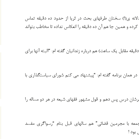
نه ی(!) سخنان طرفهای بحث در ثریا از حدود ده دقیقه تماس
 و همین جا هم آن ده دقیقه را انعکاس نداده تا مخاطب بتواند
قیقه مقابل یک ساعت) هم درباره زندانیان گفته ام: “البته آنها برای
در همان برنامه گفته ام: “پیشنهاد می کنم شورای سیاستگذاری با
رشان درس پس دهم و قول مشهور فقهای شیعه در هر دو مساله را
معه با مجرمین قضائی” هم سالهای قبل بنام “رسواگری مفسد
 بود !