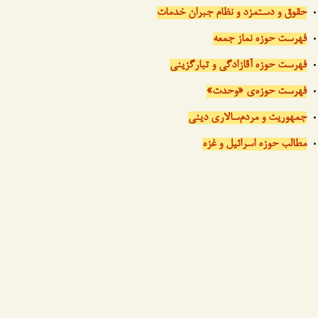
حقوق و دستمزد و نظام جبران خدمات
فهرست حوزه نماز جمعه
فهرست حوزه آقازادگی و تبارگزینی
فهرست حوزه‌ی «وحدت»
جمهوریت و مردم‌سالاری دینی
مطالب حوزه اسرائیل و غزه