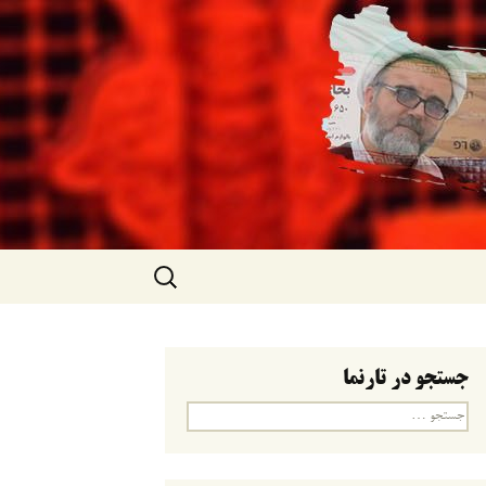
جستجو
برای:
جستجو در تارنما
جستجو
برای: