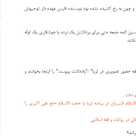
ه و چون به رخ کشیده نشده بود نویسنده فارس عهده دار توجیهش
سین ائمه جمعه حتی برای برداشتن یک نرده یا جوشکاری یک لوله
نکند.
ه حضور تصویری در ثریا” /”یادداشت پیوست” را اینجا بخوانند و
و دقت
ام قنبریان در برنامه ثریا با حجت الاسلام حاج علی اکبری را
ئی در روایات و فقه اسلامی
رشدا!