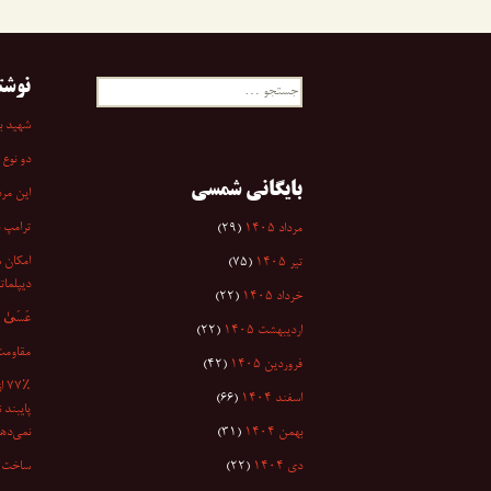
نوشت
جستجو
برای:
شهید به
دو نوع 
بایگانی شمسی
این مرد
ترامپ 
مرداد ۱۴۰۵
(۲۹)
امکان س
تیر ۱۴۰۵
(۷۵)
دیپلمات
خرداد ۱۴۰۵
(۲۲)
عَسَىٰ أَن
اردیبهشت ۱۴۰۵
(۲۲)
مقاومت
فروردین ۱۴۰۵
(۴۲)
۷٪
اسفند ۱۴۰۴
(۶۶)
پایبند 
بهمن ۱۴۰۴
(۳۱)
نمی‌دهد
دی ۱۴۰۴
(۲۲)
ساخت ا