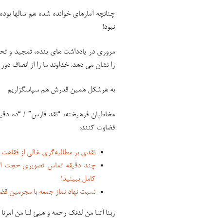
چنانچه آمارهای خوانده شده هم سالها بود
نبود!
مروری در یادداشت های بنده، تمجید و تح
را نشان می دهد. خداوند ما را از انصاف دور 
به هرشکل همین قدرش هم سپاسگزاریم
مخاطبان فرهیخته، “نقد فارس” / “ده دقیق
قضاوت کنند:
نقدی بر مطالبه‌گری خالی از فقاهت 
چند دقیقه تماس تصویری حجت الاسل
کامل ببینید!
نسبت نهاد نماز جمعه با مجرمین قضا
ربنا آتنا من لدنک رحمه و هیئ لنا من امرنا 