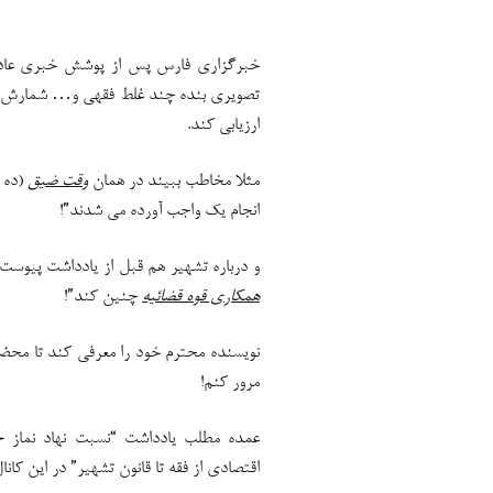
خبرگزاری فارس پس از پوشش خبری عادلا
تصویری بنده چند غلط فقهی و… شمارش کرده
ارزیابی کند.
مثلا مخاطب ببیند در همان
وقت ضیق
(ده د
انجام یک واجب آورده می شدند”!
و درباره تشهیر هم قبل از یادداشت پیوست 
همکاری قوه قضائیه
چنین کند”!
نویسنده محترم خود را معرفی کند تا محض
مرور کنم!
عمده مطلب یادداشت “نسبت نهاد نماز ج
اقتصادی از فقه تا قانون تشهیر” در این کانال