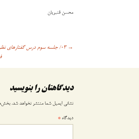
محسن قنبریان
۰۳/ جلسه سوم درس گفتارهای نظری_کاربردی درباره عدالت اجتماعی
اوبری
→
ف
وشته
دیدگاهتان را بنویسید
نشانی ایمیل شما منتشر نخواهد شد.
بخش‌ها
دیدگاه
*