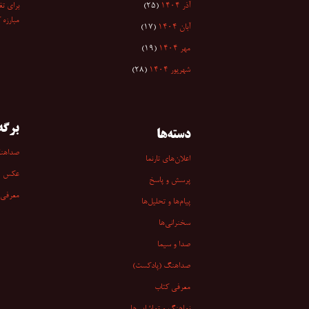
آذر ۱۴۰۴
(۲۵)
برای تغ
مبارزه 
آبان ۱۴۰۴
(۱۷)
مهر ۱۴۰۴
(۱۹)
شهریور ۱۴۰۴
(۲۸)
برگه‌
دسته‌ها
صداهن
اعلان‌های تارنما
عکس
پرسش و پاسخ
معرفی 
پیام‌ها و تحلیل‌ها
سخنرانی‏‏‌ها
صدا و سیما
صداهنگ (پادکست)
معرفی کتاب