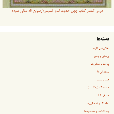
درس گفتار کتاب چهل حدیث امام خمینی(رضوان الله تعالی علیه)
دسته‌ها
اعلان‌های تارنما
پرسش و پاسخ
پیام‌ها و تحلیل‌ها
سخنرانی‏‏‌ها
صدا و سیما
صداهنگ (پادکست)
معرفی کتاب
نماهنگ و تماشایی‌ها
یادداشت‌ها و مصاحبه‌ها