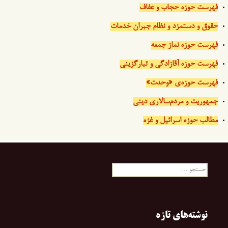
فهرست حوزه حجاب و عفاف
حقوق و دستمزد و نظام جبران خدمات
فهرست حوزه نماز جمعه
فهرست حوزه آقازادگی و تبارگزینی
فهرست حوزه‌ی «وحدت»
جمهوریت و مردم‌سالاری دینی
مطالب حوزه اسرائیل و غزه
جستجو
برای:
نوشته‌های تازه