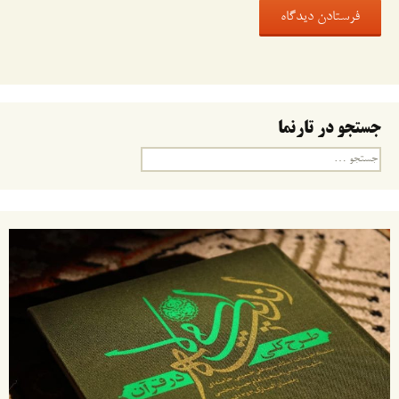
جستجو در تارنما
جستجو
برای: