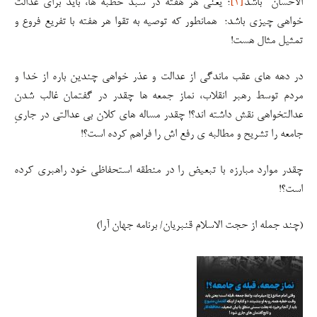
الاحسان” باشد
[۲]
؛ یعنی هر هفته در سبد خطبه ها، باید برای عدالت
خواهی چیزی باشد؛ همانطور که توصیه به تقوا هر هفته با تفریع فروع و
تمثیل مثال هست!
در دهه های عقب ماندگی از عدالت و عذر خواهی چندین باره از خدا و
مردم توسط رهبر انقلاب، نماز جمعه ها چقدر در گفتمان غالب شدن
عدالتخواهی نقش داشته اند؟! چقدر مساله های کلان بی عدالتی در جاریِ
جامعه را تشریح و مطالبه ی رفع اش را فراهم کرده است؟!
چقدر موارد مبارزه با تبعیض را در منطقه استحفاظی خود راهبری کرده
است؟!
(چند جمله از حجت الاسلام قنبریان/ برنامه جهان آرا)