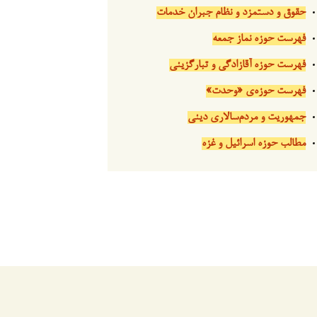
حقوق و دستمزد و نظام جبران خدمات
فهرست حوزه نماز جمعه
فهرست حوزه آقازادگی و تبارگزینی
فهرست حوزه‌ی «وحدت»
جمهوریت و مردم‌سالاری دینی
مطالب حوزه اسرائیل و غزه