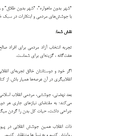
“شهر بدون ماهواره”، “شهر بدون طلاق” و…
با جوشش‌های مردمی و ابتکارات در سبک خ
نقش شما:
تجربه انتخاب آزاد مردمی برای افراد صا
هفت‌گانه ، گزینه‌ای برای شماست.
اگر خود و دوستانتان خالق تجربه‌ای انقل
انقلابیگری در آن عرصه‌ها همیار باش. از ک
️بعد نهضتی، جوششی، مردمی انقلاب اسلامی ب
می‌کند؛ به مقتضای نیازهای جاری هر دوره
جراحی داشت، حیات کل بدن را گردن میگیر
ذات انقلاب همین جوشش انقلابی در پیوند م
روایتش کنیم و به نسل‌ها منتقلش کنیم.