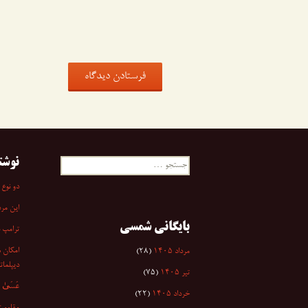
نوشت
جستجو
برای:
دو نوع 
این مرد
بایگانی شمسی
ترامپ 
امکان س
مرداد ۱۴۰۵
(۲۸)
دیپلمات
تیر ۱۴۰۵
(۷۵)
عَسَىٰ أَن
خرداد ۱۴۰۵
(۲۲)