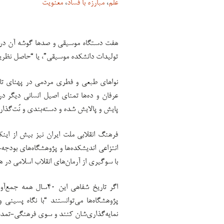
علم
،
مبارزه با فساد
،
معنویت
هفت دستگاه موسیقی و صدها گوشه آن در 
تولیدات دانشکده موسیقی”، یا “حاصل نظری
نواهای طبعی و فطری مردمی در پهنای تا
عرفان و ده‌ها تمنای اصیل انسانی دیگر د
پایش و پالایش شده و دسته‌بندی و نُت‌گذار
فرهنگ انقلابی ملت ایران نیز بیش از این
انتزاعی اندیشکده‌ها و پژوهشگاه‌های بودج
با سوگیری از آرمان‌های انقلاب اسلامی در ه
اگر تاریخ شفاهی این 
پژوهشگاه‌ها می‌توانستند “با نگاه پسینی
نمایه‌گذاری‌شان کنند و سوی فرهنگی-تمدنی ا