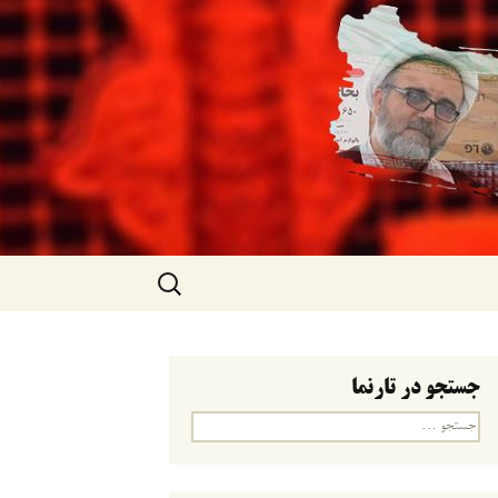
جستجو
برای:
جستجو در تارنما
جستجو
برای: