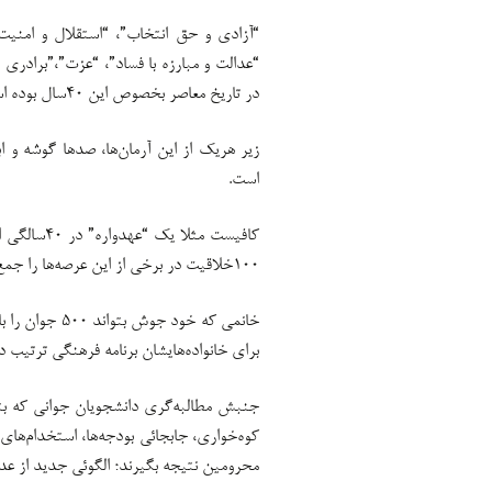
“آزادی و حق انتخاب”، “استقلال و امنی
“عدالت و مبارزه با فساد”، “عزت”،”برادری
در تاریخ معاصر بخصوص این ۴۰سال بوده است.
زیر هریک از این آرمان‌ها، صدها گوشه و 
است.
کافیست مثل
۱۰۰خلاقیت در برخی از این عرصه‌ها را جمع کند.
برای خانواده‌هایشان برنامه فرهنگی ترتیب د
جنبش مطالبه‌گری دانشجویان جوانی که بتو
کوه‌خواری، جابجائی بودجه‌ها، استخدام‌های 
محرومین نتیجه بگیرند؛ الگوئی جدید از عدا