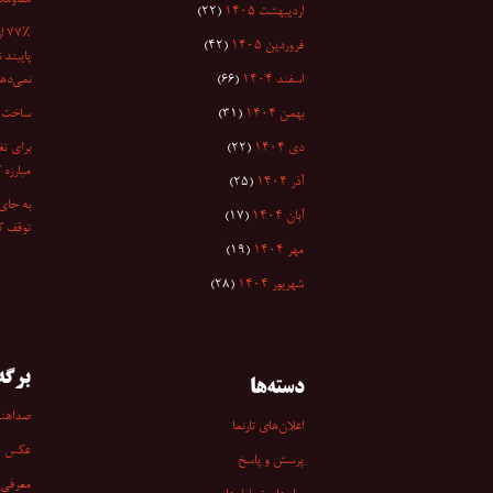
مقاومت
اردیبهشت ۱۴۰۵
(۲۲)
۷٪
فروردین ۱۴۰۵
(۴۲)
پایبند 
اسفند ۱۴۰۴
(۶۶)
نمی‌دهد
بهمن ۱۴۰۴
(۳۱)
ساخت ا
دی ۱۴۰۴
(۲۲)
برای تغ
مبارزه 
آذر ۱۴۰۴
(۲۵)
به جای 
آبان ۱۴۰۴
(۱۷)
توقف کر
مهر ۱۴۰۴
(۱۹)
شهریور ۱۴۰۴
(۲۸)
برگه‌
دسته‌ها
صداهن
اعلان‌های تارنما
عکس
پرسش و پاسخ
معرفی 