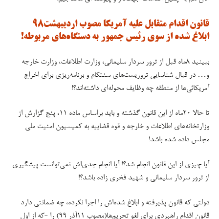
قانون اقدام متقابل علیه آمریکا مصوب اردیبهشت۹۸
ابلاغ شده از سوی رئیس جمهور به دستگاه‌های مربوطه!
ببینید ۸ماه قبل از ترور سردار سلیمانی، وزارت اطلاعات، وزارت خارجه
و… در قبال شناسایی تروریست‌های سنتکام و برنامه‌ریزی برای اخراج
آمریکائی‌ها از منطقه چه وظایف محوله‌ای داشته‌اند؟!
تا حالا ۲۰ماه از این قانون گذشته و باید براساس ماده ۱۱، پنج گزارش از
وزارتخانه‌های اطلاعات و خارجه و قوه قضاییه به کمیسیون امنیت ملی
مجلس داده شده باشد!
آیا چیزی از این قانون انجام شد؟! آیا انجام جدی‌اش نمی‌توانست پیشگیری
از ترور سردار سلیمانی و شهید فخری زاده باشد؟!
دولتی که قانون پذیرفته و ابلاغ شده‌اش را اجرا نکرده، چه ضمانتی دارد
قانون اقدام راهبردی برای لغو تحریم‌ها(مصوب ۱۱آذر ۹۹) را -که از اول