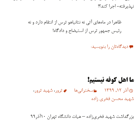
نپذیرفته- اجرا کند؟!
ظاهرا در ماه‌های آتی نه نتانیاهو ترس از انتقام دارد و نه
رئیس جمهور ترس از استیضاح و دادگاه!
دیدگاه‌تان را بنویسید:
ما اهل کوفه نیستیم!
آذر 12, 1399
سخنرانی‏‏‌ها
ترور
،
شهید ترور
،
شهید محسن فخری زاده
بزرگداشت شهید فخری‌زاده – هیات دانشگاه تهران ١٠آذر٩٩