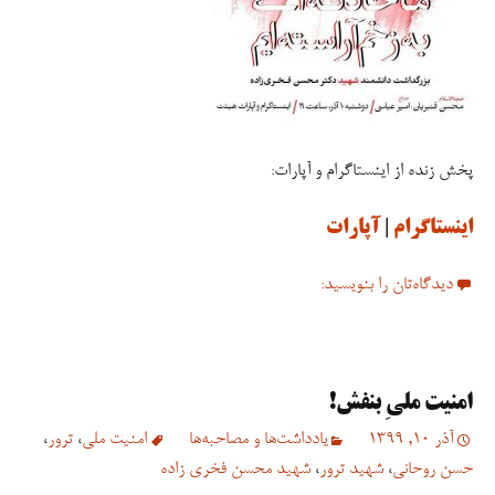
پخش زنده از اینستاگرام و آپارات:
اینستاگرام
|
آپارات
دیدگاه‌تان را بنویسید:
امنیت ملیِ بنفش!
آذر 10, 1399
یادداشت‌ها و مصاحبه‌ها
امنیت ملی
،
ترور
،
حسن روحانی
،
شهید ترور
،
شهید محسن فخری زاده