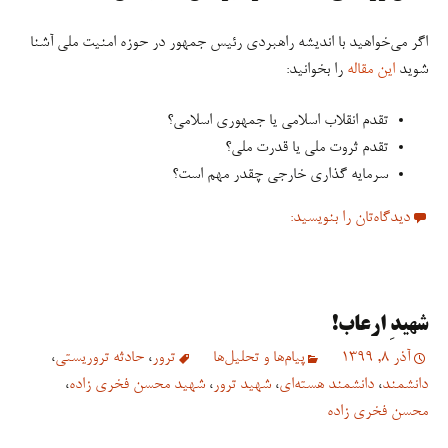
اگر می‌خواهید با اندیشه راهبردی رئیس جمهور در حوزه امنیت ملی آشنا
شوید
این مقاله
را بخوانید:
تقدم انقلاب اسلامی یا جمهوری اسلامی؟
تقدم ثروت ملی یا قدرت ملی؟
سرمایه گذاری خارجی چقدر مهم است؟
دیدگاه‌تان را بنویسید:
شهیدِ ارعاب!
آذر 8, 1399
پیام‌ها و تحلیل‌ها
ترور
،
حادثه تروریستی
،
دانشمند
،
دانشمند هسته‌ای
،
شهید ترور
،
شهید محسن فخری زاده
،
محسن فخری زاده