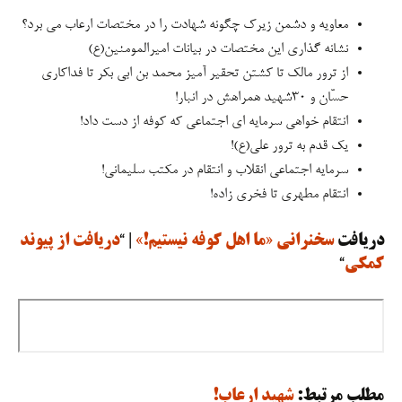
معاویه و دشمن زیرک چگونه شهادت را در مختصات ارعاب می برد؟
نشانه گذاری این مختصات در بیانات امیرالمومنین(ع)
از ترور مالک تا کشتن تحقیر آمیز محمد بن ابی بکر تا فداکاری
حسّان و ٣٠شهید همراهش در انبار!
انتقام خواهی سرمایه ای اجتماعی که کوفه از دست داد!
یک قدم به ترور علی(ع)!
سرمایه اجتماعی انقلاب و انتقام در مکتب سلیمانی!
انتقام مطهری تا فخری زاده!
دریافت
سخنرانی «ما اهل کوفه نیستیم!»
| “
دریافت از پیوند
کمکی
“
مطلب مرتبط:
شهیدِ ارعاب!