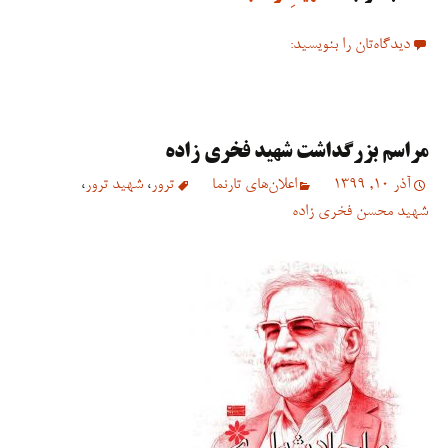
دیدگاه‌تان را بنویسید:
مراسم بزرگداشت شهید فخری زاده
آذر 10, 1399
اعلان‌های تارنما
ترور
،
شهید ترور
،
شهید محسن فخری زاده