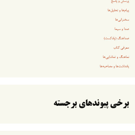
پرسش و پاسخ
پیام‌ها و تحلیل‌ها
سخنرانی‏‏‌ها
صدا و سیما
صداهنگ (پادکست)
معرفی کتاب
نماهنگ و تماشایی‌ها
یادداشت‌ها و مصاحبه‌ها
برخی پیوندهای برجسته