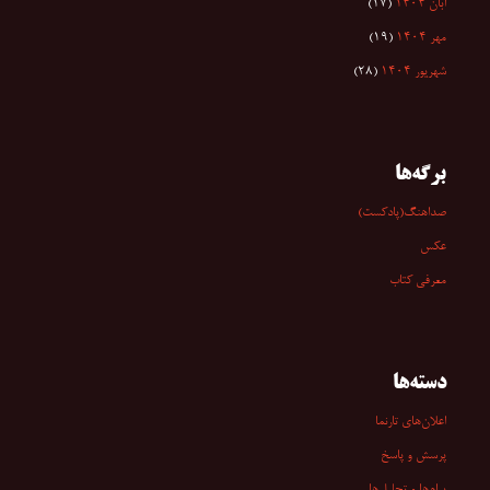
آبان ۱۴۰۴
(۱۷)
مهر ۱۴۰۴
(۱۹)
شهریور ۱۴۰۴
(۲۸)
برگه‌ها
صداهنگ(پادکست)
عکس
معرفی کتاب
دسته‌ها
اعلان‌های تارنما
پرسش و پاسخ
پیام‌ها و تحلیل‌ها