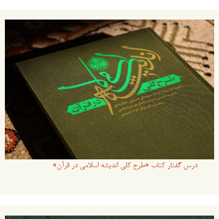
درس گفتار کتاب «طرح کلی اندیشه اسلامی در قرآن»