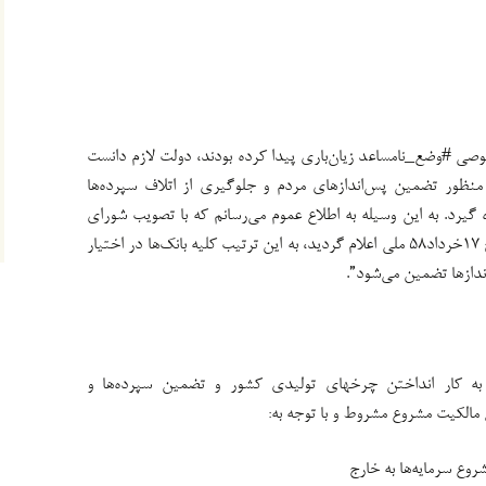
وصی #وضع_نامساعد زیان‌باری پیدا کرده بودند، دولت لازم دانست
منظور تضمین پس‌اندازهای مردم و جلوگیری از اتلاف سپرده‌ها
گیرد. به این وسیله به اطلاع عموم می‌رسانم که با تصویب شورای
انقلاب اسلامی کلیه بانک‌های کشور از تاریخ ۱۷خرداد۵۸ ملی اعلام گردید، به این ترتیب کلیه بانک‌ها در اختیار
نداز‌ها تضمین می‌شود”.
ه کار انداختن چرخهای تولیدی کشور و تضمین سپرده‌ها و
 مالکیت مشروع مشروط و با توجه به:
روع سرمایه‌ها به خارج