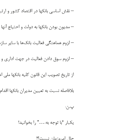
– نقش اساسی بانکها در اقتصاد کشور و ارت
– مدیون بودن بانکها به دولت و احتیاج آنها
– لزوم هماهنگی فعالیت بانک‌ها با سایر ساز
– لزوم سوق دادن فعالیت در جهت اداری و ا
‌از تاریخ تصویب این قانون کلیه بانکها ملی
بلافاصله نسبت به تعیین مدیران بانکها اقدام 
پ.ن:
یکبار “با توجه به:…” را بخوانید!
حال امروزمان نیست؟!