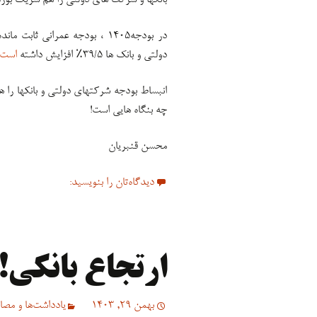
بانکها و شرکت های دولتی را هم شریک بورس
دولتی و بانک ها ۳۹/۵٪ افزایش داشته
است
انبساط بودجه شرکتهای دولتی و بانکها را ه
چه بنگاه هایی است!
محسن قنبریان
دیدگاه‌تان را بنویسید:
ارتجاع بانکی!
بهمن 29, 1403
یادداشت‌ها و مصاح