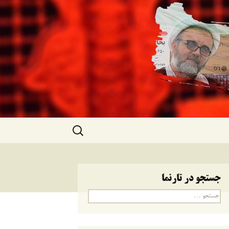
جستجو
برای:
جستجو در تارنما
جستجو
برای: