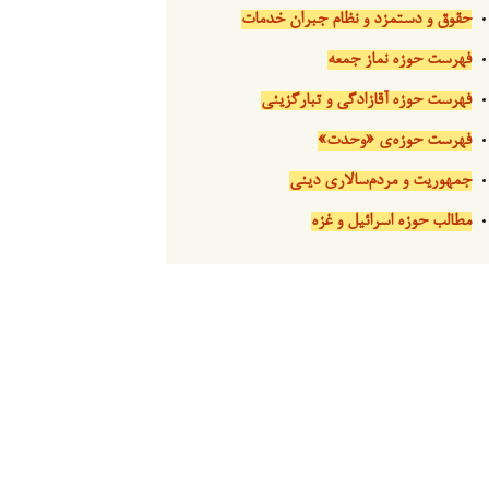
حقوق و دستمزد و نظام جبران خدمات
فهرست حوزه نماز جمعه
فهرست حوزه آقازادگی و تبارگزینی
فهرست حوزه‌ی «وحدت»
جمهوریت و مردم‌سالاری دینی
مطالب حوزه اسرائیل و غزه