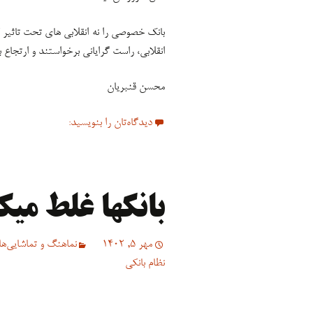
بانک خصوصی را نه انقلابی های تحت تاثیر ک
انقلابی، راست گرایانی برخواستند و ارتجاع ب
محسن قنبریان
دیدگاه‌تان را بنویسید:
بانکها غلط میک
مهر 5, 1402
نماهنگ و تماشایی‌ها
نظام بانکی