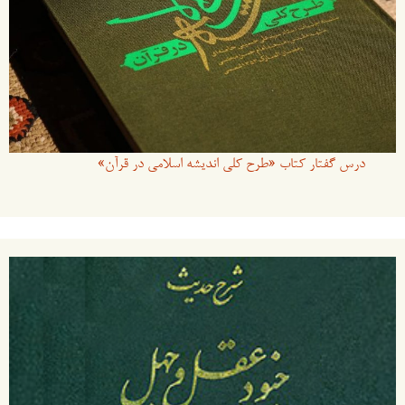
درس گفتار کتاب «طرح کلی اندیشه اسلامی در قرآن»