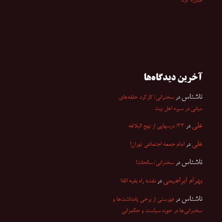
مبارزه کرد.
آخرین دیدگاه‌ها
ناشناس
در
سخنرانی/ کارکرد حلقه‌های
میانی در سیره اهل بیت
علی
در
۳۳/ درسهایی از نهج البلاغه
علی
در
امام جمعه اجتماعی تهران!
ناشناس
در
سخنرانی/ سائحات!
بهرام ابراهیمی
در
نقشه راه بقیه الله!
ناشناس
در
فهرستی از برخی یادداشت‌ها و
سخنرانی‌ها در حوزه سیاست و حکمرانی