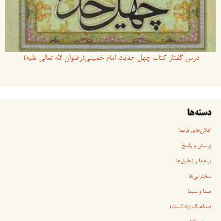
درس گفتار کتاب چهل حدیث امام خمینی(رضوان الله تعالی علیه)
دسته‌ها
اعلان‌های تارنما
پرسش و پاسخ
پیام‌ها و تحلیل‌ها
سخنرانی‏‏‌ها
صدا و سیما
صداهنگ (پادکست)