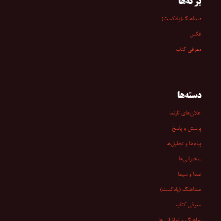
برگه‌ها
صداهنگ(پادکست)
عکس
معرفی کتاب
دسته‌ها
اعلان‌های تارنما
پرسش و پاسخ
پیام‌ها و تحلیل‌ها
سخنرانی‏‏‌ها
صدا و سیما
صداهنگ (پادکست)
معرفی کتاب
نماهنگ و تماشایی‌ها