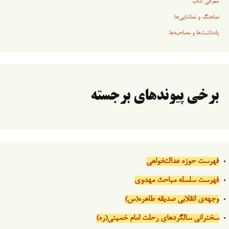
معرفی کتاب
نماهنگ و تماشایی‌ها
یادداشت‌ها و مصاحبه‌ها
برخی پیوندهای برجسته
فهرست حوزه عدالتخواهی
فهرست سلسله مباحث مهدوی
وجهه‌ی انقلابی صدیقه طاهره(س)
سخنرانی سالگردهای رحلت امام خمینی(ره)