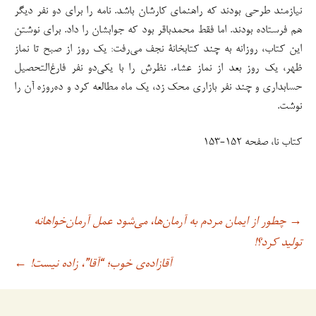
نیازمند طرحی بودند که راهنمای کارشان باشد. نامه را برای دو نفر دیگر
هم فرستاده بودند. اما فقط محمدباقر بود که جوابشان را داد. برای نوشتن
این کتاب، روزانه به چند کتابخانۀ نجف می‌رفت: یک روز از صبح تا نماز
ظهر، یک روز بعد از نماز عشاء. نظرش را با یکی‌دو نفر فارغ‌التحصیل
حسابداری و چند نفر بازاری محک زد، یک ماه مطالعه کرد و ده‌روزه آن را
نوشت.
کتاب نا، صفحه ١۵٢-١۵٣
چطور از ایمان مردم به آرمان‌ها، می‌شود عمل آرمان‌خواهانه
→
اوبری
تولید کرد؟!
آقازاده‌ی خوب؛ “آقا”، زاده نیست!
←
وشته