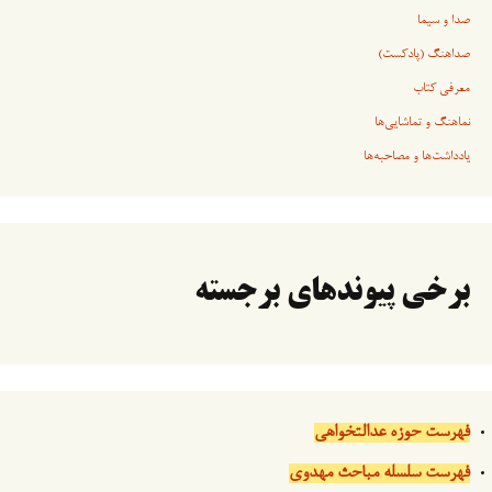
صدا و سیما
صداهنگ (پادکست)
معرفی کتاب
نماهنگ و تماشایی‌ها
یادداشت‌ها و مصاحبه‌ها
برخی پیوندهای برجسته
فهرست حوزه عدالتخواهی
فهرست سلسله مباحث مهدوی