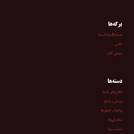
برگه‌ها
صداهنگ(پادکست)
عکس
معرفی کتاب
دسته‌ها
اعلان‌های تارنما
پرسش و پاسخ
پیام‌ها و تحلیل‌ها
سخنرانی‏‏‌ها
صدا و سیما