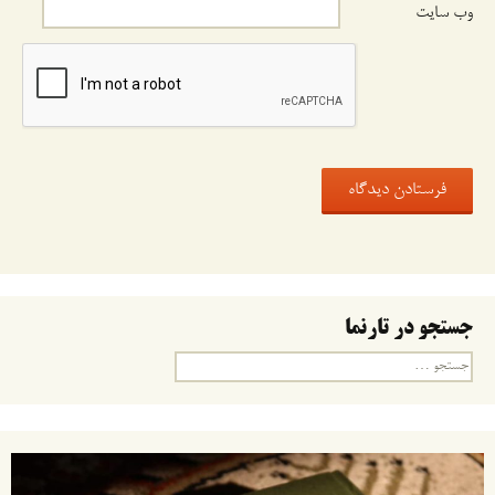
وب‌ سایت
جستجو در تارنما
جستجو
برای: