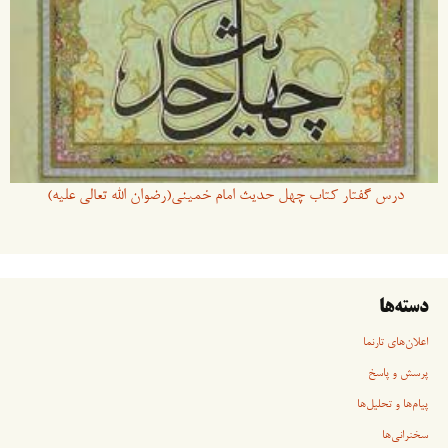
درس گفتار کتاب چهل حدیث امام خمینی(رضوان الله تعالی علیه)
دسته‌ها
اعلان‌های تارنما
پرسش و پاسخ
پیام‌ها و تحلیل‌ها
سخنرانی‏‏‌ها