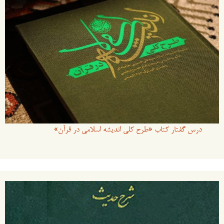
درس گفتار کتاب «طرح کلی اندیشه اسلامی در قرآن»