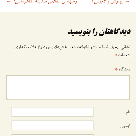
روتوش و لاپوش !
وجهه ی انقلابی صدیقه طاهره(س)
→
اوبری
←
وشته
دیدگاهتان را بنویسید
نشانی ایمیل شما منتشر نخواهد شد.
بخش‌های موردنیاز علامت‌گذاری
شده‌اند
*
دیدگاه
*
نام
ایمیل