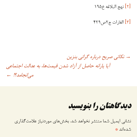
[۲]
نهج البلاغه خ۱۹۵
[۳]
الغارات ج۲ص۴۲۹
نکاتی صریح درباره گرانی بنزین
→
اوبری
آیا یارانه حاصل از آزاد شدن قیمت‌ها، به عدالت اجتماعی
می‌انجامد؟!
←
وشته
دیدگاهتان را بنویسید
نشانی ایمیل شما منتشر نخواهد شد.
بخش‌های موردنیاز علامت‌گذاری
شده‌اند
*