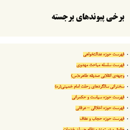
برخی پیوندهای برجسته
فهرست حوزه عدالتخواهی
فهرست سلسله مباحث مهدوی
وجهه‌ی انقلابی صدیقه طاهره(س)
سخنرانی سالگردهای رحلت امام خمینی(ره)
فهرست حوزه سیاست و حکمرانی
فهرست حوزه اخلاقی – عرفانی
فهرست حوزه حجاب و عفاف
حقوق و دستمزد و نظام جبران خدمات