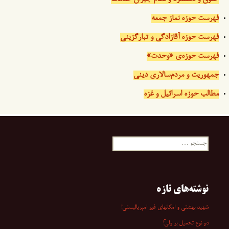
فهرست حوزه نماز جمعه
فهرست حوزه آقازادگی و تبارگزینی
فهرست حوزه‌ی «وحدت»
جمهوریت و مردم‌سالاری دینی
مطالب حوزه اسرائیل و غزه
جستجو
برای:
نوشته‌های تازه
شهید بهشتی و امکانهای غیر امپریالیستی!
دو نوع تحمیل بر ولیّ!