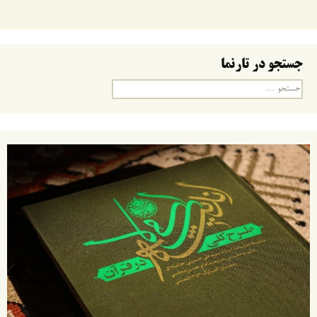
جستجو در تارنما
جستجو
برای: