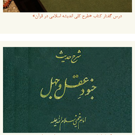
درس گفتار کتاب «طرح کلی اندیشه اسلامی در قرآن»