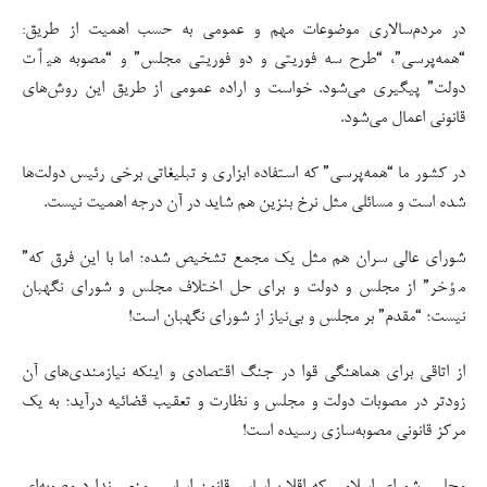
در مردم‌سالاری موضوعات مهم و عمومی به حسب اهمیت از طریق:
“همه‌پرسی”، “طرح سه فوریتی و دو فوریتی مجلس” و “مصوبه هیٲت
دولت” پیگیری می‌شود. خواست و اراده عمومی از طریق این روش‌های
قانونی اعمال می‌شود.
در کشور ما “همه‌پرسی” که استفاده ابزاری و تبلیغاتی برخی رئیس دولت‌ها
شده است و مسائلی مثل نرخ بنزین هم شاید در آن درجه اهمیت نیست.
شورای عالی سران هم مثل یک مجمع تشخیص شده؛ اما با این فرق که”
مٶخر” از مجلس و دولت و برای حل اختلاف مجلس و شورای نگهبان
نیست؛ “مقدم” بر مجلس و بی‌نیاز از شورای نگهبان است!
از اتاقی برای هماهنگی قوا در جنگ اقتصادی و اینکه نیازمندی‌های آن
زودتر در مصوبات دولت و مجلس و نظارت و تعقیب قضائیه درآید؛ به یک
مرکز قانونی مصوبه‌سازی رسیده است!