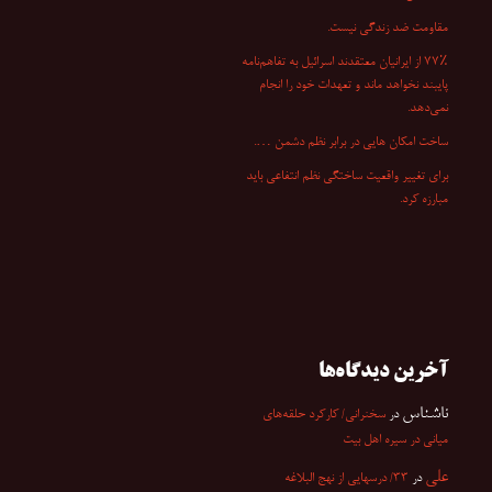
مقاومت ضد زندگی نیست.
۷۷٪ از ایرانیان معتقدند اسرائیل به تفاهم‌نامه
پایبند نخواهد ماند و تعهدات خود را انجام
نمی‌دهد.
ساخت امکان هایی در برابر نظم دشمن ….
برای تغییر واقعیت ساختگی نظم انتفاعی باید
مبارزه کرد.
آخرین دیدگاه‌ها
ناشناس
در
سخنرانی/ کارکرد حلقه‌های
میانی در سیره اهل بیت
علی
در
۳۳/ درسهایی از نهج البلاغه