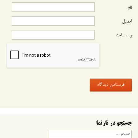
نام
ایمیل
وب‌ سایت
جستجو در تارنما
جستجو