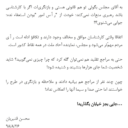
به آقای مجلس بگوئی تو هم قانونی هستی و بازنگری‌ات اگر با کارشناسی
باشد رهبری منع‌ات نمی‌کند؛ خودت از “رٲس امور “بودن استعفاء نده؛
جوابی می‌شنوی؟!!
اتفاقا وقتی کارشناسان موافق و مخالف وجود دارند و تکافؤ ادله است رٲی
مردم مهمّ‌تر می‌شود و مجلس، نماینده آحاد ملت در همه نقاط کشور است.
حتی به مراجع تقلید هم نمی‌توان گله کرد که چرا چیزی نمی‌گویید؟ شاید
شخصیت شما جای هزارها بنشیند و شنیده شود!
چون چند نفر از مراجع هم بیانیه دادند و ملاحظه و بازنگری در طرح را
خواستند اما حتی صدا و سیما آنها را انعکاس نداد!
…جایی بجز خیابان بگذارید!
محسن قنبریان
۹۸/۸/۲۶