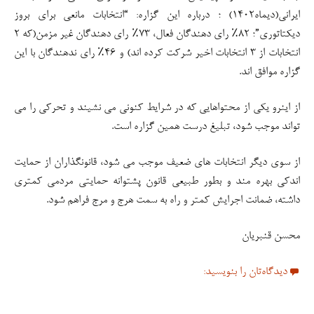
ایرانی(دیماه۱۴۰۲) ؛ درباره این گزاره: “انتخابات مانعی برای بروز
دیکتاتوری”؛ ۸۲٪ رای دهندگان فعال، ۷۳٪ رای دهندگان غیر مزمن(که ۲
انتخابات از ۳ انتخابات اخیر شرکت کرده اند) و ۴۶٪ رای ندهندگان با این
گزاره موافق اند.
از اینرو یکی از محتواهایی که در شرایط کنونی می نشیند و تحرکی را می
تواند موجب شود، تبلیغ درست همین گزاره است.
از سوی دیگر انتخابات های ضعیف موجب می شود، قانونگذاران از حمایت
اندکی بهره مند و بطور طبیعی قانون پشتوانه حمایتی مردمی کمتری
داشته، ضمانت اجرایش کمتر و راه به سمت هرج و مرج فراهم شود.
محسن قنبریان
دیدگاه‌تان را بنویسید: