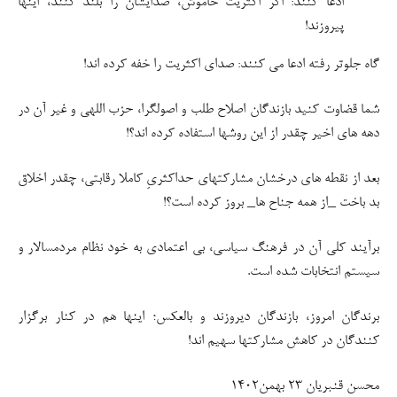
ادعا کنند: اگر اکثریت خاموش، صدایشان را بلند کنند، اینها
پیروزند!
گاه جلوتر رفته ادعا می کنند: صدای اکثریت را خفه کرده اند!
شما قضاوت کنید بازندگان اصلاح طلب و اصولگرا، حزب اللهی و غیر آن در
دهه های اخیر چقدر از این روشها استفاده کرده اند؟!
بعد از نقطه های درخشان مشارکتهای حداکثریِ کاملا رقابتی، چقدر اخلاق
بد باخت _از همه جناح ها_ بروز کرده است؟!
برآیند کلی آن در فرهنگ سیاسی، بی اعتمادی به خود نظام مردمسالار و
سیستم انتخابات شده است.
برندگان امروز، بازندگان دیروزند و بالعکس؛ اینها هم در کنار برگزار
کنندگان در کاهش مشارکتها سهیم اند!
محسن قنبریان ۲۳ بهمن۱۴۰۲