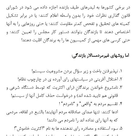
در برخی کشورها به لیدرهای طیف بازنده اجازه داده می شود در شورای
قانون گذاری نظرات خود را بدون واسطه اعلام کنند؛ یا در برابر تشکیل
کمیته های تحقیق و تفحص کمتر مقاومت کنند؛ یا حتی روزهایی را به آنها
اختصاص دهند تا بازندگان بتوانند دستور کار مجلس را تعیین کنند؛ و
حتی کرسی های مهمی از کمیسیون ها را به برندگان اقلیت دهند!
اما روشهای غیرمردمسالار بازندگی:
نپذیرفتن باخت و زیر سؤال بردن مشروعیت سیستم!
اختلال آفرینی در سیاستهای رای آورده ی در چارچوب نظام!
نامشروع خواندن برندگانِ (رای اکثریت که توسط دستگاه شرعی و
قانونی هم تایید شده اند) و درخواست حذف کامل آنها از سیستم!
تقسیم مردم به “واقعی” و “نامردم” !
ادعا کنند: تنها صدای صادقانه مردم آنهایند! بالتبع در لفافه، مردمی
که به آنها رای نداده اند را نامردم می دانند!
سوء استفاده و مصادره رای ندهنده ها به نام “اکثریت خاموش”!