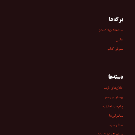
برگه‌ها
صداهنگ(پادکست)
عکس
معرفی کتاب
دسته‌ها
اعلان‌های تارنما
پرسش و پاسخ
پیام‌ها و تحلیل‌ها
سخنرانی‏‏‌ها
صدا و سیما
صداهنگ (پادکست)