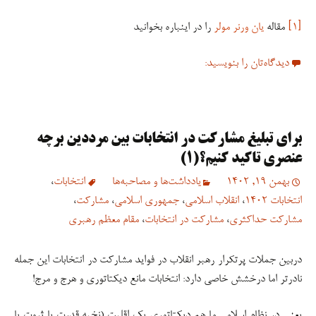
[۱]
مقاله
یان ورنر مولر
را در اینباره بخوانید
دیدگاه‌تان را بنویسید:
برای تبلیغ مشارکت در انتخابات بین مرددین برچه
عنصری تاکید کنیم؟(۱)
بهمن 19, 1402
یادداشت‌ها و مصاحبه‌ها
انتخابات
،
انتخابات 1402
،
انقلاب اسلامی
،
جمهوری اسلامی
،
مشارکت
،
مشارکت حداکثری
،
مشارکت در انتخابات
،
مقام معظم رهبری
دربین جملات پرتکرار رهبر انقلاب در فواید مشارکت در انتخابات این جمله
نادرتر اما درخشش خاصی دارد: انتخابات مانع دیکتاتوری و هرج و مرج!
یعنی در نظام اسلامی ما هم دیکتاتوری یک اقلیت (نخبه قدرت یا ثروت یا