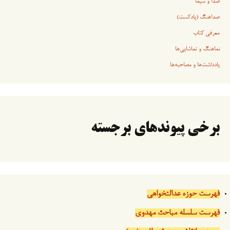
صدا و سیما
صداهنگ (پادکست)
معرفی کتاب
نماهنگ و تماشایی‌ها
یادداشت‌ها و مصاحبه‌ها
برخی پیوندهای برجسته
فهرست حوزه عدالتخواهی
فهرست سلسله مباحث مهدوی