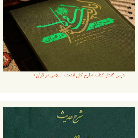
درس گفتار کتاب «طرح کلی اندیشه اسلامی در قرآن»