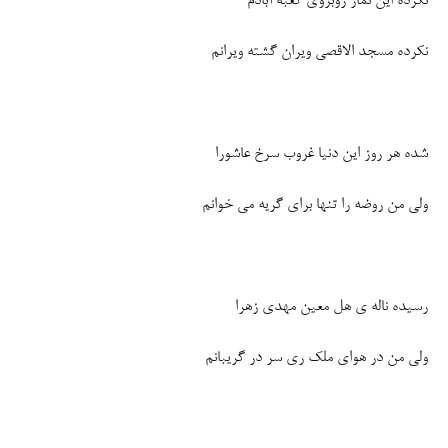
نکرده این نماز روبروی کعبه آبادم
نکرده مسجد الاقصی ویران گشته ویرانم
شده هر روز این دنیا غروب سرخ عاشورا
ولی من روضه را تنها برای گریه می خوانم
رسیده ناله ی هل معین مهدی زهرا
ولی من در هوای ملک ری سر در گریبانم