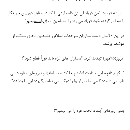
سال۸۰ فرمود: “من فریاد آن زن فلسطینی را که در مقابل دوربین خبرنگار
با صدای گرفته خود فریاد می زد: یاللمسلمین…
از یاد نمیبرم
”
در این ۲۰سال دست مبارزان سرحدات اسلام و فلسطین بجای سنگ، از
موشک پرشد.
امروز(۲۵مهر) تهدید کرد: “بمباران های غزه باید فوراً قطع شود”!
” اگر چنانچه این جنایات ادامه پیدا کند، مسلمانها و نیروهای مقاومت بی
تاب می شوند؛ کسی جلوی اینها را دیگر نمی تواند بگیرد؛ این را بدانند”!
یعنی روزهای آینده، نجات غزه را می بینیم؟!