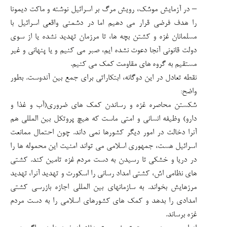
– در آزمایش موشک، رویش مرگ بر اسرائیل نوشته و ماکت دیمونا
را هدف فرضی قرار می دهیم اما در دشمنی واقعی اسرائیل با
مسلمانان غزه و کشتن بچه ها، تا مرزمان تهدید نشده یا از سوی
دولت قانونی آنجا دعوت نشده ایم، صبر می کنیم و یا پنهانی و غیر
مستقیم به گروه های مقاومت کمک می کنیم.
نقطه تعادل در این دوگانه، ابتکاراتی برای جمع بین آندوست. بطور
واضح:
شکستن محاصره غزه و رساندن کمک های ضروری(آب و غذا و
دارو) وظیفه انسانی و امتی ماست که هیچ پروتکل بین المللی هم
آنرا دخالت در امور دیگر کشورها نمی داند. چون احتمال ممانعت
اسرائیل هست، جمهوری اسلامی می تواند امنیت این محموله ها را
در دریا و خشکی تا رسیدن به دست مردم غزه تامین کند. کشتی
های نظامی اش، کشتی امداد رسانی را اسکورت و تهدید آنرا، تهدید
مرزهایش بخواند. به سازمانهای بین المللی اجازه بازرسی کشتی
امدادی را بدهد و کمک های کشورهای اسلامی را به دست مردم
غزه برساند.