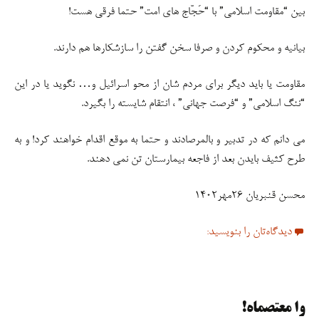
بین “مقاومت اسلامی” با “حَجّاج های امت” حتما فرقی هست!
بیانیه و محکوم کردن و صرفا سخن گفتن را سازشکارها هم دارند.
مقاومت یا باید دیگر برای مردم شان از محو اسرائیل و… نگوید یا در این
“ننگ اسلامی” و “فرصت جهانی” ، انتقام شایسته را بگیرد.
می دانم که در تدبیر و بالمرصادند و حتما به موقع اقدام خواهند کرد! و به
طرح کثیف بایدن بعد از فاجعه بیمارستان تن نمی دهند.
محسن قنبریان ۲۶مهر۱۴۰۲
دیدگاه‌تان را بنویسید:
وا معتصماه!