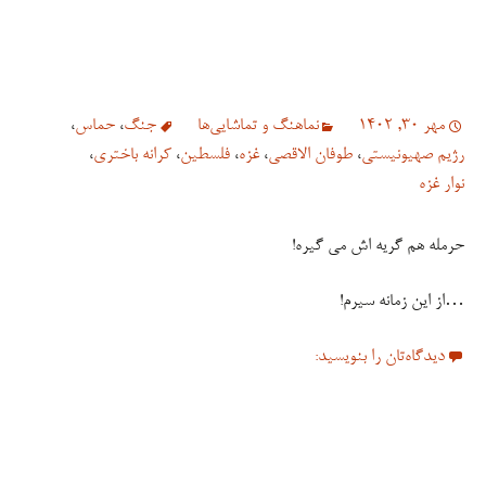
مهر 30, 1402
نماهنگ و تماشایی‌ها
جنگ
،
حماس
،
رژیم صهیونیستی
،
طوفان الاقصی
،
غزه
،
فلسطین
،
کرانه باختری
،
نوار غزه
حرمله هم گریه اش می گیره!
…از این زمانه سیرم!
دیدگاه‌تان را بنویسید: