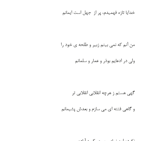
خدایا تازه فهمیدم، پر از جهل است ایمانم
من آنم که نمی بینم زبیر و طلحه ی خود را
ولی در ادعایم بوذر و عمار و سلمانم
گهی هستم ز هرچه انقلابی انقلابی تر
و گاهی فتنه ای می سازم و بعدش پشیمانم