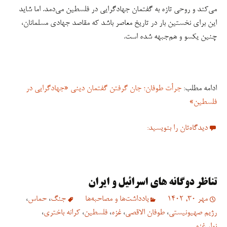
می‌کند و روحی تازه به گفتمان جهادگرایی در فلسطین می‌دمد. اما شاید
این برای نخستین بار در تاریخ معاصر باشد که مقاصد جهادی مسلمانان،
چنین یکسو و هم‌جبهه شده است.
ادامه مطلب:
جرأت طوفان؛ جان گرفتن گفتمان دینی «جهادگرایی در
فلسطین»
دیدگاه‌تان را بنویسید:
تناظر دوگانه های اسرائیل و ایران
مهر 30, 1402
یادداشت‌ها و مصاحبه‌ها
جنگ
،
حماس
،
رژیم صهیونیستی
،
طوفان الاقصی
،
غزه
،
فلسطین
،
کرانه باختری
،
نوار غزه