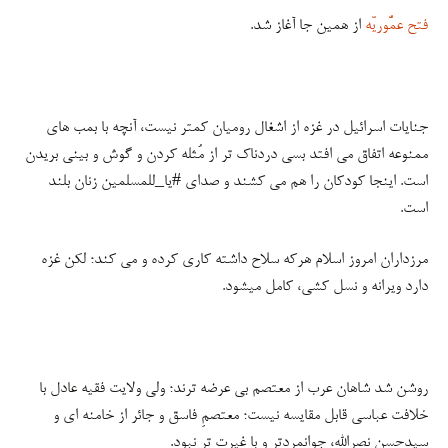
فتح عمُّوریّه
از همین جا آغاز شد.
جنایات اسرائیل در غزه از اشغال رومیان کمتر نیست، آنچه با بمب های
ممنوعه اتفاق می افتد بسی دردناک تر از مُثله کردن و گوش و بینی بریدن
است. اینجا کودکان را هم می کشند و صدای #یا_للمسلمین زنان بلند
است.
مرزداران امروز اسلام هرکه سلاح داشته کاری کرده و می کند؛ لکن غزه
دارد ویرانه و نسل کشی، کامل میشود.
روشن شد شاهان عرب از معتصم بی عرضه ترند؛ ولی ولایت فقیه عادل با
خلافت عباسی قابل مقایسه نیست؛ معتصمِ فاسق و جائر از خامنه ای و
سیدحسن نصرالله، جوانمردتر و با غیرت تر نبود.