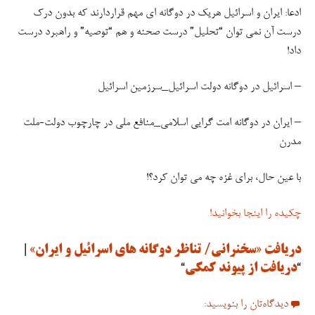
️ادعا: ایران و اسرائیل هریک در دوگانه ای مهم قراردارند که بدون درک
درست آن نمی توان “تحلیل” درست صحنه و هم “توصیه” و راهبرد درست
داد!
– اسرائیل در دوگانه دولت اسرائیل_سرزمین اسرائیل
– ایران در دوگانه امت گرایی اسلامی_منافع ملی در چارچوب دولت-ملت
مدرن
با عین حال، برای غزه چه می توان کرد؟!
چکیده را اینجا بخوانید!
دریافت «سخنرانی/ تناظر دوگانه های اسرائیل و ایران»
|
“
دریافت از پیوند کمکی
“
دیدگاه‌تان را بنویسید: