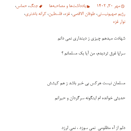
مهر 30, 1402
یادداشت‌ها و مصاحبه‌ها
جنگ
،
حماس
،
رژیم صهیونیستی
،
طوفان الاقصی
،
غزه
،
فلسطین
،
کرانه باختری
،
نوار غزه
شهادت میدهم چیزی ز دینداری نمی دانم
سراپا غرق تردیدم، من آیا یک مسلمانم ؟
مسلمان نیست هرکس بی خبر باشد ز هم کیشش
حدیثی خوانده ام اینگونه سرگردان و حیرانم
دلم از آه مظلومی نمی سوزد ، نمی لرزد