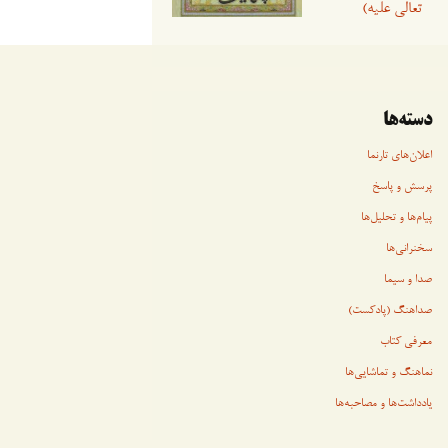
تعالی علیه)
دسته‌ها
اعلان‌های تارنما
پرسش و پاسخ
پیام‌ها و تحلیل‌ها
سخنرانی‏‏‌ها
صدا و سیما
صداهنگ (پادکست)
معرفی کتاب
نماهنگ و تماشایی‌ها
یادداشت‌ها و مصاحبه‌ها