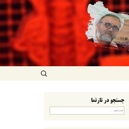
جستجو
برای:
جستجو در تارنما
جستجو
برای: