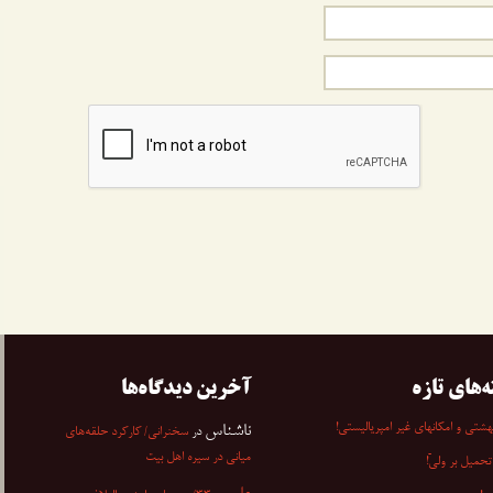
ه‌های تازه
آخرین دیدگاه‌ها
شتی و امکانهای غیر امپریالیستی!
ناشناس
در
سخنرانی/ کارکرد حلقه‌های
میانی در سیره اهل بیت
تحمیل بر ولیّ!