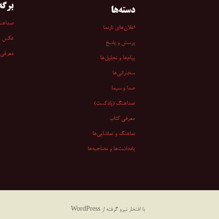
برگه‌
دسته‌ها
صداهن
اعلان‌های تارنما
عکس
پرسش و پاسخ
معرفی 
پیام‌ها و تحلیل‌ها
سخنرانی‏‏‌ها
صدا و سیما
صداهنگ (پادکست)
معرفی کتاب
نماهنگ و تماشایی‌ها
یادداشت‌ها و مصاحبه‌ها
با افتخار نیرو گرفته از WordPress