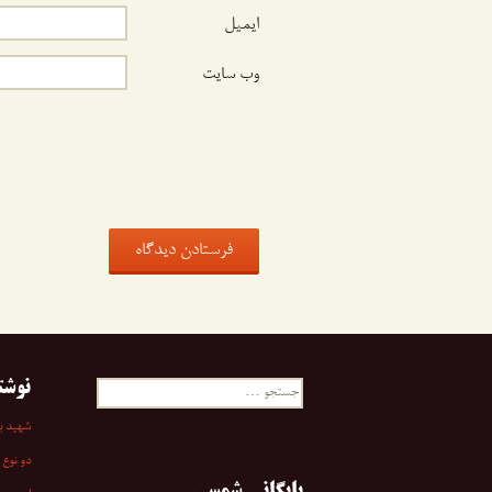
ایمیل
وب‌ سایت
نوشت
جستجو
برای:
شهید به
دو نوع 