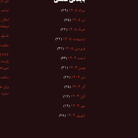
بایگانی شمسی
این مرد
ترامپ 
مرداد ۱۴۰۵
(۲۹)
امکان س
تیر ۱۴۰۵
(۷۵)
دیپلمات
خرداد ۱۴۰۵
(۲۲)
عَسَىٰ أَن
اردیبهشت ۱۴۰۵
(۲۲)
مقاومت
فروردین ۱۴۰۵
(۴۲)
۷٪
اسفند ۱۴۰۴
(۶۶)
پایبند 
بهمن ۱۴۰۴
(۳۱)
نمی‌دهد
دی ۱۴۰۴
(۲۲)
ساخت ا
آذر ۱۴۰۴
(۲۵)
برای تغ
مبارزه 
آبان ۱۴۰۴
(۱۷)
مهر ۱۴۰۴
(۱۹)
شهریور ۱۴۰۴
(۲۸)