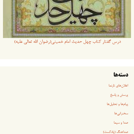
درس گفتار کتاب چهل حدیث امام خمینی(رضوان الله تعالی علیه)
دسته‌ها
اعلان‌های تارنما
پرسش و پاسخ
پیام‌ها و تحلیل‌ها
سخنرانی‏‏‌ها
صدا و سیما
صداهنگ (پادکست)