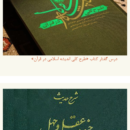
درس گفتار کتاب «طرح کلی اندیشه اسلامی در قرآن»