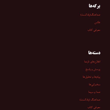
برگه‌ها
صداهنگ(پادکست)
عکس
معرفی کتاب
دسته‌ها
اعلان‌های تارنما
پرسش و پاسخ
پیام‌ها و تحلیل‌ها
سخنرانی‏‏‌ها
صدا و سیما
صداهنگ (پادکست)
معرفی کتاب