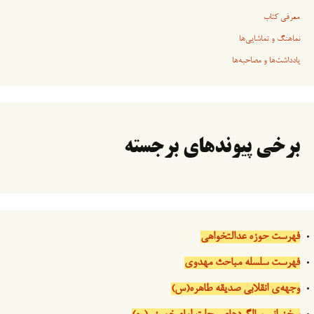
معرفی کتاب
نماهنگ و تماشایی‌ها
یادداشت‌ها و مصاحبه‌ها
برخی پیوندهای برجسته
فهرست حوزه عدالتخواهی
فهرست سلسله مباحث مهدوی
وجهه‌ی انقلابی صدیقه طاهره(س)