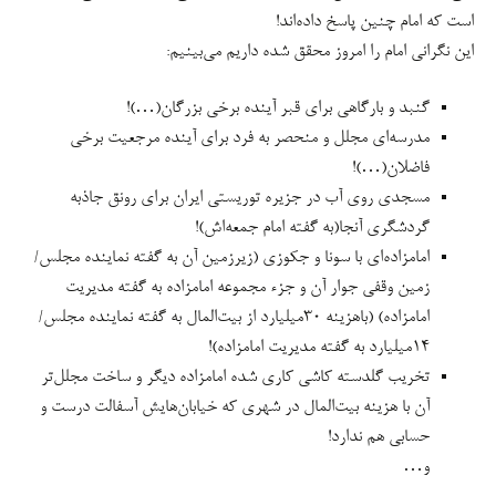
است که امام چنین پاسخ داده‌اند!
این نگرانی امام را امروز محقق شده داریم می‌بینیم:
گنبد و بارگاهی برای قبر آینده برخی بزرگان(…)!
مدرسه‌ای مجلل و منحصر به فرد برای آینده مرجعیت برخی
فاضلان(…)!
مسجدی روی آب در جزیره توریستی ایران برای رونق جاذبه
گردشگری آنجا(به گفته امام جمعه‌اش)!
امامزاده‌ای با سونا و جکوزی (زیرزمین آن به گفته نماینده مجلس/
زمین وقفی جوار آن و جزء مجموعه امامزاده به گفته مدیریت
امامزاده) (باهزینه ۳۰میلیارد از بیت‌المال به گفته نماینده مجلس/
۱۴میلیارد به گفته مدیریت امامزاده)!
تخریب گلدسته کاشی کاری شده امامزاده دیگر و ساخت مجلل‌تر
آن با هزینه بیت‌المال در شهری که خیابان‌هایش آسفالت درست و
حسابی هم ندارد!
و…