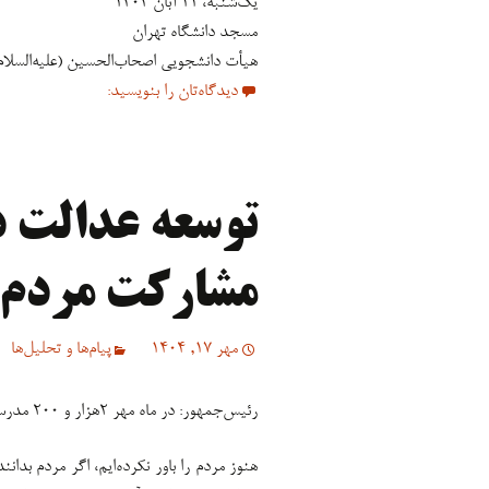
یک‌شنبه، ۱۱ آبان ۱۴۰۴
مسجد دانشگاه تهران
هیأت دانشجویی اصحاب‌الحسین (علیه‌السلام
دیدگاه‌تان را بنویسید:
توسعه عدالت د
مشارکت مردم
مهر 17, 1404
پیام‌ها و تحلیل‌ها
رئیس‌جمهور: در ماه مهر ۲هزار و ۲۰۰ مدرسه افتتاح شد که اعتبار دولتی خاصی نداشت.
هنوز مردم را باور نکرده‌ایم، اگر مردم بدان