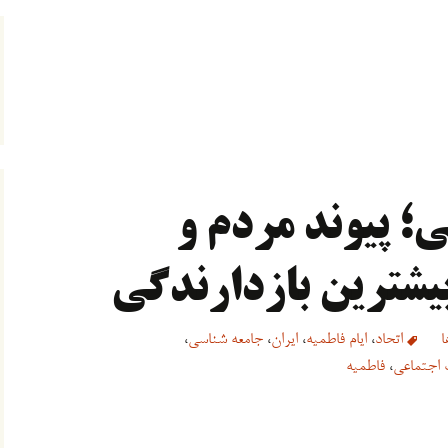
؛ پیوند مردم و
یشترین بازدارندگی
ا
اتحاد
،
ایام فاطمیه
،
ایران
،
جامعه شناسی
،
 اجتماعی
،
فاطمیه