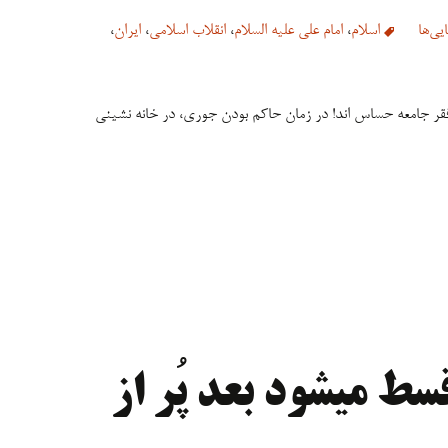
یی‌ها
اسلام
،
امام علی علیه السلام
،
انقلاب اسلامی
،
ایران
،
 زدند اما ۱۲ امام درباره فقر جامعه حساس اند! در زمان حاکم بودن جوری، در خانه نشینی
 قسط میشود بعد پُر از