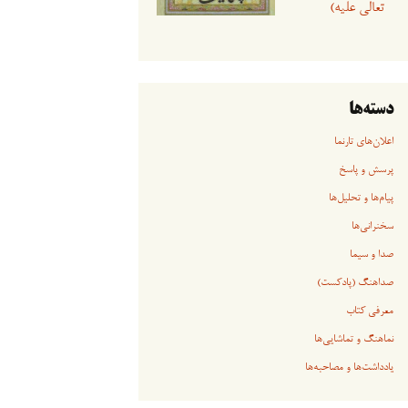
تعالی علیه)
دسته‌ها
اعلان‌های تارنما
پرسش و پاسخ
پیام‌ها و تحلیل‌ها
سخنرانی‏‏‌ها
صدا و سیما
صداهنگ (پادکست)
معرفی کتاب
نماهنگ و تماشایی‌ها
یادداشت‌ها و مصاحبه‌ها