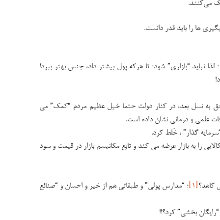
 می‌کنند.
یری ها را باید قدر دانست.
ذا نباید “بازاری” شود؛ تا هرکه پول بیشتر داد، جنس بهتر ببرد!
!
حق به نسل بعد، در کنار دولت حتما خیل عظیم مردم “کمک” می
ات علمی و درمانی نشان داده است.
رمایه گذار” ، خَلط کرد.
لایی را به بازار عرضه می کند و تابع مکانیسم بازار در قیمت و سود
ی کاهد؟
[۱]
؛ “مدارس پولی” و طبقاتی هم از خیر و احسان و “صنائع
 “رایگان بخشی” کرد؟!!