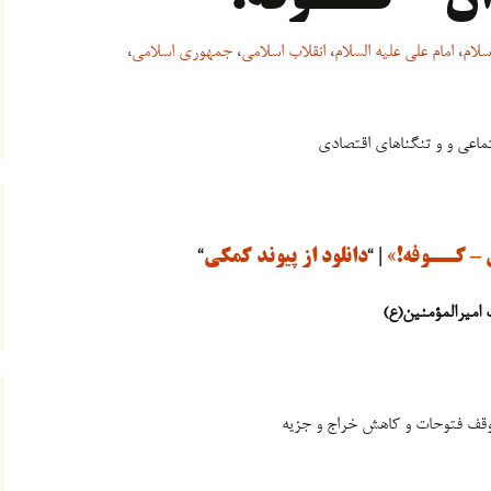
سلام
،
امام علی علیه السلام
،
انقلاب اسلامی
،
جمهوری اسلامی
،
ماعی و و تنگناهای اقتصادی
ن – کــوفه!»
| “
دانلود از پیوند کمکی
“
امیرالمؤمنین(ع)
توقف فتوحات و کاهش خراج و جزیه