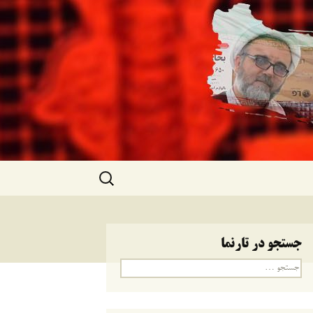
جستجو
برای:
جستجو در تارنما
جستجو
برای: