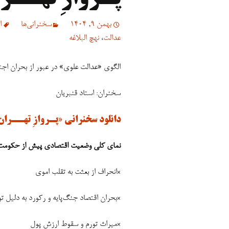
بهمن 9, 1404
سخنرانی‏‏‌ها
ا
عدالت
،
نهچ البلاغه
الگوی «عدالت علوی» در عبور از بحران اجت
سخنران: استاد قنبریان
دانلود سخنرانی «پـروازِ تهــرا
نمای کلی وضعیت اقتصادی پیش از حکومت 
×انحراف از بعثت به تقلب اموی
×بحران اقتصاد جنگ‌پایه و رکورد به دلیل 
×میراث تورم و سقوط ارزش پول