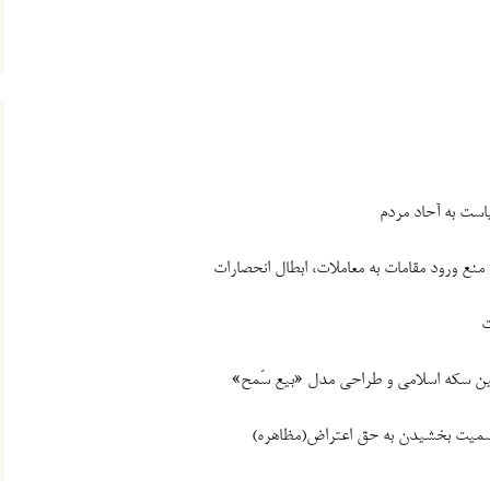
یاست به آحاد مردم
 منع ورود مقامات به معاملات، ابطال انحصارات
ت
ولین سکه اسلامی و‌ طراحی مدل «بیع سَمح»
سمیت بخشیدن به حق اعتراض(مظاهره)