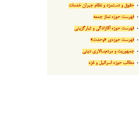
حقوق و دستمزد و نظام جبران خدمات
فهرست حوزه نماز جمعه
فهرست حوزه آقازادگی و تبارگزینی
فهرست حوزه‌ی «وحدت»
جمهوریت و مردم‌سالاری دینی
مطالب حوزه اسرائیل و غزه