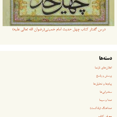
درس گفتار کتاب چهل حدیث امام خمینی(رضوان الله تعالی علیه)
دسته‌ها
اعلان‌های تارنما
پرسش و پاسخ
پیام‌ها و تحلیل‌ها
سخنرانی‏‏‌ها
صدا و سیما
صداهنگ (پادکست)
معرفی کتاب