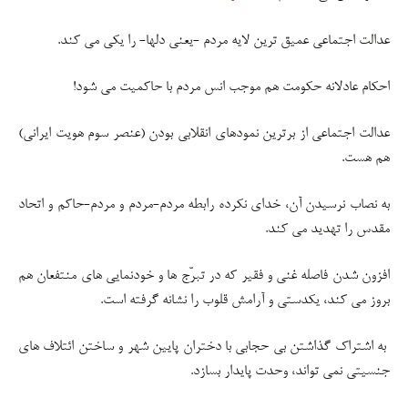
عدالت اجتماعی عمیق ترین لایه مردم -یعنی دلها- را یکی می کند.
احکام عادلانه حکومت هم موجب انس مردم با حاکمیت می شود!
عدالت اجتماعی از برترین نمودهای انقلابی بودن (عنصر سوم هویت ایرانی)
هم هست.
به نصاب نرسیدن آن، خدای نکرده رابطه مردم-مردم و مردم-حاکم و اتحاد
مقدس را تهدید می کند.
افزون شدن فاصله غنی و فقیر که در تبرّج ها و خودنمایی های منتفعان هم
بروز می کند، یکدستی و آرامش قلوب را نشانه گرفته است.
به اشتراک گذاشتن بی حجابی با دختران پایین شهر و ساختن ائتلاف های
جنسیتی نمی تواند، وحدت پایدار بسازد.