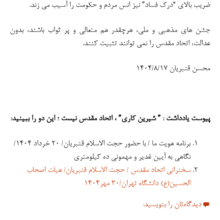
ضریب بالای “درک فساد” نیز انس مردم و حکومت را آسیب می زند.
جشن های مذهبی و ملی، هرچقدر هم متعالی و پر ثواب باشند، بدون
عدالت، اتحاد مقدس را نمی توانند تثبیت کنند.
محسن قنبریان ۱۴۰۴/۸/۱۷
پیوست یادداشت : ” شیرین کاری” ، اتحاد مقدس نیست ؛ این دو را ببینید:
برنامه هویت ما / با حضور حجت الاسلام قنبریان/ ۲۰ خرداد ۱۴۰۴/
نگاهی به آیین غدیر و مهمونی ده کیلومتری
سخنرانی اتحاد مقدس / حجت الاسلام قنبریان/ هیات اصحاب
الحسین(ع) دانشگاه تهران/۳۰ مهر۱۴۰۴
دیدگاه‌تان را بنویسید: