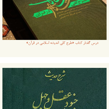
درس گفتار کتاب «طرح کلی اندیشه اسلامی در قرآن»