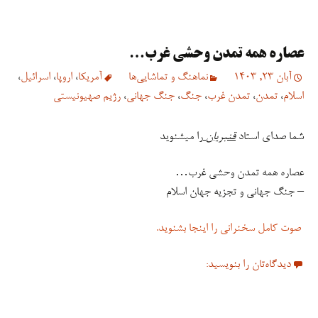
عصاره همه تمدن وحشی غرب…
آبان 23, 1403
نماهنگ و تماشایی‌ها
آمریکا
،
اروپا
،
اسرائیل
،
اسلام
،
تمدن
،
تمدن غرب
،
جنگ
،
جنگ جهانی
،
رژیم صهیونیستی
شما صدای استاد
قنبریان
را میشنوید
عصاره همه تمدن وحشی غرب…
– جنگ جهانی و تجزیه جهان اسلام
صوت کامل سخنرانی را اینجا بشنوید.
دیدگاه‌تان را بنویسید: