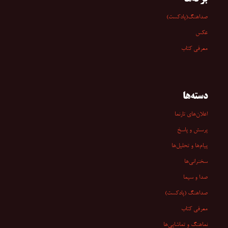
صداهنگ(پادکست)
عکس
معرفی کتاب
دسته‌ها
اعلان‌های تارنما
پرسش و پاسخ
پیام‌ها و تحلیل‌ها
سخنرانی‏‏‌ها
صدا و سیما
صداهنگ (پادکست)
معرفی کتاب
نماهنگ و تماشایی‌ها