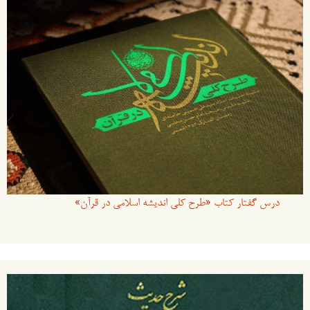
درس گفتار کتاب «طرح کلی اندیشه اسلامی در قرآن»