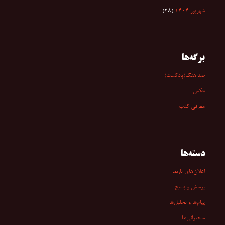
شهریور ۱۴۰۴
(۲۸)
برگه‌ها
صداهنگ(پادکست)
عکس
معرفی کتاب
دسته‌ها
اعلان‌های تارنما
پرسش و پاسخ
پیام‌ها و تحلیل‌ها
سخنرانی‏‏‌ها