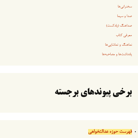
سخنرانی‏‏‌ها
صدا و سیما
صداهنگ (پادکست)
معرفی کتاب
نماهنگ و تماشایی‌ها
یادداشت‌ها و مصاحبه‌ها
برخی پیوندهای برجسته
فهرست حوزه عدالتخواهی