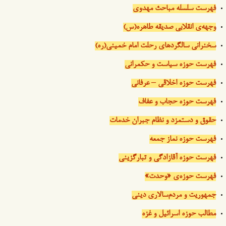
فهرست سلسله مباحث مهدوی
وجهه‌ی انقلابی صدیقه طاهره(س)
سخنرانی سالگردهای رحلت امام خمینی(ره)
فهرست حوزه سیاست و حکمرانی
فهرست حوزه اخلاقی – عرفانی
فهرست حوزه حجاب و عفاف
حقوق و دستمزد و نظام جبران خدمات
فهرست حوزه نماز جمعه
فهرست حوزه آقازادگی و تبارگزینی
فهرست حوزه‌ی «وحدت»
جمهوریت و مردم‌سالاری دینی
مطالب حوزه اسرائیل و غزه