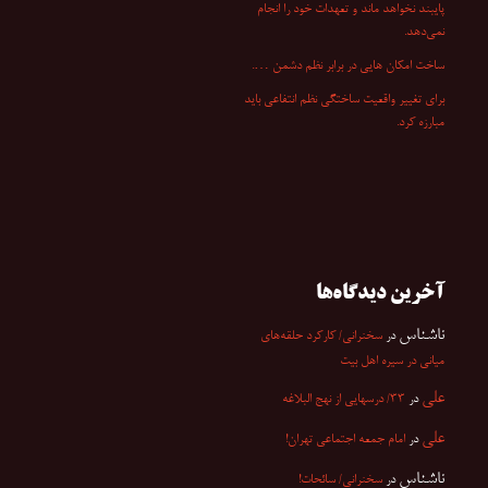
پایبند نخواهد ماند و تعهدات خود را انجام
نمی‌دهد.
ساخت امکان هایی در برابر نظم دشمن ….
برای تغییر واقعیت ساختگی نظم انتفاعی باید
مبارزه کرد.
آخرین دیدگاه‌ها
ناشناس
در
سخنرانی/ کارکرد حلقه‌های
میانی در سیره اهل بیت
علی
در
۳۳/ درسهایی از نهج البلاغه
علی
در
امام جمعه اجتماعی تهران!
ناشناس
در
سخنرانی/ سائحات!