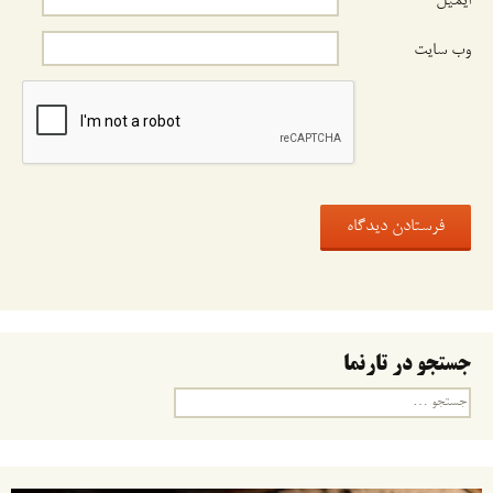
ایمیل
وب‌ سایت
جستجو در تارنما
جستجو
برای: