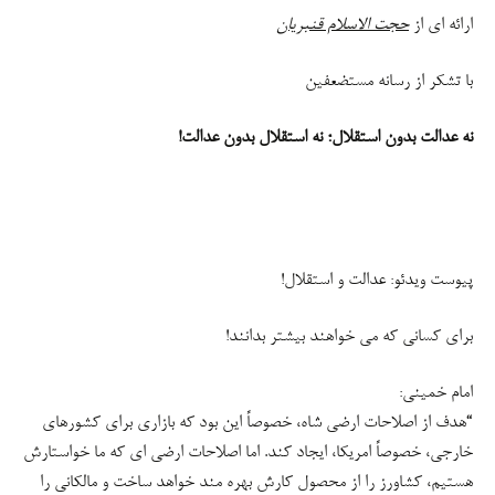
ارائه ای از
حجت الاسلام قنبریان
با تشکر از رسانه مستضعفین
نه عدالت بدون استقلال؛ نه استقلال بدون عدالت!
‌
پیوست ویدئو: عدالت و استقلال!
برای کسانی که می خواهند بیشتر بدانند!
امام خمینی:
“هدف از اصلاحات ارضی شاه، خصوصاً این بود که بازاری برای کشورهای
خارجی،‏‎ ‎‏خصوصاً امریکا، ایجاد کند. اما اصلاحات ارضی ای که ما خواستارش
هستیم، کشاورز را‏‎ ‎‏از محصول کارش بهره مند خواهد ساخت و مالکانی را