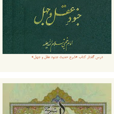
درس گفتار کتاب «شرح حدیث جنود عقل و جهل»