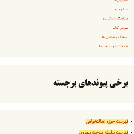
سخنرانی‏‏‌ها
صدا و سیما
صداهنگ (پادکست)
معرفی کتاب
نماهنگ و تماشایی‌ها
یادداشت‌ها و مصاحبه‌ها
برخی پیوندهای برجسته
فهرست حوزه عدالتخواهی
فهرست سلسله مباحث مهدوی