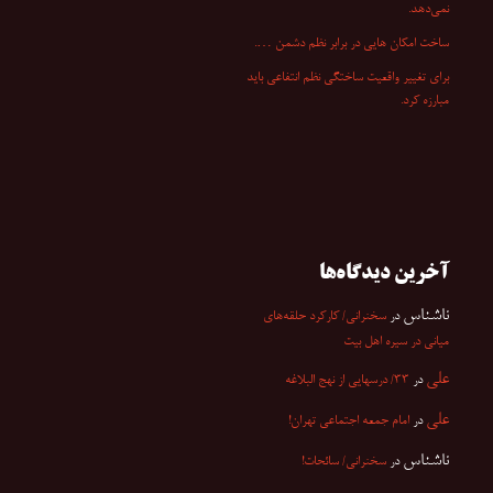
نمی‌دهد.
ساخت امکان هایی در برابر نظم دشمن ….
برای تغییر واقعیت ساختگی نظم انتفاعی باید
مبارزه کرد.
آخرین دیدگاه‌ها
ناشناس
در
سخنرانی/ کارکرد حلقه‌های
میانی در سیره اهل بیت
علی
در
۳۳/ درسهایی از نهج البلاغه
علی
در
امام جمعه اجتماعی تهران!
ناشناس
در
سخنرانی/ سائحات!