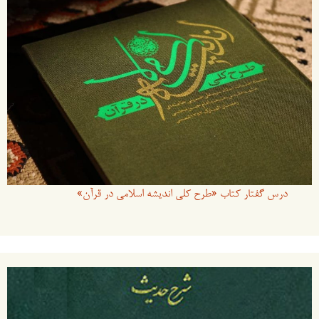
درس گفتار کتاب «طرح کلی اندیشه اسلامی در قرآن»