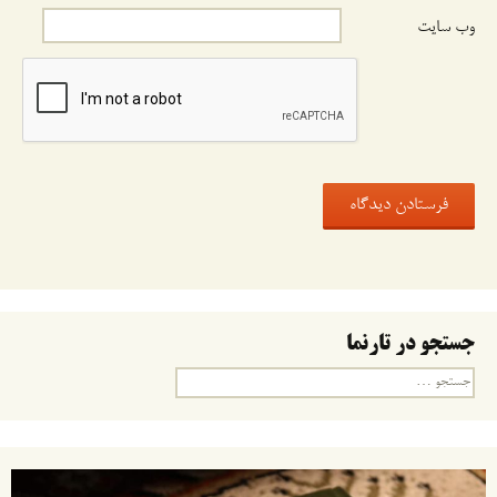
وب‌ سایت
جستجو در تارنما
جستجو
برای: