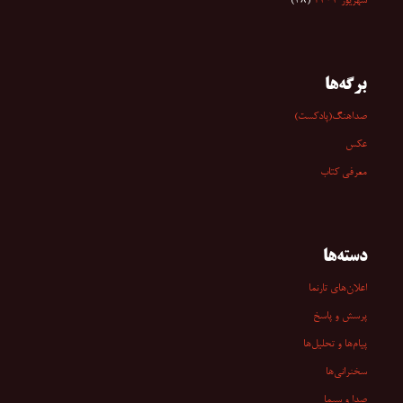
شهریور ۱۴۰۴
(۲۸)
برگه‌ها
صداهنگ(پادکست)
عکس
معرفی کتاب
دسته‌ها
اعلان‌های تارنما
پرسش و پاسخ
پیام‌ها و تحلیل‌ها
سخنرانی‏‏‌ها
صدا و سیما