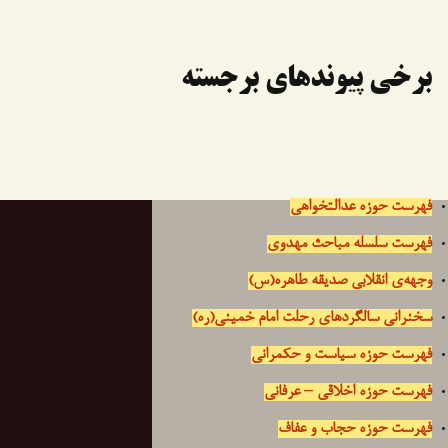
برخی پیوندهای برجسته
فهرست حوزه عدالتخواهی
فهرست سلسله مباحث مهدوی
وجهه‌ی انقلابی صدیقه طاهره(س)
سخنرانی سالگردهای رحلت امام خمینی(ره)
فهرست حوزه سیاست و حکمرانی
فهرست حوزه اخلاقی – عرفانی
فهرست حوزه حجاب و عفاف