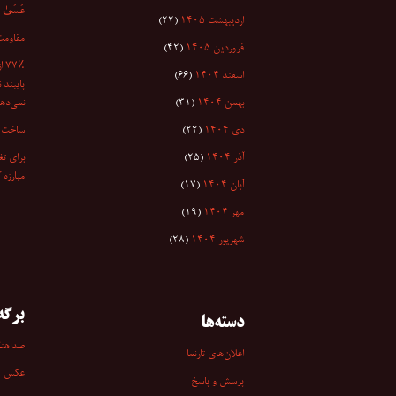
عَسَىٰ أَن
اردیبهشت ۱۴۰۵
(۲۲)
مقاومت
فروردین ۱۴۰۵
(۴۲)
۷٪
اسفند ۱۴۰۴
(۶۶)
پایبند 
بهمن ۱۴۰۴
(۳۱)
نمی‌دهد
دی ۱۴۰۴
(۲۲)
ساخت ا
آذر ۱۴۰۴
(۲۵)
برای تغ
مبارزه 
آبان ۱۴۰۴
(۱۷)
مهر ۱۴۰۴
(۱۹)
شهریور ۱۴۰۴
(۲۸)
برگه‌
دسته‌ها
صداهن
اعلان‌های تارنما
عکس
پرسش و پاسخ