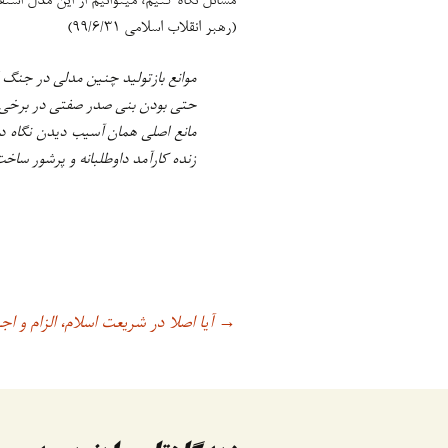
مسائل نگاه کنیم، میتوانیم از این مدل استف
(رهبر انقلاب اسلامی ۹۹/۶/۳۱)
موانع بازتولید چنین مدلی در جنگ 
حتی بودن بنی صدر صفتی در برخی بل
مانع اصلی همان آسیب دیدن نگاه د
زنده کارآمد داوطلبانه و پرشور ساخت و
آیا اصلا در شریعت اسلام، الزام و ا
اوبری
→
وشته