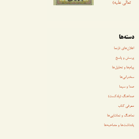
تعالی علیه)
دسته‌ها
اعلان‌های تارنما
پرسش و پاسخ
پیام‌ها و تحلیل‌ها
سخنرانی‏‏‌ها
صدا و سیما
صداهنگ (پادکست)
معرفی کتاب
نماهنگ و تماشایی‌ها
یادداشت‌ها و مصاحبه‌ها