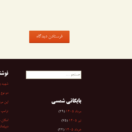
نوشت
جستجو
برای:
شهید به
دو نوع 
بایگانی شمسی
این مرد
ترامپ 
مرداد ۱۴۰۵
(۲۹)
امکان س
تیر ۱۴۰۵
(۷۵)
دیپلمات
خرداد ۱۴۰۵
(۲۲)