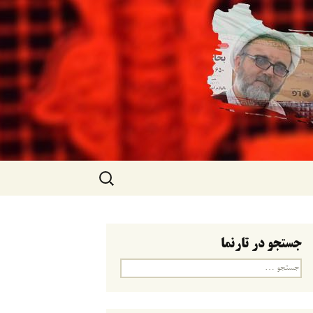
جستجو
برای:
جستجو در تارنما
جستجو
برای: