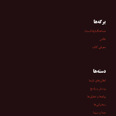
برگه‌ها
صداهنگ(پادکست)
عکس
معرفی کتاب
دسته‌ها
اعلان‌های تارنما
پرسش و پاسخ
پیام‌ها و تحلیل‌ها
سخنرانی‏‏‌ها
صدا و سیما