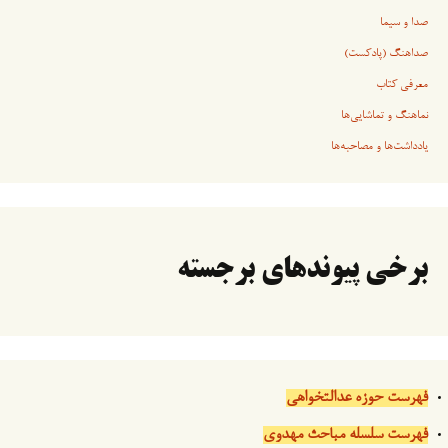
صدا و سیما
صداهنگ (پادکست)
معرفی کتاب
نماهنگ و تماشایی‌ها
یادداشت‌ها و مصاحبه‌ها
برخی پیوندهای برجسته
فهرست حوزه عدالتخواهی
فهرست سلسله مباحث مهدوی