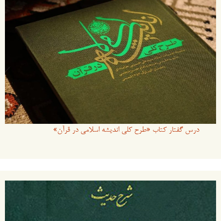
درس گفتار کتاب «طرح کلی اندیشه اسلامی در قرآن»