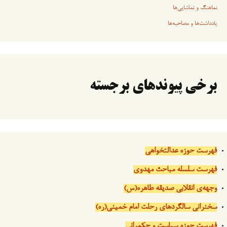
نماهنگ و تماشایی‌ها
یادداشت‌ها و مصاحبه‌ها
برخی پیوندهای برجسته
فهرست حوزه عدالتخواهی
فهرست سلسله مباحث مهدوی
وجهه‌ی انقلابی صدیقه طاهره(س)
سخنرانی سالگردهای رحلت امام خمینی(ره)
فهرست حوزه سیاست و حکمرانی