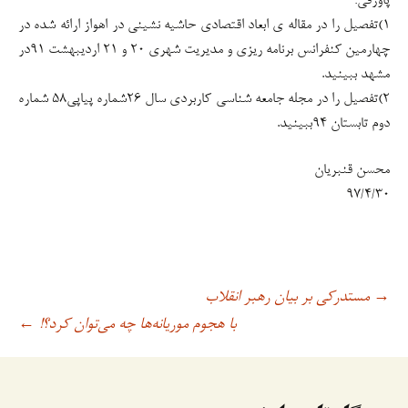
پاورقی:
۱)تفصیل را در مقاله ی ابعاد اقتصادی حاشیه نشینی در اهواز ارائه شده در
چهارمین کنفرانس برنامه ریزی و مدیریت شهری ۲۰ و ۲۱ اردیبهشت ۹۱در
مشهد ببینید.
۲)تفصیل را در مجله جامعه شناسی کاربردی سال ۲۶شماره پیاپی۵۸ شماره
دوم تابستان ۹۴ببینید.
محسن قنبریان
۹۷/۴/۳۰
مستدرکی بر بیان رهبر انقلاب
→
اوبری
با هجوم موریانه‌ها چه می‌توان کرد؟!
←
وشته