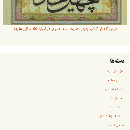
درس گفتار کتاب چهل حدیث امام خمینی(رضوان الله تعالی علیه)
دسته‌ها
اعلان‌های تارنما
پرسش و پاسخ
پیام‌ها و تحلیل‌ها
سخنرانی‏‏‌ها
صدا و سیما
صداهنگ (پادکست)
معرفی کتاب