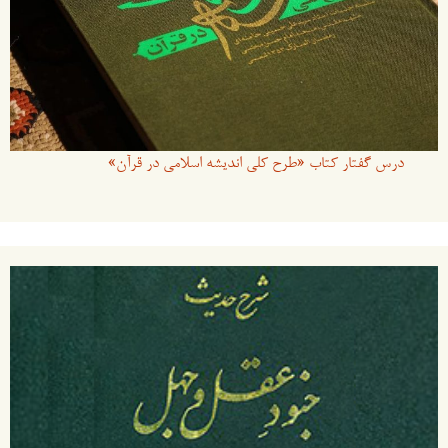
درس گفتار کتاب «طرح کلی اندیشه اسلامی در قرآن»