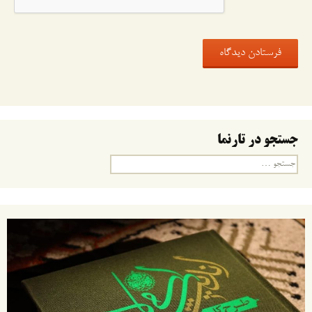
جستجو در تارنما
جستجو
برای: