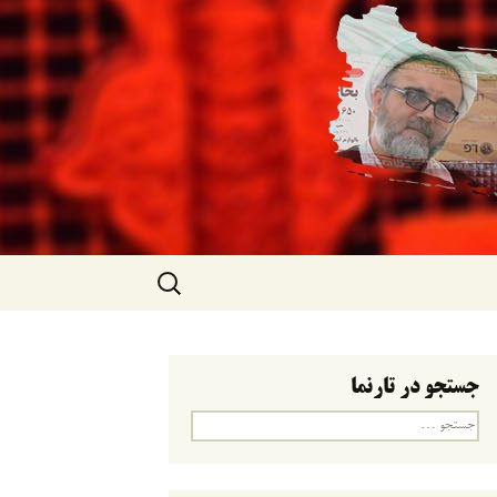
جستجو
برای:
جستجو در تارنما
جستجو
برای: