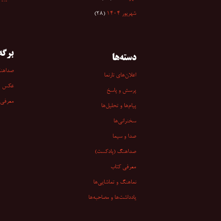
شهریور ۱۴۰۴
(۲۸)
برگه‌
دسته‌ها
صداهن
اعلان‌های تارنما
عکس
پرسش و پاسخ
معرفی 
پیام‌ها و تحلیل‌ها
سخنرانی‏‏‌ها
صدا و سیما
صداهنگ (پادکست)
معرفی کتاب
نماهنگ و تماشایی‌ها
یادداشت‌ها و مصاحبه‌ها