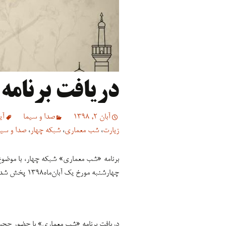
دریافت برنامه
آبان 2, 1398
صدا و سیما
آی
زیارت
،
شب معماری
،
شبکه چهار
،
صدا و سیم
برنامه «شب معماری» شبکه چهار، با موضوع
چهارشنبه مورخ یک آبان‌ماه۱۳۹۸ پخش شد. این مطلب جهت بازدید و دریافت این برنامه منتشر می‌شود.
‌
دریافت برنامه «شب معماری» با حضور حجت 