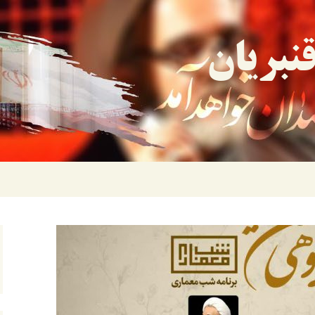
نبریان