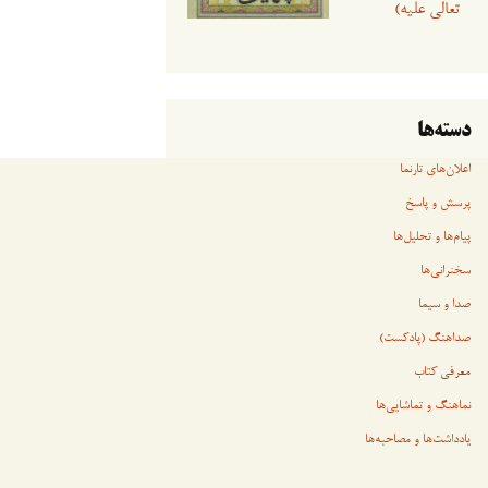
تعالی علیه)
دسته‌ها
اعلان‌های تارنما
پرسش و پاسخ
پیام‌ها و تحلیل‌ها
سخنرانی‏‏‌ها
صدا و سیما
صداهنگ (پادکست)
معرفی کتاب
نماهنگ و تماشایی‌ها
یادداشت‌ها و مصاحبه‌ها