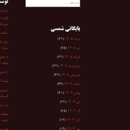
نوشت
جستجو
برای:
۷٪
پایبند 
نمی‌دهد
بایگانی شمسی
ساخت ا
مرداد ۱۴۰۵
(۲۲)
برای تغ
تیر ۱۴۰۵
(۷۵)
مبارزه 
خرداد ۱۴۰۵
(۲۲)
به جای 
توقف کر
اردیبهشت ۱۴۰۵
(۲۲)
از اصلی
فروردین ۱۴۰۵
(۴۲)
بعثت ات
اسفند ۱۴۰۴
(۶۶)
مروری 
بهمن ۱۴۰۴
(۳۱)
المسلمی
دی ۱۴۰۴
(۲۲)
راه سو
آذر ۱۴۰۴
(۲۵)
لحظه شم
آبان ۱۴۰۴
(۱۷)
شهید
مهر ۱۴۰۴
(۱۹)
حدیبیه (