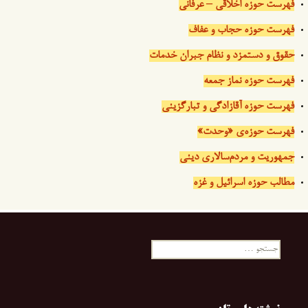
فهرست حوزه اخلاقی – عرفانی
فهرست حوزه حجاب و عفاف
حقوق و دستمزد و نظام جبران خدمات
فهرست حوزه نماز جمعه
فهرست حوزه آقازادگی و تبارگزینی
فهرست حوزه‌ی «وحدت»
جمهوریت و مردم‌سالاری دینی
مطالب حوزه اسرائیل و غزه
جستجو
برای: