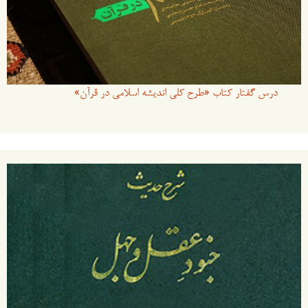
درس گفتار کتاب «طرح کلی اندیشه اسلامی در قرآن»