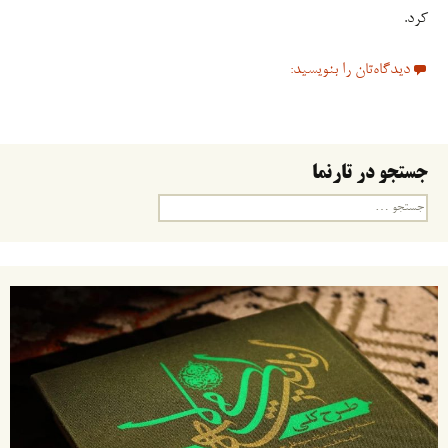
کرد.
دیدگاه‌تان را بنویسید:
جستجو در تارنما
جستجو
برای: