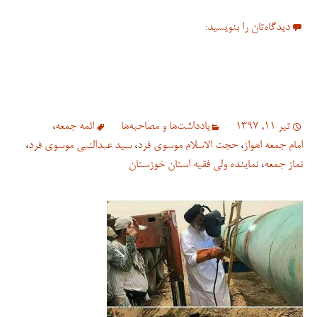
دیدگاه‌تان را بنویسید:
تیر 11, 1397
یادداشت‌ها و مصاحبه‌ها
ائمه جمعه
،
امام جمعه اهواز
،
حجت الاسلام موسوی فرد
،
سید عبدالنبی موسوی فرد
،
نماز جمعه
،
نماینده ولی فقیه استان خوزستان