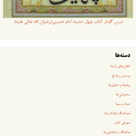
درس گفتار کتاب چهل حدیث امام خمینی(رضوان الله تعالی علیه)
دسته‌ها
اعلان‌های تارنما
پرسش و پاسخ
پیام‌ها و تحلیل‌ها
سخنرانی‏‏‌ها
صدا و سیما
صداهنگ (پادکست)
معرفی کتاب
نماهنگ و تماشایی‌ها