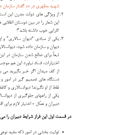
شهید مطهری در ده گفتار سازمان ص
از ویژگی های دولت مدرن این است 
این شعار را در بین دوستان انقلابی
کارایی خوب داشته باشد”!
یکی از مبادی “دیوان سالاری” و
ا
دیوان و سازمان داده شود، دیوانسال
تبعاً برای صالح شدن سازمان در ای
اختیارات، فساد نیاورد این هم موجب 
از کف میدان اگر خبر بگیرید می بی
دستگاه های تصمیم گیر در امور و 
غلط از او نگیرند! دیوانسالاری و ک
یکی از راههای جلوگیری از دیوانسال
دبیران و عمّال + اختیار لازم برای ا
در قسمت اول این فراز شرایط دبیران را می 
تولیت بخشی در امور (که مفید نوعی 