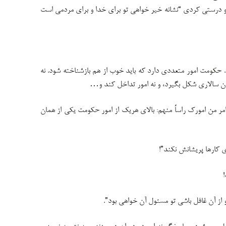
 درستی کردی “نشانه خیر خواهی تو برای خدا و برای مردمی است
ت). حکومت امور متعددی دارد که باید خوب از هم بازشناخته شود. نه
ان سالاری شکل بگیرد، و نه امور تداخل کند و…
ِ امر من امورک راساً منهم: بالای هریک از امور حکومت یکی از همان
 کارها پریشانش نکند”!
و از آن غافل باشی تو مسئول آن خواهی بود”.