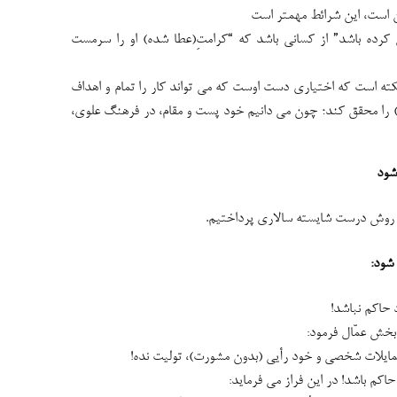
ین است، این شرائط مهمتر است
کرده باشد” از کسانی باشد که “کرامتِ(عطا شده) او را سرمست
ان نکته است که اختیاری دست اوست که می تواند کار را تمام و اهداف
را محقق کند؛ چون می دانیم خود پست و مقام، در فرهنگ علوی،
شود
 روش درست شایسته سالاری پرداختیم.
 شود:
حاکم نباشد!
بخش عمّال فرمود:
 را از سر تمایلات شخصی و خود رأیی (بدون مشورت)، تولیت نده!
کم باشد! در این فراز می فرماید: