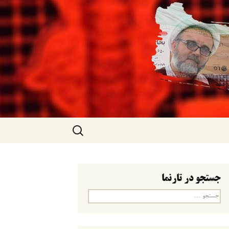
جستجو
برای:
جستجو در تارنما
جستجو
برای: