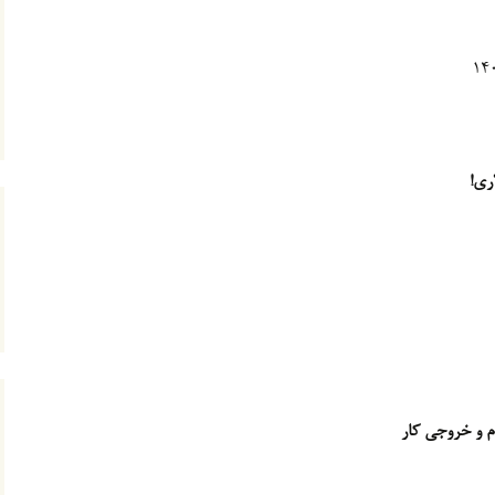
ری!
ام و خروجی کار