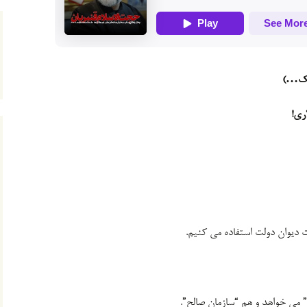
ابک…)
ری!
ت دیوان دولت استفاده می کنیم.
می خواهد و هم “سازمان صالح”.