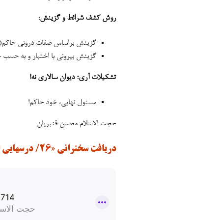
روش کشف شرائط و گزینش:
گزینش براساس صفات درونی حاکم(خ
گزینش بیرونی با اختبار و به حسب 
تشکیلات آری؛ دیوان سالاری نه!
مسئول نهایی، خود حاکم!
حجت الاسلام محسن قنبریان
دریافت سخنرانی «۲۶/ درسهایی از نهج البلاغه»