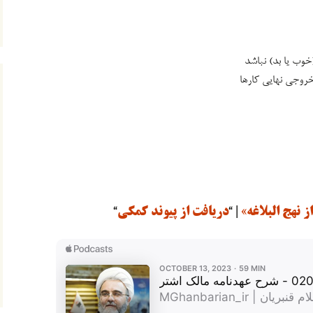
وب یا بد) نباشد
خروجی نهایی کارها
| “
دریافت از پیوند کمکی
“