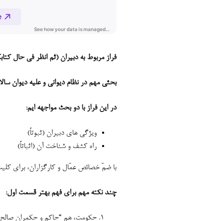
فراز مربوط به دبیران (ثم انظر فی حال کت
بحثی مهم در نظام دیوانی و علیه دیوان سالا
در این فراز با دو بحث مواجهه ایم:
ویژگی های دبیران (ثبوتاً)
راه کشف و شناخت آن (اثباتاً)
با ضمّ خصائص عمّال و کارگزاران، برای کلی
چند نکته مهم برای فهم بهتر قسمت اول:
حکومت، هم “حاکم و حکمران صالح” 