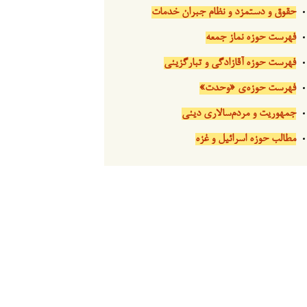
حقوق و دستمزد و نظام جبران خدمات
فهرست حوزه نماز جمعه
فهرست حوزه آقازادگی و تبارگزینی
فهرست حوزه‌ی «وحدت»
جمهوریت و مردم‌سالاری دینی
مطالب حوزه اسرائیل و غزه