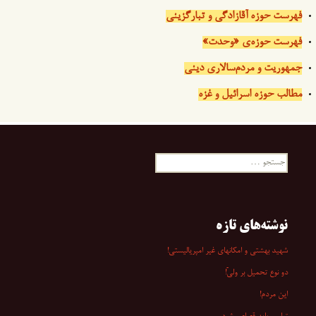
فهرست حوزه آقازادگی و تبارگزینی
فهرست حوزه‌ی «وحدت»
جمهوریت و مردم‌سالاری دینی
مطالب حوزه اسرائیل و غزه
جستجو
برای:
نوشته‌های تازه
شهید بهشتی و امکانهای غیر امپریالیستی!
دو نوع تحمیل بر ولیّ!
این مردم!