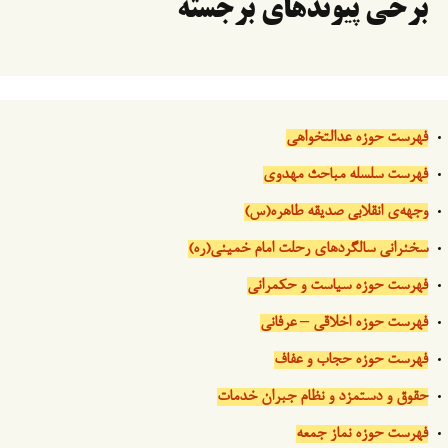
برخی پیوندهای برجسته
فهرست حوزه عدالتخواهی
فهرست سلسله مباحث مهدوی
وجهه‌ی انقلابی صدیقه طاهره(س)
سخنرانی سالگردهای رحلت امام خمینی(ره)
فهرست حوزه سیاست و حکمرانی
فهرست حوزه اخلاقی – عرفانی
فهرست حوزه حجاب و عفاف
حقوق و دستمزد و نظام جبران خدمات
فهرست حوزه نماز جمعه