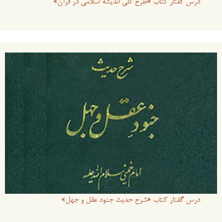
درس گفتار کتاب «طرح کلی اندیشه اسلامی در قرآن»
درس گفتار کتاب «شرح حدیث جنود عقل و جهل»