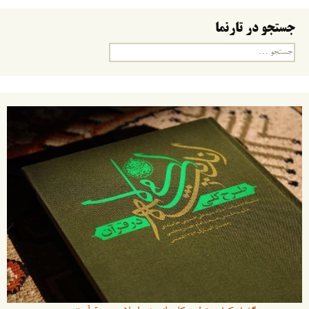
جستجو در تارنما
جستجو
برای: