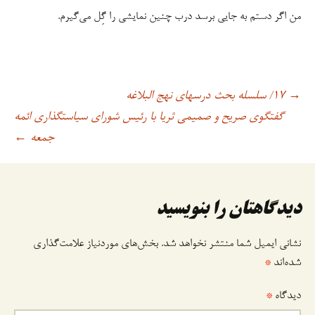
من اگر دستم به جایی برسد درب چنین نمایشی را گِل می‌گیرم.
۱۷/ سلسله بحث درسهای نهج البلاغه
→
اوبری
گفتگوی صریح و صمیمی ثریا با رئیس شورای سیاستگذاری ائمه
جمعه
←
وشته
دیدگاهتان را بنویسید
نشانی ایمیل شما منتشر نخواهد شد.
بخش‌های موردنیاز علامت‌گذاری
شده‌اند
*
دیدگاه
*