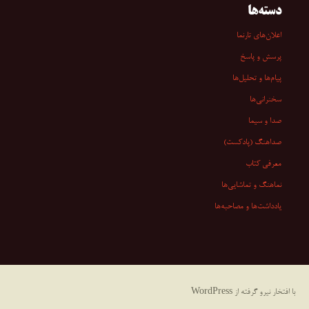
دسته‌ها
اعلان‌های تارنما
پرسش و پاسخ
پیام‌ها و تحلیل‌ها
سخنرانی‏‏‌ها
صدا و سیما
صداهنگ (پادکست)
معرفی کتاب
نماهنگ و تماشایی‌ها
یادداشت‌ها و مصاحبه‌ها
با افتخار نیرو گرفته از WordPress