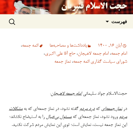
حجت الاسلام قنبریان
جستجو
رفتن
فهرست
برای:
به
آبان 16, 1400
یادداشت‌ها و مصاحبه‌ها
ائمه جمعه
،
نوشته‌ها
امام جمعه
،
امام جمعه لاهیجان
،
حاج آقا علی اکبری
،
شورای سیاست گذاری ائمه جمعه
،
نماز جمعه
حجت‌الاسلام جواد سلیمانی
امام جمعه لاهیجان
:
در
نماز جمعه‌ای
که
درد مردم
گفته نشود، در نماز جمعه‌ای که به
مشکلات
مردم
ورود نشود، نماز جمعه‌ای که
مسئول بی‌خیال
را به استیضاح نکشاند؛
این نماز جمعه نیست، نمایش است؛ تویِ این نمایش مردم شرکت نکنید.