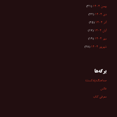
بهمن ۱۴۰۴
(۳۱)
دی ۱۴۰۴
(۲۲)
آذر ۱۴۰۴
(۲۵)
آبان ۱۴۰۴
(۱۷)
مهر ۱۴۰۴
(۱۹)
شهریور ۱۴۰۴
(۲۸)
برگه‌ها
صداهنگ(پادکست)
عکس
معرفی کتاب