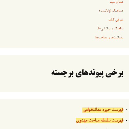
صدا و سیما
صداهنگ (پادکست)
معرفی کتاب
نماهنگ و تماشایی‌ها
یادداشت‌ها و مصاحبه‌ها
برخی پیوندهای برجسته
فهرست حوزه عدالتخواهی
فهرست سلسله مباحث مهدوی