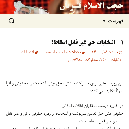
حجت الاسلام قنبریان
جستجو
رفتن
فهرست
برای:
به
۱ – انتخابات حق غیر قابل اسقاط!
نوشته‌ها
خرداد 18, 1400
یادداشت‌ها و مصاحبه‌ها
انتخابات
،
انتخابات 1400
،
مشارکت حداکثری
این روزها بعضی برای مشارکت بیشتر ، حق بودن انتخابات را مخدوش و آنرا
صرفاً تکلیف می کنند!
در نظریه درست متفکران انقلاب اسلامی:
حقوقی مثل حق تعیین سرنوشت و انتخاب، از زمره حقوقی ذاتی و غیر قابل
سلب و غیر قابل اسقاط است.