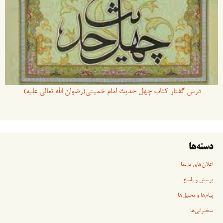
درس گفتار کتاب چهل حدیث امام خمینی(رضوان الله تعالی علیه)
دسته‌ها
اعلان‌های تارنما
پرسش و پاسخ
پیام‌ها و تحلیل‌ها
سخنرانی‏‏‌ها