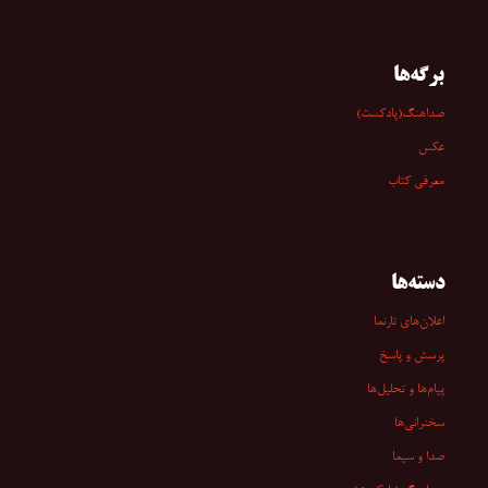
برگه‌ها
صداهنگ(پادکست)
عکس
معرفی کتاب
دسته‌ها
اعلان‌های تارنما
پرسش و پاسخ
پیام‌ها و تحلیل‌ها
سخنرانی‏‏‌ها
صدا و سیما