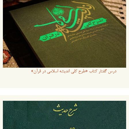
درس گفتار کتاب «طرح کلی اندیشه اسلامی در قرآن»