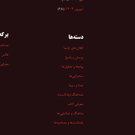
مهر ۱۴۰۴
(۱۹)
شهریور ۱۴۰۴
(۲۸)
برگه‌
دسته‌ها
صداهن
اعلان‌های تارنما
عکس
پرسش و پاسخ
معرفی 
پیام‌ها و تحلیل‌ها
سخنرانی‏‏‌ها
صدا و سیما
صداهنگ (پادکست)
معرفی کتاب
نماهنگ و تماشایی‌ها
یادداشت‌ها و مصاحبه‌ها