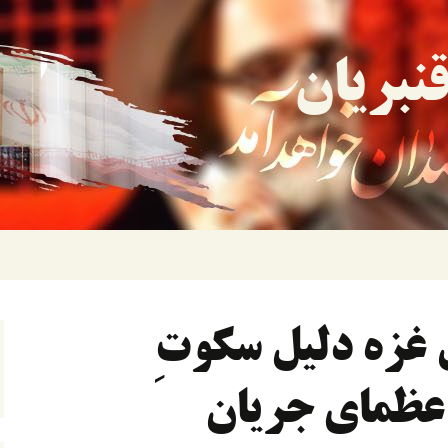
نبریان
 غزه دلیل سکوتِ
عظمای جریان