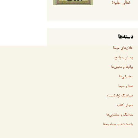
تعالی علیه)
دسته‌ها
اعلان‌های تارنما
پرسش و پاسخ
پیام‌ها و تحلیل‌ها
سخنرانی‏‏‌ها
صدا و سیما
صداهنگ (پادکست)
معرفی کتاب
نماهنگ و تماشایی‌ها
یادداشت‌ها و مصاحبه‌ها