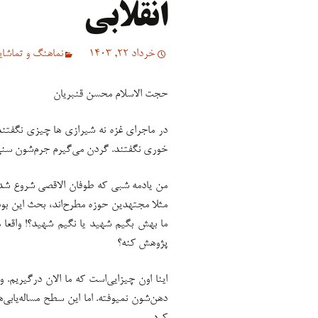
انقلابی
خرداد 22, 1403
نماهنگ و تماشایی
حجت الاسلام محسن قنبریان
در ماجرای غزه نه شیرازی ها چیزی نگفتند
خوری نگفتند. گردن می‌گیرم جرم‌شون سنی 
من یادمه شبی که طوفان الاقصی شروع شده
مثلا مجتهدین حوزه مطرح‌اند، بحث این بو
ما بهش بگیم شهید یا نگیم شهید؟! واقعا م
پژوهش کنه؟
اینا اون چیزایی‌است که ما الان درگیریم. وا
دهن‌شون نمیوفته. اما این سطح مساله‌یابی