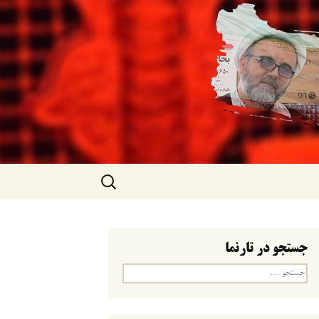
جستجو
برای:
جستجو در تارنما
جستجو
برای: