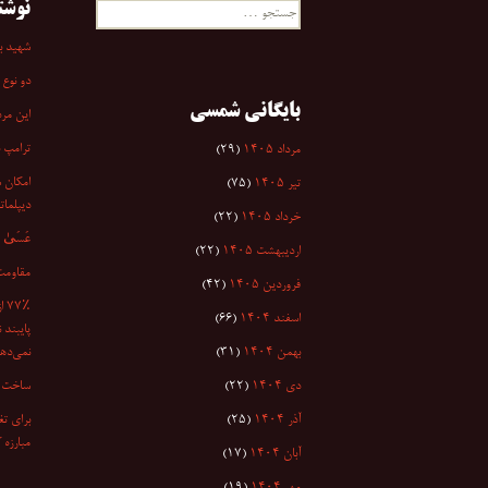
نوشت
جستجو
برای:
شهید به
دو نوع 
بایگانی شمسی
این مرد
ترامپ 
مرداد ۱۴۰۵
(۲۹)
امکان س
تیر ۱۴۰۵
(۷۵)
دیپلمات
خرداد ۱۴۰۵
(۲۲)
عَسَىٰ أَن
اردیبهشت ۱۴۰۵
(۲۲)
مقاومت
فروردین ۱۴۰۵
(۴۲)
۷٪
اسفند ۱۴۰۴
(۶۶)
پایبند 
بهمن ۱۴۰۴
(۳۱)
نمی‌دهد
دی ۱۴۰۴
(۲۲)
ساخت ا
آذر ۱۴۰۴
(۲۵)
برای تغ
مبارزه 
آبان ۱۴۰۴
(۱۷)