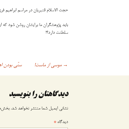
حجت الاسلام قنبریان در مراسم ابراهیم فرزن
باید پژوهشگران ما برایشان روشن شود که 
سلطنت دارد؟!
موسی از ماست!
سنّی بودن ا
اوبری
→
وشته
دیدگاهتان را بنویسید
نشانی ایمیل شما منتشر نخواهد شد.
بخش‌ها
دیدگاه
*