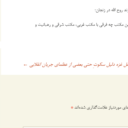
د روح الله در زنجان؛
این مکتب چه فرقی با مکتب غربی، مکتب شرقی و رهبانیت و
هل غزه دلیل سکوتِ حتی بعضی از عظمای جریان انقلابی
←
ی موردنیاز علامت‌گذاری شده‌اند
*