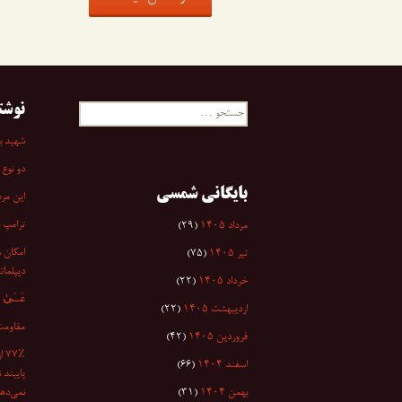
نوشت
جستجو
برای:
شهید به
دو نوع 
بایگانی شمسی
این مرد
ترامپ 
مرداد ۱۴۰۵
(۲۹)
امکان س
تیر ۱۴۰۵
(۷۵)
دیپلمات
خرداد ۱۴۰۵
(۲۲)
عَسَىٰ أَن
اردیبهشت ۱۴۰۵
(۲۲)
مقاومت
فروردین ۱۴۰۵
(۴۲)
۷٪
اسفند ۱۴۰۴
(۶۶)
پایبند 
بهمن ۱۴۰۴
(۳۱)
نمی‌دهد