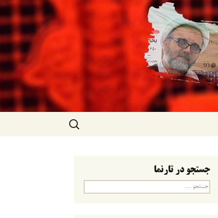
جستجو
برای:
جستجو در تارنما
جستجو
برای: