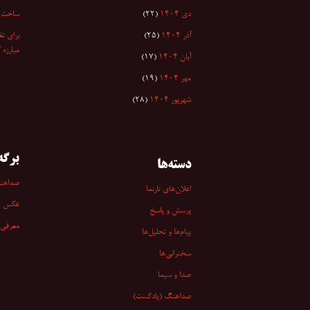
دی ۱۴۰۴
(۲۲)
ساخت ا
آذر ۱۴۰۴
(۲۵)
برای تغ
مبارزه 
آبان ۱۴۰۴
(۱۷)
مهر ۱۴۰۴
(۱۹)
شهریور ۱۴۰۴
(۲۸)
برگه‌
دسته‌ها
صداهن
اعلان‌های تارنما
عکس
پرسش و پاسخ
معرفی 
پیام‌ها و تحلیل‌ها
سخنرانی‏‏‌ها
صدا و سیما
صداهنگ (پادکست)