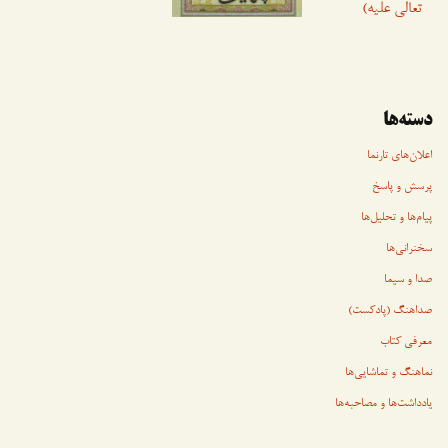
تعالی علیه)
دسته‌ها
اعلان‌های تارنما
پرسش و پاسخ
پیام‌ها و تحلیل‌ها
سخنرانی‏‏‌ها
صدا و سیما
صداهنگ (پادکست)
معرفی کتاب
نماهنگ و تماشایی‌ها
یادداشت‌ها و مصاحبه‌ها