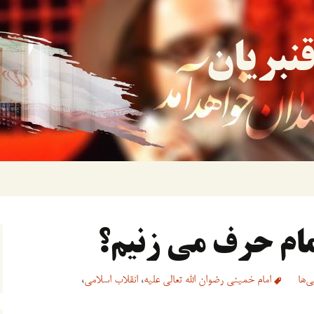
نبریان
مام حرف می زنیم؟
‌ها
امام خمینی رضوان الله تعالی علیه
،
انقلاب اسلامی
،