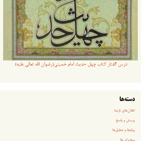
درس گفتار کتاب چهل حدیث امام خمینی(رضوان الله تعالی علیه)
دسته‌ها
اعلان‌های تارنما
پرسش و پاسخ
پیام‌ها و تحلیل‌ها
سخنرانی‏‏‌ها