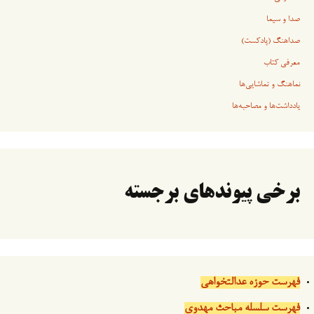
صدا و سیما
صداهنگ (پادکست)
معرفی کتاب
نماهنگ و تماشایی‌ها
یادداشت‌ها و مصاحبه‌ها
برخی پیوندهای برجسته
فهرست حوزه عدالتخواهی
فهرست سلسله مباحث مهدوی