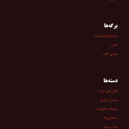
برگه‌ها
صداهنگ(پادکست)
عکس
معرفی کتاب
دسته‌ها
اعلان‌های تارنما
پرسش و پاسخ
پیام‌ها و تحلیل‌ها
سخنرانی‏‏‌ها
صدا و سیما