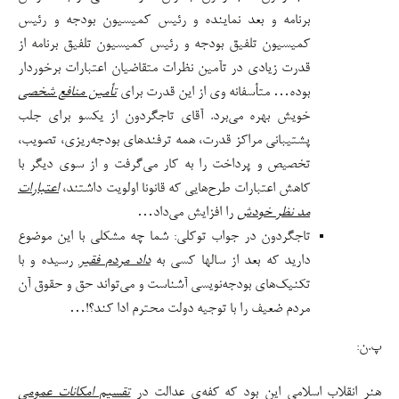
برنامه و بعد نماینده و رئیس کمیسیون بودجه و رئیس
کمیسیون تلفیق بودجه و رئیس کمیسیون تلفیق برنامه از
قدرت زیادی در تآمین نظرات متقاضیان اعتبارات برخوردار
بوده… متأسفانه وی از این قدرت برای
تأمین منافع شخصی
خویش بهره می‌برد. آقای تاجگردون از یکسو برای جلب
پشتیبانی مراکز قدرت، همه ترفندهای بودجه‌ریزی، تصویب،
تخصیص و پرداخت را به کار می‌گرفت و از سوی دیگر با
کاهش اعتبارات طرح‌هایی که قانونا اولویت داشتند،
اعتبارات
مد نظر خودش
را افزایش می‌داد…
تاجگردون در جواب توکلی: شما چه مشکلی با این موضوع
دارید که بعد از سالها کسی به
داد مردم فقیر
رسیده و با
تکنیک‌های بودجه‌نویسی آشناست و می‌تواند حق و حقوق آن
مردم ضعیف را با توجیه دولت محترم ادا کند؟!…
پ.ن:
هنر انقلاب اسلامی این بود که کفه‌ی عدالت در
تقسیم امکانات عمومی