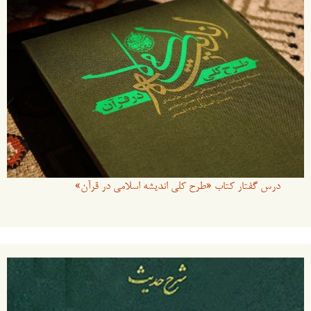
درس گفتار کتاب «طرح کلی اندیشه اسلامی در قرآن»