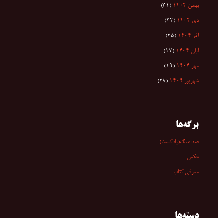
بهمن ۱۴۰۴
(۳۱)
دی ۱۴۰۴
(۲۲)
آذر ۱۴۰۴
(۲۵)
آبان ۱۴۰۴
(۱۷)
مهر ۱۴۰۴
(۱۹)
شهریور ۱۴۰۴
(۲۸)
برگه‌ها
صداهنگ(پادکست)
عکس
معرفی کتاب
دسته‌ها