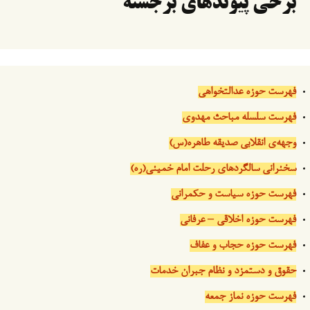
برخی پیوندهای برجسته
فهرست حوزه عدالتخواهی
فهرست سلسله مباحث مهدوی
وجهه‌ی انقلابی صدیقه طاهره(س)
سخنرانی سالگردهای رحلت امام خمینی(ره)
فهرست حوزه سیاست و حکمرانی
فهرست حوزه اخلاقی – عرفانی
فهرست حوزه حجاب و عفاف
حقوق و دستمزد و نظام جبران خدمات
فهرست حوزه نماز جمعه