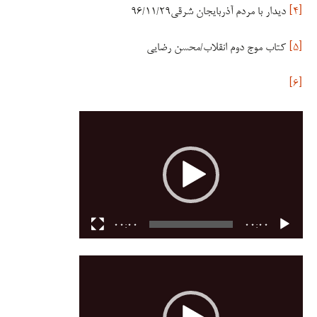
[۴]
دیدار با مردم آذربایجان شرقی۹۶/۱۱/۲۹
[۵]
کتاب موج دوم انقلاب/محسن رضایی
[۶]
نمایشگر
ویدیو
00:00
00:00
نمایشگر
ویدیو