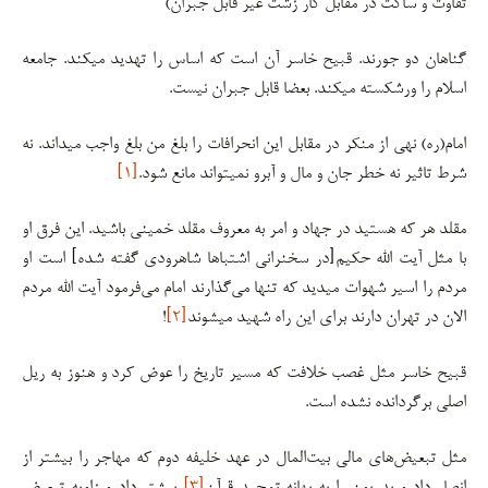
تفاوت و ساکت در مقابل کار زشت غیر قابل جبران)
گناهان دو جورند. قبیح خاسر آن است که اساس را تهدید میکند. جامعه
اسلام را ورشکسته میکند. بعضا قابل جبران نیست.
امام(ره) نهی از منکر در مقابل این انحرافات را بلغ من بلغ واجب میداند. نه
شرط تاثیر نه خطر جان و مال و آبرو نمیتواند مانع شود.
[۱]
مقلد هر که هستید در جهاد و امر به معروف مقلد خمینی باشید. این فرق او
با مثل آیت الله حکیم[در سخنرانی اشتباها شاهرودی گفته شده] است او
مردم را اسیر شهوات میدید که تنها می‌گذارند امام می‌فرمود آیت الله مردم
الان در تهران دارند برای این راه شهید میشوند
[۲]
!
قبیح خاسر مثل غصب خلافت که مسیر تاریخ را عوض کرد و هنوز به ریل
اصلی برگردانده نشده است.
مثل تبعیض‌های مالی بیت‌المال در عهد خلیفه دوم که مهاجر را بیشتر از