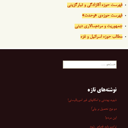
فهرست حوزه آقازادگی و تبارگزینی
فهرست حوزه‌ی «وحدت»
جمهوریت و مردم‌سالاری دینی
مطالب حوزه اسرائیل و غزه
جستجو
برای:
نوشته‌های تازه
شهید بهشتی و امکانهای غیر امپریالیستی!
دو نوع تحمیل بر ولیّ!
این مردم!
ترامپ باید قصاص شود