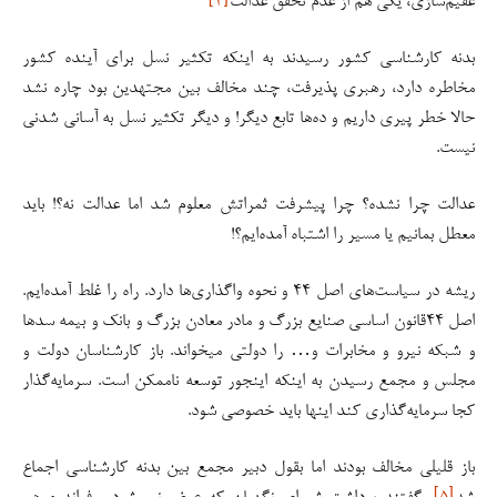
عقیم‌سازی، یکی هم از عدم تحقق عدالت
[۴]
بدنه کارشناسی کشور رسیدند به اینکه تکثیر نسل برای آینده کشور
مخاطره دارد، رهبری پذیرفت، چند مخالف بین مجتهدین بود چاره نشد
حالا خطر پیری داریم و ده‌ها تابع دیگر! و دیگر تکثیر نسل به آسانی شدنی
نیست.
عدالت چرا نشده؟ چرا پیشرفت ثمراتش معلوم شد اما عدالت نه؟! باید
معطل بمانیم یا مسیر را اشتباه آمده‌ایم؟!
ریشه در سیاست‌های اصل ۴۴ و نحوه واگذاری‌ها دارد. راه را غلط آمده‌ایم.
اصل ۴۴قانون اساسی صنایع بزرگ و مادر معادن بزرگ و بانک و بیمه سدها
و شبکه نیرو و مخابرات و… را دولتی میخواند. باز کارشناسان دولت و
مجلس و مجمع رسیدن به اینکه اینجور توسعه ناممکن است. سرمایه‌گذار
کجا سرمایه‌گذاری کند اینها باید خصوصی شود.
باز قلیلی مخالف بودند اما بقول دبیر مجمع بین بدنه کارشناسی اجماع