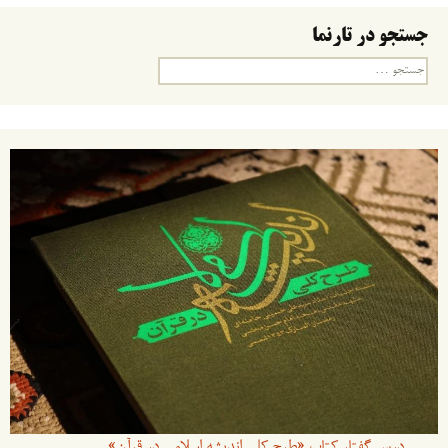
جستجو در تارنما
جستجو
برای:
درس گفتار کتاب «طرح کلی اندیشه اسلامی در قرآن»