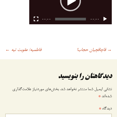
00:00
00:00
قاچاقچیان حجاب!
فاطمیه/ عقوبت تیه
→
اوبری
←
وشته
دیدگاهتان را بنویسید
نشانی ایمیل شما منتشر نخواهد شد.
بخش‌های موردنیاز علامت‌گذاری
شده‌اند
*
دیدگاه
*