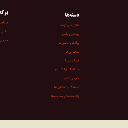
برگه‌
دسته‌ها
صداهن
اعلان‌های تارنما
عکس
پرسش و پاسخ
معرفی 
پیام‌ها و تحلیل‌ها
سخنرانی‏‏‌ها
صدا و سیما
صداهنگ (پادکست)
معرفی کتاب
نماهنگ و تماشایی‌ها
یادداشت‌ها و مصاحبه‌ها