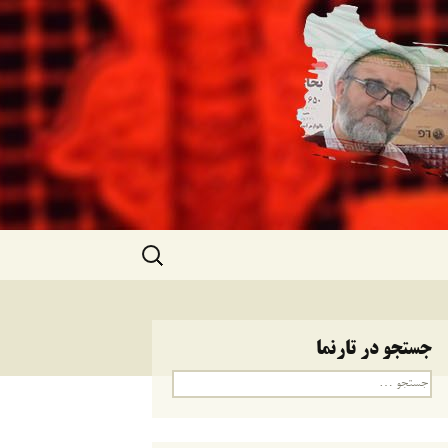
جستجو
برای:
جستجو در تارنما
جستجو
برای: