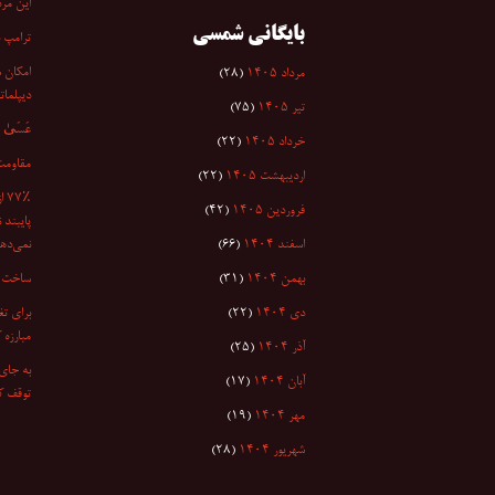
این مرد
بایگانی شمسی
ترامپ 
امکان س
مرداد ۱۴۰۵
(۲۸)
دیپلمات
تیر ۱۴۰۵
(۷۵)
عَسَىٰ أَن
خرداد ۱۴۰۵
(۲۲)
مقاومت
اردیبهشت ۱۴۰۵
(۲۲)
۷٪
فروردین ۱۴۰۵
(۴۲)
پایبند 
اسفند ۱۴۰۴
(۶۶)
نمی‌دهد
بهمن ۱۴۰۴
(۳۱)
ساخت ا
دی ۱۴۰۴
(۲۲)
برای تغ
مبارزه 
آذر ۱۴۰۴
(۲۵)
به جای 
آبان ۱۴۰۴
(۱۷)
توقف کر
مهر ۱۴۰۴
(۱۹)
شهریور ۱۴۰۴
(۲۸)