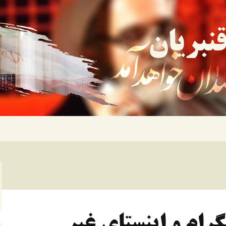
نبریان
گرام و اینستای غیر