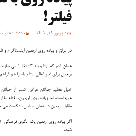
فیلتر!
شهریور 19, 1402
یادداشت‌ها و مص
در عراق و پیاده روی اربعین اینستاگرام و ت
همان قدر که ایتا و بله “اشتغال” می سازند،
اربعین
برای غیر اهالی ایتا و بله را هم فراهم
خیل عظیم جوانان عراقی کمتر از جوانان 
هویداست. اما پیاده روی اربعین، نقطه مق
مقابل اربعین در همان جوانان، شکست می خ
اگر پیاده روی اربعین یک الگوی فرهنگی_ت
شود.