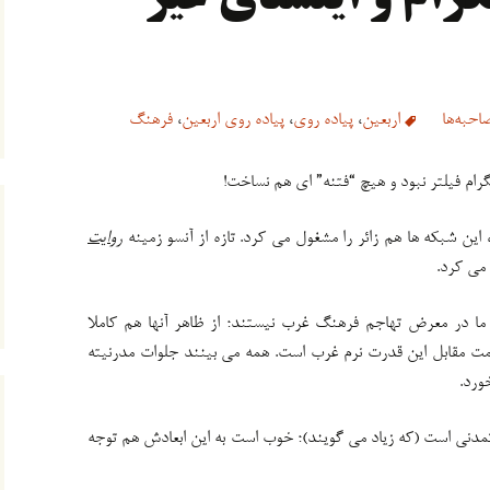
احبه‌ها
اربعین
،
پیاده روی
،
پیاده روی اربعین
،
فرهنگ
لگرام فیلتر نبود و هیچ “فتنه” ای هم نساخت!
 این شبکه ها هم زائر را مشغول می کرد. تازه از آنسو زمینه
روایت
 می کرد.
ما در معرض تهاجم فرهنگ غرب نیستند؛ از ظاهر آنها هم کاملا
اومت مقابل این قدرت نرم غرب است. همه می بینند جلوات مدرنیته
ورد.
مدنی است (که زیاد می گویند)؛ خوب است به این ابعادش هم توجه