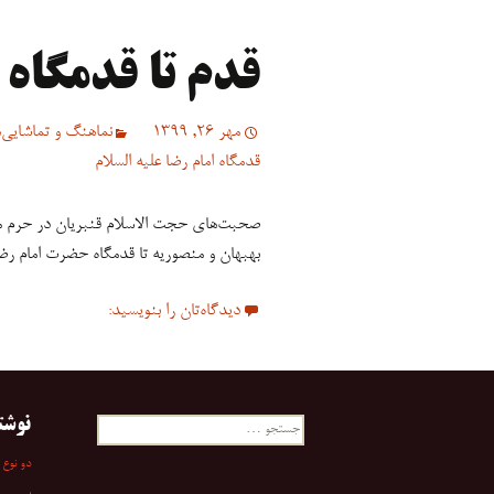
قدم تا قدمگاه
مهر 26, 1399
نماهنگ و تماشایی‌ه
قدمگاه امام رضا علیه السلام
صحبت‌های حجت الاسلام قنبریان در حرم مط
بهبهان و منصوریه تا قدمگاه حضرت امام رض
دیدگاه‌تان را بنویسید:
نوشت
جستجو
برای:
دو نوع 