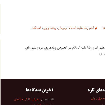
ا
امام رضا علیه السلام
،
بهبهان
،
پیاده روی
،
قدمگاه
،
هر امام رضا علیه السلام در خصوص پیاده‌روی مردم شهرهای
ا(ع)
ه‌های تازه
آخرین دیدگاه‌ها
تحمیل بر ولیّ!
ناشناس
در
سخنرانی/ کارکرد حلقه‌های