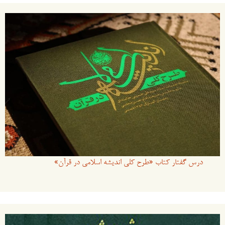
درس گفتار کتاب «طرح کلی اندیشه اسلامی در قرآن»