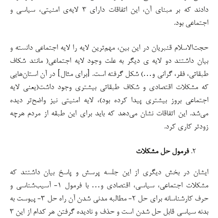
دادند که بر مبنای آن، این اتفاقات دارای ۳ لایه‌ی امنیتی، سیاسی و
اجتماعی بود.
حجت‌الاسلام قنبریان در این بین، مهم‌ترین لایه را لایه اجتماعی دانسته و
بیان داشتند دو لایه ی دیگر به علت وجود لایه اجتماعی( مانند شکاف
طبقاتی، فقر، گرانی و…) شکل گرفته است. [برای مثال] در آن استان‌هایی
که مشکلات اقتصادی و شکاف طبقاتی بیشتری وجود داشت(یعنی لایه
اجتماعی بروز بیشتری پیدا کرده بود)، لایه امنیتی نیز واضح‌تر دیده
می‌شد. این اتفاقات نشان می‌دهد که باید برای این طبقه از مردم هرچه
زودتر کاری کرد.
فرمول حل مشکلات
ایشان در بخش دیگری از این جلسه پرسش و پاسخ بیان داشتند که
مشکلات اجتماعی، سیاسی، اقتصادی و… با فرمول ۱- آسیب‌شناسی و
حرف کارشناسانه برای حل ۲- مطالبه مدنی شدن آن راه حل ۳- پیوست به
بدنه سیاسی قابل حل شدن است و حذف و نادیده گرفتن هر کدام از این ۳