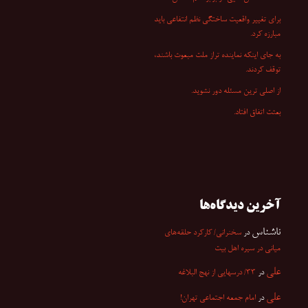
برای تغییر واقعیت ساختگی نظم انتفاعی باید
مبارزه کرد.
به جای اینکه نماینده تراز ملت مبعوث باشند،
توقف کردند.
از اصلی ترین مسئله دور نشوید.
بعثت اتفاق افتاد.
آخرین دیدگاه‌ها
ناشناس
در
سخنرانی/ کارکرد حلقه‌های
میانی در سیره اهل بیت
علی
در
۳۳/ درسهایی از نهج البلاغه
علی
در
امام جمعه اجتماعی تهران!