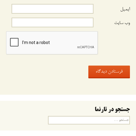
ایمیل
وب‌ سایت
جستجو در تارنما
جستجو
برای: