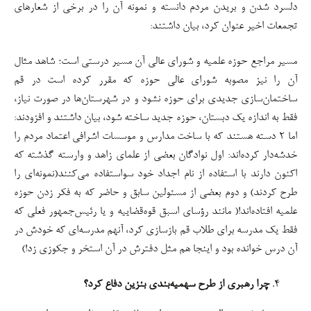
دلسرد شدن و بریدن مردم دانسته و نمونه آن را در برخی از شعار‌های
تجمعات اخیر عنوان کرد، بیان داشتند:
مسیر مراجع حوزه علمیه و شورای عالی آن مسیر درستی است؛ شاهد مثال
آن را نیز مصوبه شورای عالی حوزه که مقرر کرده است در قم
ساختمان‌سازی جدیدی برای حوزه نشود و در شهرستان‌ها در صورت نیاز،
فقط به اندازه یک دبستان، حوزه جدید ساخته شود، بیان داشتند و افزودند:
اما ۲ دسته هستند که با ساخت مدارس و موسسات اشرافی اعتماد مردم را
خدشه‌دار کرده‌اند: اول نوادگان بعضی از علمای زاهد و وارسته گذشته که
اکنون دارند با استفاده از نام اجداد خود سواستفاده می‌کنند(نمونه‌ای را
طرح کردند) و دوم بعضی از مسئولین سابق و حاضر که به فکر زدن حوزه
علمیه افتاده‌اند!( مانند رؤسای اسبق قوه‌قضاییه و یا رئیس‌جمهور فعلی که
فقط یک مدرسه برای طلاب قم بازسازی کرد، آنهم مدرسه‌ای که خودش در
آن درس خوانده بود و اینجا هم مثل دفترش در آن استخر و جکوزی زد!)
چرا رهبری از طرح سهمیه‌بندی بنزین دفاع کرد؟