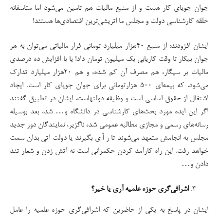
جوان جویای کار هست و از منبع مالیات هم تامین می‌شود اما متاسفانه
حلقه کارشناسی دولت و مجلس ما اتریشی‌ترین اقتصادی‌ها هستند!
ایشان افزودند: از منبع ۴۰هزار میلیارد تومانی فرار مالیاتی می‌توان به هر
جوان بیکار تا وقت کاریابی یک میلیون تومان داد! یا با افزایش ده درصدی
مالیات بر سیگار، هم مصرف آن کم شده، و هم ۲۰هزار میلیارد تدارک
می‌شود. که بیمه‌ای ۵۰۰ هزارتومانی برای جوان جویای کار است. ایجاد
اشتغال از حقوق اساسی است و وظیفه دولتهاست. ایشان در تطبیق گفتند
اگر این ایده مورد بحث‌های کارشناسی در دانشگاه و… شد، بعد بوسیله
رسانه‌های رسمی و مجازی مطالبه عمومی شد، ناگزیر، نمایندگان دور جدید
مجلس به انجامش متعهد می‌شوند تا رٲی بگیرند یا دولت آتی بدان سمت
خواهد رفت. این راه کارآمد کردن حکمرانی است نه آتش زدن و شعار تند
دادن و…
اشرافی‌گری حوزه علمیه آری یا خیر؟
ایشان در پاسخ به یکی از حاضرین که اشرافی‌گری حوزه علمیه را عامل