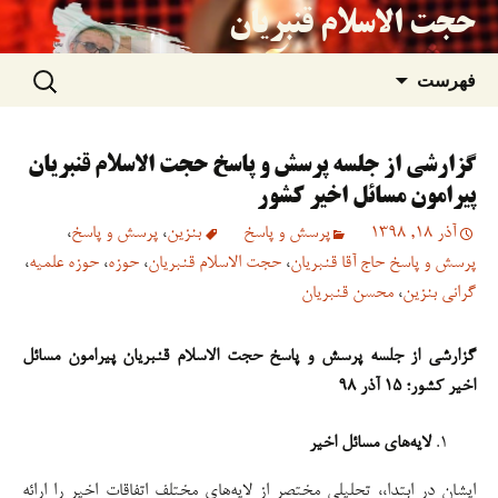
حجت الاسلام قنبریان
جستجو
رفتن
فهرست
برای:
به
گزارشی از جلسه پرسش و پاسخ حجت الاسلام قنبریان
نوشته‌ها
پیرامون مسائل اخیر کشور
آذر 18, 1398
پرسش و پاسخ
بنزین
،
پرسش و پاسخ
،
پرسش و پاسخ حاج آقا قنبریان
،
حجت الاسلام قنبريان
،
حوزه
،
حوزه علمیه
،
گرانی بنزین
،
محسن قنبریان
گزارشی از جلسه پرسش و پاسخ حجت الاسلام قنبریان پیرامون مسائل
اخیر کشور؛ ۱۵ آذر ۹۸
لایه‌های مسائل اخیر
ایشان در ابتدا،، تحلیلی مختصر از لایه‌های مختلف اتفاقات اخیر را ارائه