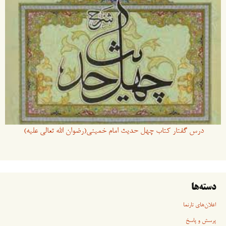
درس گفتار کتاب چهل حدیث امام خمینی(رضوان الله تعالی علیه)
دسته‌ها
اعلان‌های تارنما
پرسش و پاسخ