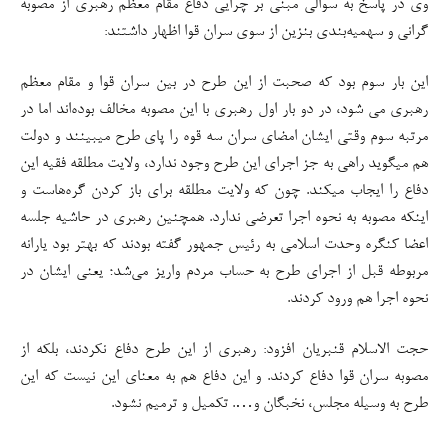
وی در پاسخ به سوالی مبنی بر چرایی دفاع مقام معظم رهبری از مصوبه
گرانی و سهمیه‌بندی بنزین از سوی سران قوا اظهار داشتند:
این بار سوم بود که صحبت از این طرح در بین سران قوا و مقام معظم
رهبری می شود، در دو بار اول رهبری با این مصوبه مخالف بوده‌اند اما در
مرتبه سوم وقتی ایشان امضای سران سه قوه را پای طرح میبینند و دولت
هم میگوید راهی به جز اجرای این طرح وجود ندارد، ولایت مطلقه فقیه این
دفاع را ایجاب میکند. چون که ولایت مطلقه برای باز کردن گره‌هاست و
اینکه مصوبه به نحوه اجرا تعرضی ندارد. همچنین رهبری در حاشیه جلسه
اعضا کنگره وحدت اسلامی به رئیس جمهور گفته بودند که بهتر بود یارانه
مربوطه قبل از اجرای طرح به حساب مردم واریز می‌شد؛ یعنی ایشان در
نحوه اجرا هم ورود کردند.
حجت الاسلام قنبریان افزود: رهبری از این طرح دفاع نکردند، بلکه از
مصوبه سران قوا دفاع کردند. و این دفاع هم به معنای این نیست که این
طرح به وسیله مجلس، نخبگان و…. تکمیل و ترمیم نشود.