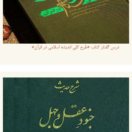
درس گفتار کتاب «طرح کلی اندیشه اسلامی در قرآن»