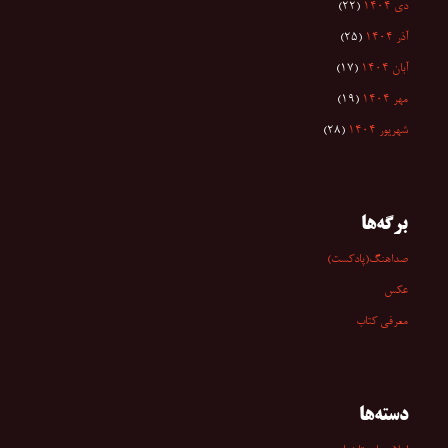
دی ۱۴۰۴
(۲۲)
آذر ۱۴۰۴
(۲۵)
آبان ۱۴۰۴
(۱۷)
مهر ۱۴۰۴
(۱۹)
شهریور ۱۴۰۴
(۲۸)
برگه‌ها
صداهنگ(پادکست)
عکس
معرفی کتاب
دسته‌ها