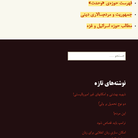
فهرست حوزه‌ی «وحدت»
جمهوریت و مردم‌سالاری دینی
مطالب حوزه اسرائیل و غزه
جستجو
برای:
نوشته‌های تازه
شهید بهشتی و امکانهای غیر امپریالیستی!
دو نوع تحمیل بر ولیّ!
این مردم!
ترامپ باید قصاص شود
امکان سازیِ زبان انقلابی برای زبان