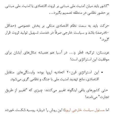
“کشور باید میان امنیت ملی مبتنی بر ثروت اقتصادی یا امنیت ملی مبتنی
بر حضور نظامی در منطقه تصمیم بگیرد…
حرکت باید به سمت نظام اقتصادی متکی بر بخش خصوصی (حداقل
۸۰درصد) باشد و سیاست خارجی صرفاً در خدمت تسهیل تولید ثروت قرار
گیرد.”
عربستان، ترکیه، قطر و… در آسیا هم همیشه مثال‌های ایشان برای
موفقیت این استراتژی است!
این استراتژیِ قرن۲۰ اتحادیه اروپا بوده: وابستگی‌های متقابل
اقتصادی، مانع تهدید امنیت ملی با جنگ و نظامی گری می‌شود.
حتی کشورهای یاغی اینگونه تغییر می‌کنند؛ چیزی که “تغییر از طریق
تجارت” می‌نامند!
اما
مسئول سیاست خارجی اروپا
) این روش را درباره روسیه شکست خورده