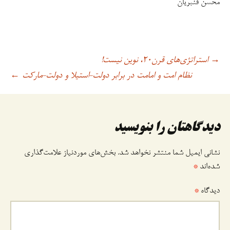
محسن قنبریان
استراتژی‌های قرن۲۰، نوین نیست!
→
اوبری
نظام امت و امامت در برابر دولت-استیلا و دولت-مارکت
←
وشته
دیدگاهتان را بنویسید
نشانی ایمیل شما منتشر نخواهد شد.
بخش‌های موردنیاز علامت‌گذاری
شده‌اند
*
دیدگاه
*