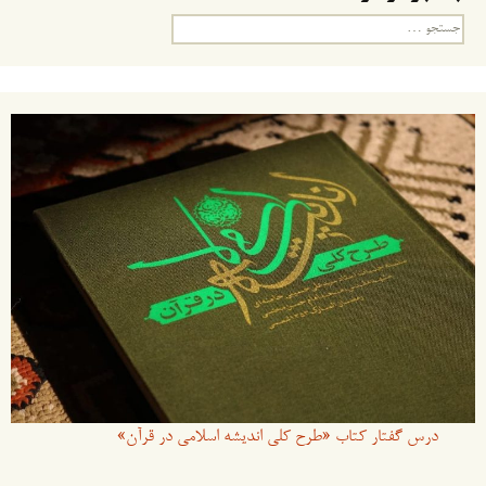
جستجو
برای:
درس گفتار کتاب «طرح کلی اندیشه اسلامی در قرآن»