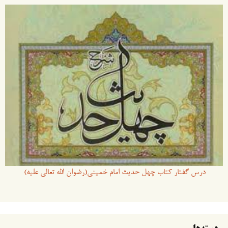
درس گفتار کتاب چهل حدیث امام خمینی(رضوان الله تعالی علیه)