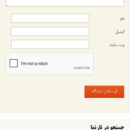
نام
ایمیل
وب‌ سایت
جستجو در تارنما