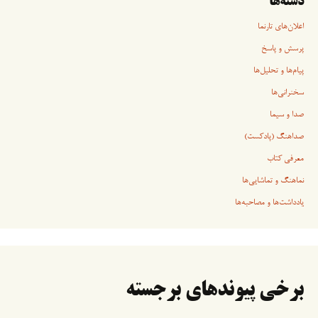
دسته‌ها
اعلان‌های تارنما
پرسش و پاسخ
پیام‌ها و تحلیل‌ها
سخنرانی‏‏‌ها
صدا و سیما
صداهنگ (پادکست)
معرفی کتاب
نماهنگ و تماشایی‌ها
یادداشت‌ها و مصاحبه‌ها
برخی پیوندهای برجسته