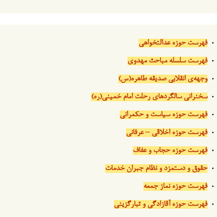
فهرست حوزه عدالتخواهی
فهرست سلسله مباحث مهدوی
وجهه‌ی انقلابی صدیقه طاهره(س)
سخنرانی سالگردهای رحلت امام خمینی(ره)
فهرست حوزه سیاست و حکمرانی
فهرست حوزه اخلاقی – عرفانی
فهرست حوزه حجاب و عفاف
حقوق و دستمزد و نظام جبران خدمات
فهرست حوزه نماز جمعه
فهرست حوزه آقازادگی و تبارگزینی