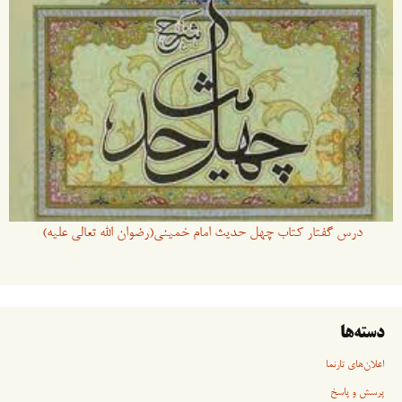
درس گفتار کتاب چهل حدیث امام خمینی(رضوان الله تعالی علیه)
دسته‌ها
اعلان‌های تارنما
پرسش و پاسخ