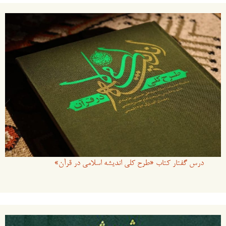
درس گفتار کتاب «طرح کلی اندیشه اسلامی در قرآن»