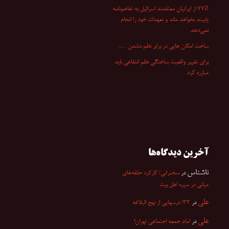
۷۷٪ از ایرانیان معتقدند اسرائیل به تفاهم‌نامه
پایبند نخواهد ماند و تعهدات خود را انجام
نمی‌دهد.
ساخت امکان هایی در برابر نظم دشمن ….
برای تغییر واقعیت ساختگی نظم انتفاعی باید
مبارزه کرد.
آخرین دیدگاه‌ها
ناشناس
در
سخنرانی/ کارکرد حلقه‌های
میانی در سیره اهل بیت
علی
در
۳۳/ درسهایی از نهج البلاغه
علی
در
امام جمعه اجتماعی تهران!