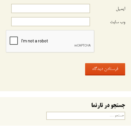
ایمیل
وب‌ سایت
جستجو در تارنما
جستجو
برای: