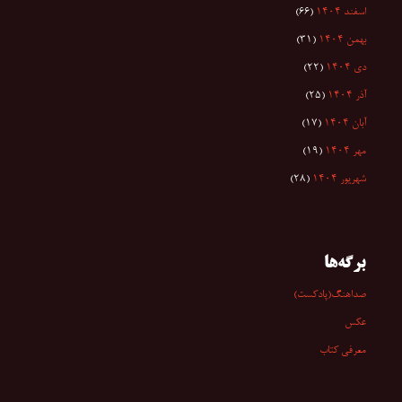
اسفند ۱۴۰۴
(۶۶)
بهمن ۱۴۰۴
(۳۱)
دی ۱۴۰۴
(۲۲)
آذر ۱۴۰۴
(۲۵)
آبان ۱۴۰۴
(۱۷)
مهر ۱۴۰۴
(۱۹)
شهریور ۱۴۰۴
(۲۸)
برگه‌ها
صداهنگ(پادکست)
عکس
معرفی کتاب