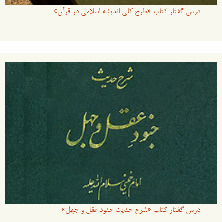
درس گفتار کتاب «طرح کلی اندیشه اسلامی در قرآن»
درس گفتار کتاب «شرح حدیث جنود عقل و جهل»