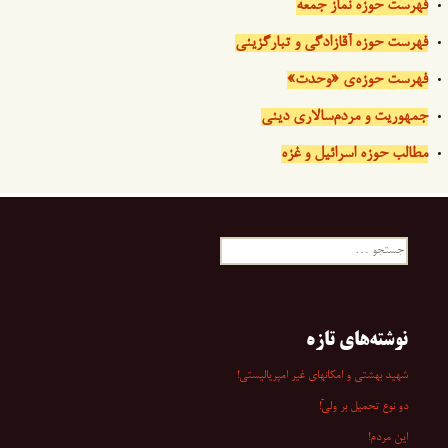
فهرست حوزه نماز جمعه
فهرست حوزه آقازادگی و تبارگزینی
فهرست حوزه‌ی «وحدت»
جمهوریت و مردم‌سالاری دینی
مطالب حوزه اسرائیل و غزه
جستجو
برای:
نوشته‌های تازه
شهید بهشتی و امکانهای غیر امپریالیستی!
دو نوع تحمیل بر ولیّ!
این مردم!