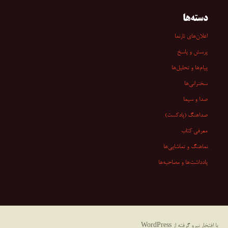
دسته‌ها
اعلان‌های تارنما
پرسش و پاسخ
پیام‌ها و تحلیل‌ها
سخنرانی‏‏‌ها
صدا و سیما
صداهنگ (پادکست)
معرفی کتاب
نماهنگ و تماشایی‌ها
یادداشت‌ها و مصاحبه‌ها
با افتخار نیرو گرفته از WordPress