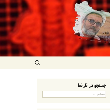
جستجو
برای:
جستجو در تارنما
جستجو
برای: