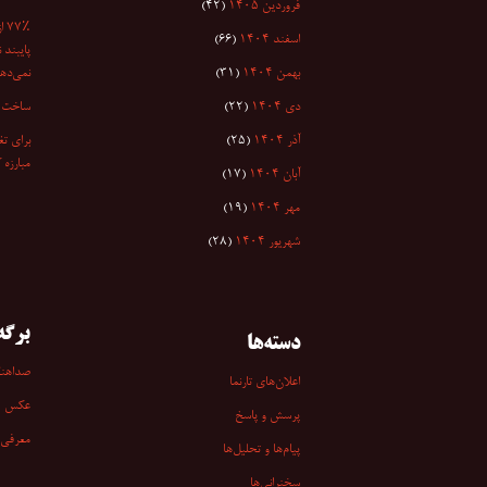
فروردین ۱۴۰۵
(۴۲)
۷٪
اسفند ۱۴۰۴
(۶۶)
پایبند 
بهمن ۱۴۰۴
(۳۱)
نمی‌دهد
دی ۱۴۰۴
(۲۲)
ساخت ا
آذر ۱۴۰۴
(۲۵)
برای تغ
مبارزه 
آبان ۱۴۰۴
(۱۷)
مهر ۱۴۰۴
(۱۹)
شهریور ۱۴۰۴
(۲۸)
برگه‌
دسته‌ها
صداهن
اعلان‌های تارنما
عکس
پرسش و پاسخ
معرفی 
پیام‌ها و تحلیل‌ها
سخنرانی‏‏‌ها