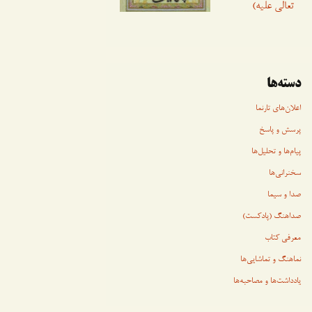
تعالی علیه)
دسته‌ها
اعلان‌های تارنما
پرسش و پاسخ
پیام‌ها و تحلیل‌ها
سخنرانی‏‏‌ها
صدا و سیما
صداهنگ (پادکست)
معرفی کتاب
نماهنگ و تماشایی‌ها
یادداشت‌ها و مصاحبه‌ها