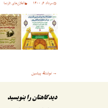
مرداد 6, 1400
اعلان‌های تارنما
نوشتهٔ پیشین
اوبری
→
وشته
دیدگاهتان را بنویسید