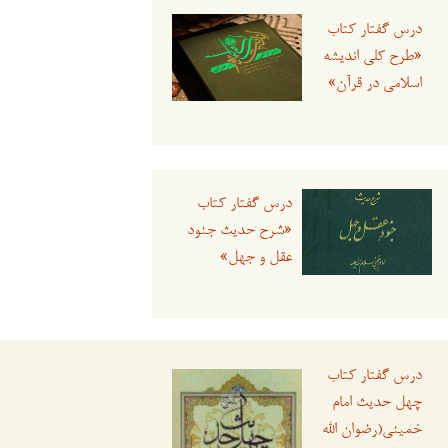
درس گفتار کتاب
«طرح کلی اندیشه
اسلامی در قرآن»
درس گفتار کتاب
«شرح حدیث جنود
عقل و جهل»
درس گفتار کتاب
چهل حدیث امام
خمینی(رضوان الله