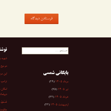
نوشت
جستجو
برای:
شهید به
دو نوع 
بایگانی شمسی
این مرد
ترامپ 
مرداد ۱۴۰۵
(۲۹)
امکان س
تیر ۱۴۰۵
(۷۵)
دیپلمات
خرداد ۱۴۰۵
(۲۲)
عَسَىٰ أَن
اردیبهشت ۱۴۰۵
(۲۲)
مقاومت