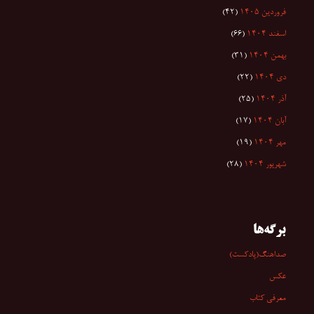
فروردین ۱۴۰۵
(۴۲)
اسفند ۱۴۰۴
(۶۶)
بهمن ۱۴۰۴
(۳۱)
دی ۱۴۰۴
(۲۲)
آذر ۱۴۰۴
(۲۵)
آبان ۱۴۰۴
(۱۷)
مهر ۱۴۰۴
(۱۹)
شهریور ۱۴۰۴
(۲۸)
برگه‌ها
صداهنگ(پادکست)
عکس
معرفی کتاب