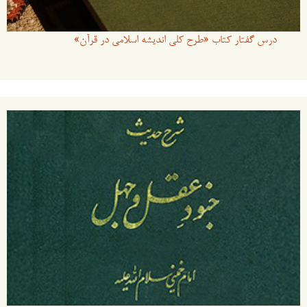
درس گفتار کتاب «طرح کلی اندیشه اسلامی در قرآن»