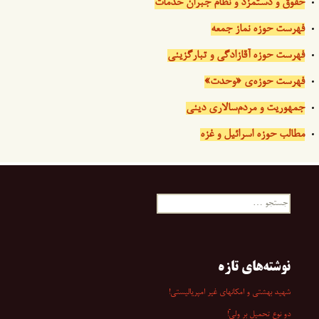
حقوق و دستمزد و نظام جبران خدمات
فهرست حوزه نماز جمعه
فهرست حوزه آقازادگی و تبارگزینی
فهرست حوزه‌ی «وحدت»
جمهوریت و مردم‌سالاری دینی
مطالب حوزه اسرائیل و غزه
جستجو
برای:
نوشته‌های تازه
شهید بهشتی و امکانهای غیر امپریالیستی!
دو نوع تحمیل بر ولیّ!