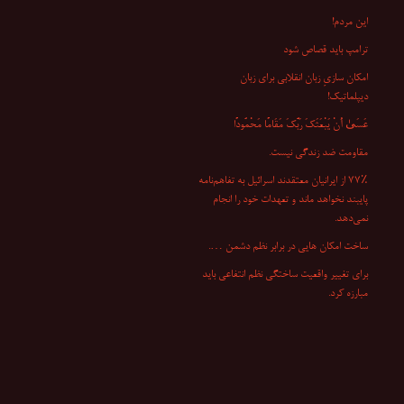
این مردم!
ترامپ باید قصاص شود
امکان سازیِ زبان انقلابی برای زبان
دیپلماتیک!
عَسَىٰ أَنْ یَبْعَثَکَ رَبُّکَ مَقَامًا مَحْمُودًا
مقاومت ضد زندگی نیست.
۷۷٪ از ایرانیان معتقدند اسرائیل به تفاهم‌نامه
پایبند نخواهد ماند و تعهدات خود را انجام
نمی‌دهد.
ساخت امکان هایی در برابر نظم دشمن ….
برای تغییر واقعیت ساختگی نظم انتفاعی باید
مبارزه کرد.