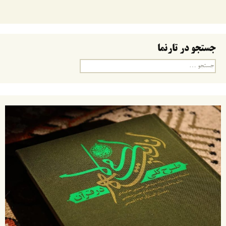
جستجو در تارنما
جستجو
برای: