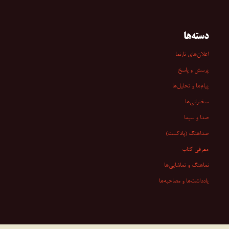
دسته‌ها
اعلان‌های تارنما
پرسش و پاسخ
پیام‌ها و تحلیل‌ها
سخنرانی‏‏‌ها
صدا و سیما
صداهنگ (پادکست)
معرفی کتاب
نماهنگ و تماشایی‌ها
یادداشت‌ها و مصاحبه‌ها