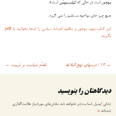
مهجور
است در حالی ‌که
کتاب مهمّی
است».
هیچ چیز جای مواجهه مستقیم را نمی گیرد.
این کتاب مهم، مهجور و مظلوم اندیشه سیاسی را اینجا بخوانید یا pdf
بگیرید.
۱۲ / درسهای نهج البلاغه
تقدّمِ سیاست بر تربیت
→
اوبری
←
وشته
دیدگاهتان را بنویسید
نشانی ایمیل شما منتشر نخواهد شد.
بخش‌های موردنیاز علامت‌گذاری
شده‌اند
*