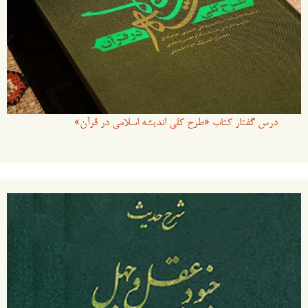
درس گفتار کتاب «طرح کلی اندیشه اسلامی در قرآن»