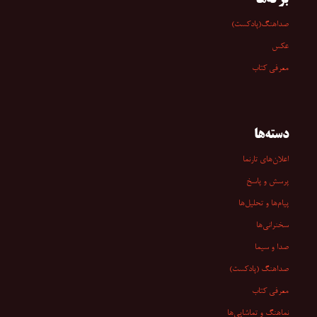
برگه‌ها
صداهنگ(پادکست)
عکس
معرفی کتاب
دسته‌ها
اعلان‌های تارنما
پرسش و پاسخ
پیام‌ها و تحلیل‌ها
سخنرانی‏‏‌ها
صدا و سیما
صداهنگ (پادکست)
معرفی کتاب
نماهنگ و تماشایی‌ها