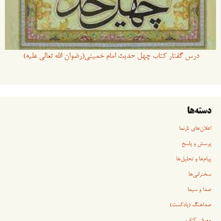
درس گفتار کتاب چهل حدیث امام خمینی(رضوان الله تعالی علیه)
دسته‌ها
اعلان‌های تارنما
پرسش و پاسخ
پیام‌ها و تحلیل‌ها
سخنرانی‏‏‌ها
صدا و سیما
صداهنگ (پادکست)
معرفی کتاب