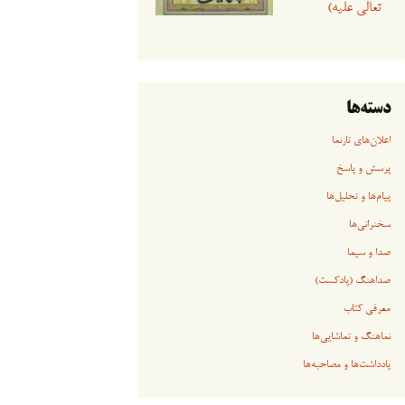
تعالی علیه)
دسته‌ها
اعلان‌های تارنما
پرسش و پاسخ
پیام‌ها و تحلیل‌ها
سخنرانی‏‏‌ها
صدا و سیما
صداهنگ (پادکست)
معرفی کتاب
نماهنگ و تماشایی‌ها
یادداشت‌ها و مصاحبه‌ها