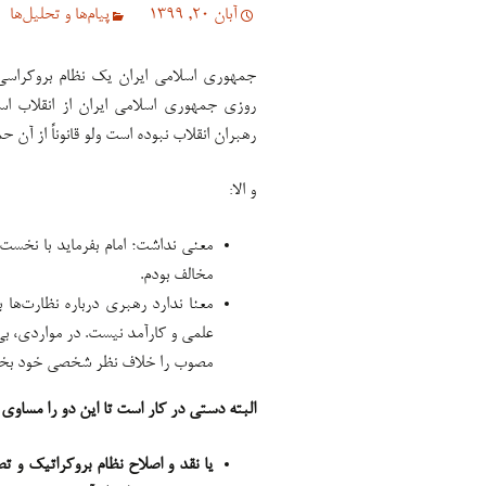
آبان 20, 1399
پیام‌ها و تحلیل‌ها
جمهوری اسلامی ایران یک نظام بروکراسی
روزی جمهوری اسلامی ایران از انقلاب اس
رهبران انقلاب نبوده است ولو قانوناً از آن ح
و الا:
معنی نداشت؛ امام بفرماید با نخس
مخالف بودم.
معنا ندارد رهبری درباره نظارت‌ها 
علمی و کارآمد نیست. در مواردی، بی
مصوب را خلاف نظر شخصی خود بخوا
البته دستی در کار است تا این دو را مساوی ه
یا نقد و اصلاح نظام بروکراتیک و تص