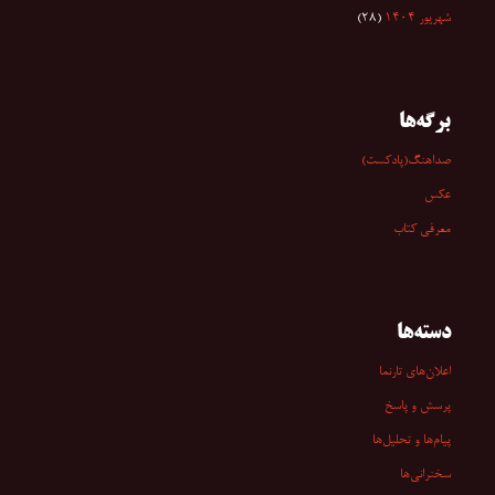
شهریور ۱۴۰۴
(۲۸)
برگه‌ها
صداهنگ(پادکست)
عکس
معرفی کتاب
دسته‌ها
اعلان‌های تارنما
پرسش و پاسخ
پیام‌ها و تحلیل‌ها
سخنرانی‏‏‌ها