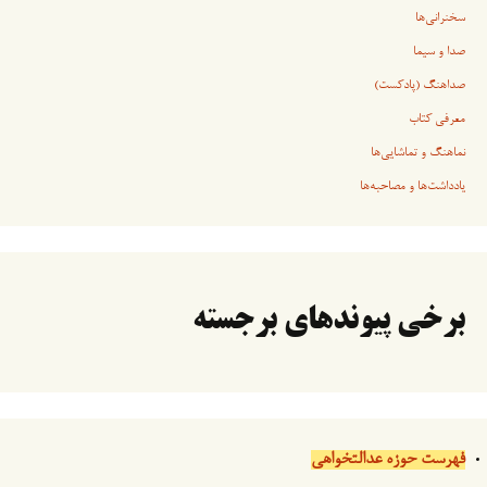
سخنرانی‏‏‌ها
صدا و سیما
صداهنگ (پادکست)
معرفی کتاب
نماهنگ و تماشایی‌ها
یادداشت‌ها و مصاحبه‌ها
برخی پیوندهای برجسته
فهرست حوزه عدالتخواهی