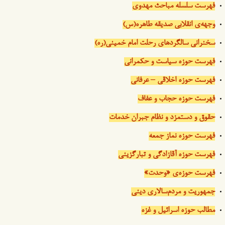
فهرست سلسله مباحث مهدوی
وجهه‌ی انقلابی صدیقه طاهره(س)
سخنرانی سالگردهای رحلت امام خمینی(ره)
فهرست حوزه سیاست و حکمرانی
فهرست حوزه اخلاقی – عرفانی
فهرست حوزه حجاب و عفاف
حقوق و دستمزد و نظام جبران خدمات
فهرست حوزه نماز جمعه
فهرست حوزه آقازادگی و تبارگزینی
فهرست حوزه‌ی «وحدت»
جمهوریت و مردم‌سالاری دینی
مطالب حوزه اسرائیل و غزه