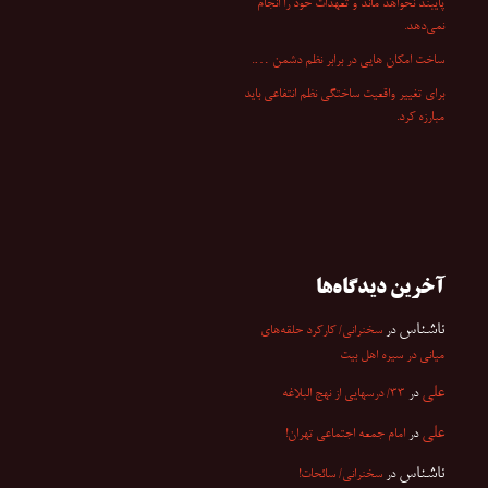
پایبند نخواهد ماند و تعهدات خود را انجام
نمی‌دهد.
ساخت امکان هایی در برابر نظم دشمن ….
برای تغییر واقعیت ساختگی نظم انتفاعی باید
مبارزه کرد.
آخرین دیدگاه‌ها
ناشناس
در
سخنرانی/ کارکرد حلقه‌های
میانی در سیره اهل بیت
علی
در
۳۳/ درسهایی از نهج البلاغه
علی
در
امام جمعه اجتماعی تهران!
ناشناس
در
سخنرانی/ سائحات!