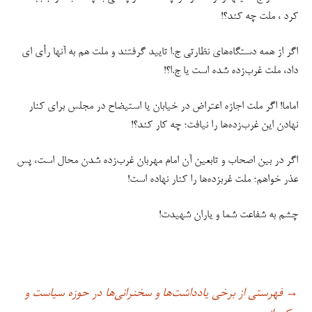
کرد ، ملت چه کند؟!
اگر از همه دستگاه‌های نظارتی ج.ا تایید گرفتند و ملت هم به آنها رأی ای
داد، ملت غرب‌زده شده است یا ج.ا؟!
اماما! اگر ملت اجازه اعتراض در خیابان یا استیضاح در مجلس برای کنار
نهادن این غرب‌زده‌ها را نیافت؛ چه کار کند؟!
اگر در بین اصحاب و تابعین آن امام مهربان غرب‌زده شدن محال است، پس
عذر خواهم؛ ملت غربزده‌ها را کنار نهاده است!
چشم به شفاعت شما و یاران شهیدت!
فهرستی از برخی یادداشت‌ها و سخنرانی‌ها در حوزه سیاست و
→
اوبری