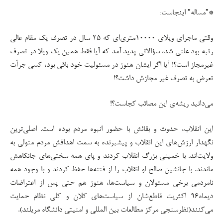
*”مساله” اینجاست:
وقتی ماجرای ویلای ۱۰۰۰۰متری‌ای که ۲۵ سال در تصرف یک مقام عالی
رتبه بود علنی شد، سؤالاتی پدید آمد که آیا فقط همین یک ویلا در تصرف
غیرمجاز است؟! آیا اگر ایشان هنوز در مسئولیت خود باقی بود، کسی جرأت
تعرض به تصرف غیر مجازش داشت؟!
می‌دانید ریشه‌ی این مصائب کجاست؟!
این انقلاب، حدوث و بقائش با حضور انبوه مردم بوده است. اصلی‌ترین
نگهدار ارزش‌های این انقلاب و پیشبرنده به سمت اهدافش مردم متولی به
ولایت‌اند. با خمینی بزرگ انقلاب کردند و پای همه سختی‌های جانکاهش
ماندند. با جانشین صالح او انقلاب را از فتنه‌ها حفظ کردند و با وجود همه
نامردمی برخی مسئولان و سیاست‌ها، هنوز هم حتی پس از اعتراضات
دیماه۹۶ اکثریت قاطع‌شان از سیاست‌های کلان و کلی نظام حمایت
می‌کنند(نظرسنجی مرکز مطالعات بین المللی و امنیتی دانشگاه مریلند).