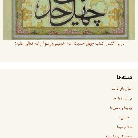
درس گفتار کتاب چهل حدیث امام خمینی(رضوان الله تعالی علیه)
دسته‌ها
اعلان‌های تارنما
پرسش و پاسخ
پیام‌ها و تحلیل‌ها
سخنرانی‏‏‌ها
صدا و سیما
صداهنگ (پادکست)