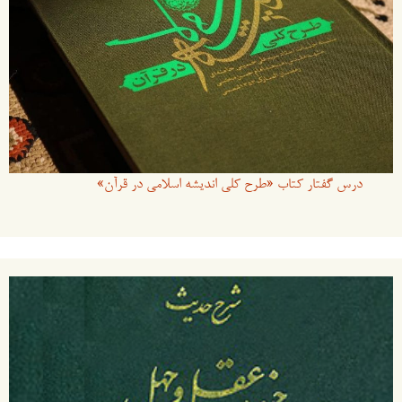
درس گفتار کتاب «طرح کلی اندیشه اسلامی در قرآن»