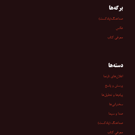
برگه‌ها
صداهنگ(پادکست)
عکس
معرفی کتاب
دسته‌ها
اعلان‌های تارنما
پرسش و پاسخ
پیام‌ها و تحلیل‌ها
سخنرانی‏‏‌ها
صدا و سیما
صداهنگ (پادکست)
معرفی کتاب