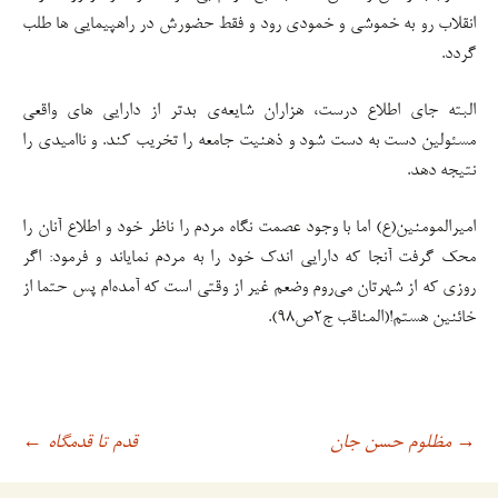
انقلاب رو به خموشی و خمودی رود و فقط حضورش در راهپیمایی ها طلب
گردد.
البته جای اطلاع درست، هزاران شایعه‌ی بدتر از دارایی های واقعی
مسئولین دست به دست شود و ذهنیت جامعه را تخریب کند. و ناامیدی را
نتیجه دهد.
امیرالمومنین(ع) اما با وجود عصمت نگاه مردم را ناظر خود و اطلاع آنان را
محک گرفت آنجا که دارایی اندک خود را به مردم نمایاند و فرمود: اگر
روزی که از شهرتان می‌روم وضعم غیر از وقتی است که آمده‌ام پس حتما از
خائنین هستم!(المناقب ج۲ص۹۸).
مظلوم حسن جان
قدم تا قدمگاه
→
اوبری
←