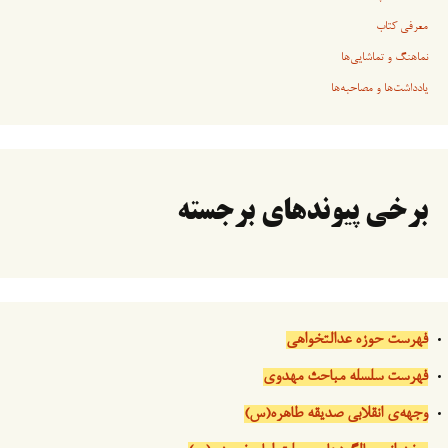
معرفی کتاب
نماهنگ و تماشایی‌ها
یادداشت‌ها و مصاحبه‌ها
برخی پیوندهای برجسته
فهرست حوزه عدالتخواهی
فهرست سلسله مباحث مهدوی
وجهه‌ی انقلابی صدیقه طاهره(س)