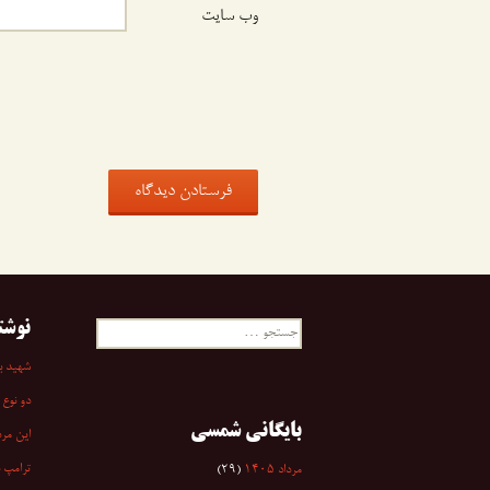
وب‌ سایت
نوشت
جستجو
برای:
شهید به
دو نوع 
بایگانی شمسی
این مرد
ترامپ 
مرداد ۱۴۰۵
(۲۹)