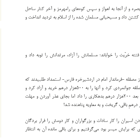
صره و از آنجا به اهواز و سپس کوه‌های رامهرمز و آخر کنار ساحل
شتن داد و مسیحیانی مسلمان شده را از اسلام به تردید انداخت و
تنه خرّیت را خواباند؛ مسلمانش را آزاد، مرتدانش را توبه داد و
 از مصقله -فرماندار امام در اردشیرخره فارس- استمداد طلبیدند که
آنان را از معقل بخرد و آزاد کند. مصلقه جوانمردی کرد و آنها را به ۵۰۰هزار درهم خرید و آزاد کرد و
خود را مدیون بیت‌المال کرد. کمی بعد ۲۰۰هزار درهم بدهکاری را داد اما بجای عذر آوردن و مهلت
ردن اسیران را کار سادات و بزرگواران و کار دومش را فرار بردگان
ی که برایش میسر بود می‌گرفتیم و برای باقی مانده آن به انتظار