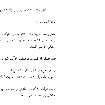
امام حاضر نشد مسیحیان آزاد شده ر
حالا قصه ماست:
عمار و مقداد پیشکش؛ کاش برخی کارگزاران
از مردم می‌گشودند و بعد به دشمن پناهند
مشکل آفرینی کنند!
صد حیف که قسمت ما بیشتر خرّیت شد تا م
تحریم ملت را از دشمن داشتند؛ خرّیت انقلا
خود، دولت مذاکره و سازش را سر کار آوردند
۱۷شهریور مقایسه می‌کنند!