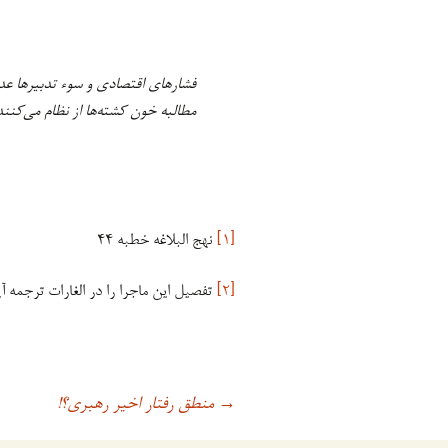
فشارهای اقتصادی و سوء تدبیرها عده‌
مطالبه خون کشته‌ها از نظام می‌کنند!
[۱]
نهج البلاغه خطبه ۴۴
[۲]
تفصیل این ماجرا را در الغارات ترجمه آیتی ص۱۲۰تا۳۶
منطق رفتار اخیر رهبری؟!
اوبری
→