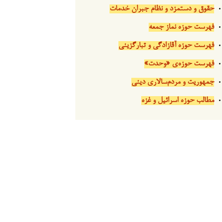
حقوق و دستمزد و نظام جبران خدمات
فهرست حوزه نماز جمعه
فهرست حوزه آقازادگی و تبارگزینی
فهرست حوزه‌ی «وحدت»
جمهوریت و مردم‌سالاری دینی
مطالب حوزه اسرائیل و غزه