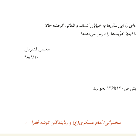
ای را این سال‌ها به خیابان کشاند و تلفاتی گرفت؛ حالا
 اینها خرّیت‌ها را درس می‌دهند!
محسن قنبریان
۹۸/۹/۱۰
۱ بخوانید
سخنرانی/ امام عسکری(ع) و ربایندگان توشه فقرا
←