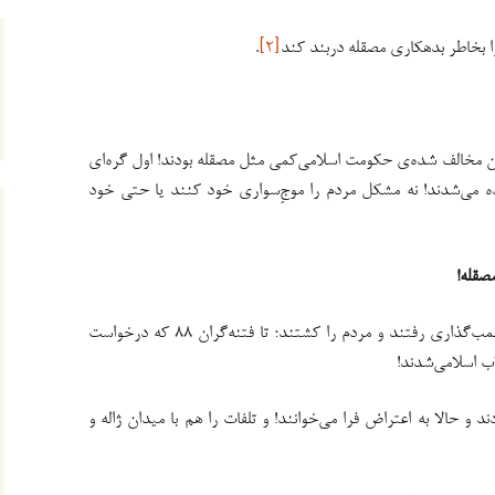
ا بخاطر بدهکاری مصقله دربند کند
[۲]
.
 مخالف شده‌ی حکومت اسلامی‌کمی مثل مصقله بودند! اول گره‌ای
ه می‌شدند! نه مشکل مردم را موجِ‌سواری خود کنند یا حتی خود
صقله!
از خروجی‌های اول انقلاب که پی آشوب و بمب‌گذاری رفتند و مردم را کشتند؛ تا فتنه‌گران ٨٨ که درخواست
ب اسلامی‌شدند!
 و حالا به اعتراض فرا می‌خوانند! و تلفات را هم با میدان ژاله و