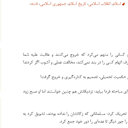
اسلام
،
انقلاب اسلامی
،
تاریخ اسلام
،
جمهوری اسلامی
،
فتنه
،
و کسانی را متهم می‌کرد که خروج می‌کنند و عاقبت علیه شما
صرف اتهام کسی را در بند نمی‌کند، مخالفت عملی و آشوب اگر کردند!
حکمیت تحمیلی، تصمیم به کناره‌گیری و خروج گرفت!
ی مباحثه فردا بیاید؛ نزدیکانش هم چنین خواستند اما او صبح زود
 تحریک کرد؛ مسلمانانی که زکاتشان را نداده بودند، تشویق کرد به
جور دیگر تا عده‌ای را دور خود جمع کرد.