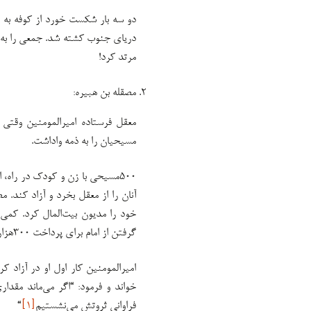
دو سه بار شکست خورد از کوفه به ب
دریای جنوب کشته شد. جمعی را به ک
مرتد کرد!
مصقله بن هبیره:
معقل فرستاده امیرالمومنین وقتی ف
مسیحیان را به ذمه واداشت.
۵۰۰مسیحی با زن و کودک در راه،
گرفتن از امام برای پرداخت ۳۰۰هزار درهمِ باقی، گریخت و به معاویه پناهنده شد!
امیرالمومنین کار اول او در آزاد ک
خواند و فرمود: “اگر می‌ماند مقدار
فراوانی ثروتش می‌نشستیم
[۱]
“