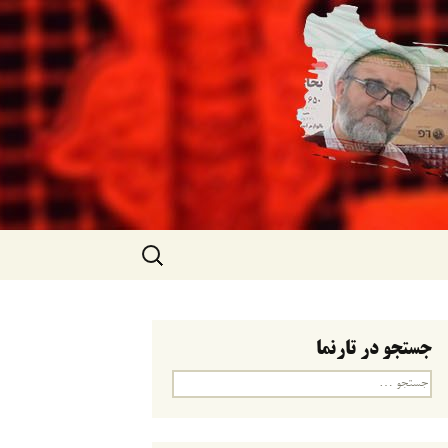
جستجو
برای:
جستجو در تارنما
جستجو
برای: