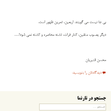
بی جا نیست می گویند: اربعین، تمرین ظهور است.
دیگر یعسوب متقین، کنار فرات، تشنه محاصره و کشته نمی شود!…
محسن قنبریان
دیدگاه‌تان را بنویسید:
جستجو در تارنما
جستجو