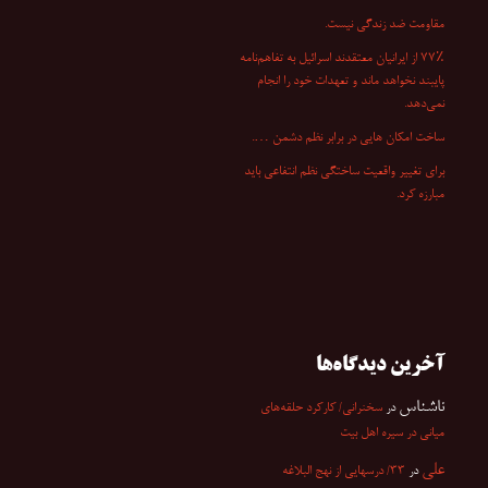
مقاومت ضد زندگی نیست.
۷۷٪ از ایرانیان معتقدند اسرائیل به تفاهم‌نامه
پایبند نخواهد ماند و تعهدات خود را انجام
نمی‌دهد.
ساخت امکان هایی در برابر نظم دشمن ….
برای تغییر واقعیت ساختگی نظم انتفاعی باید
مبارزه کرد.
آخرین دیدگاه‌ها
ناشناس
در
سخنرانی/ کارکرد حلقه‌های
میانی در سیره اهل بیت
علی
در
۳۳/ درسهایی از نهج البلاغه