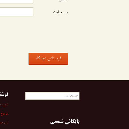
وب‌ سایت
نوشت
جستجو
برای:
شهید به
دو نوع 
بایگانی شمسی
این مرد