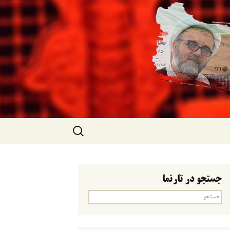
جستجو
برای:
جستجو در تارنما
جستجو
برای: