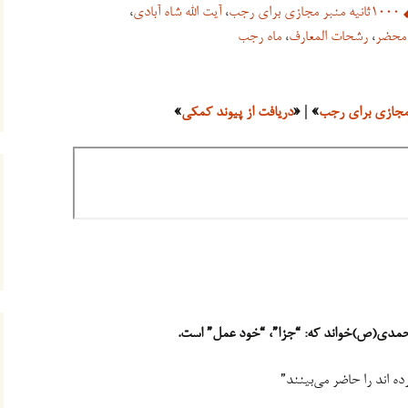
۱۰۰۰ثانیه منبر مجازی برای رجب
،
آیت الله شاه آبادی
،
محضر
،
رشحات المعارف
،
ماه رجب
» | «
دریافت از پیوند کمکی
»
 محمدی(ص)خواند که: “جزا”، “خود عمل” است.
 اند را حاضر می‌بینند”