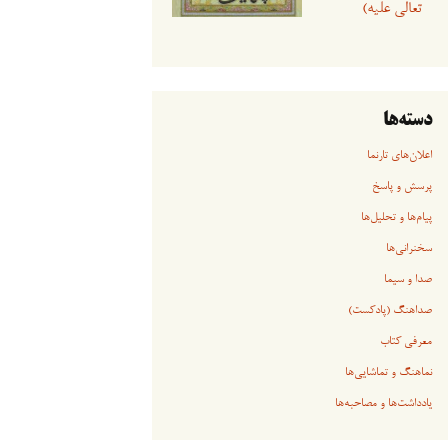
تعالی علیه)
دسته‌ها
اعلان‌های تارنما
پرسش و پاسخ
پیام‌ها و تحلیل‌ها
سخنرانی‏‏‌ها
صدا و سیما
صداهنگ (پادکست)
معرفی کتاب
نماهنگ و تماشایی‌ها
یادداشت‌ها و مصاحبه‌ها