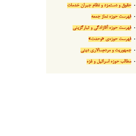
حقوق و دستمزد و نظام جبران خدمات
فهرست حوزه نماز جمعه
فهرست حوزه آقازادگی و تبارگزینی
فهرست حوزه‌ی «وحدت»
جمهوریت و مردم‌سالاری دینی
مطالب حوزه اسرائیل و غزه