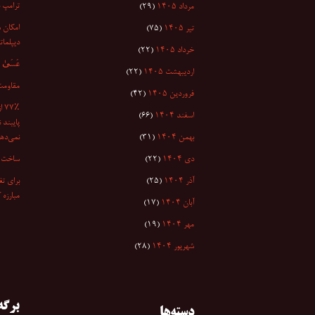
ترامپ 
مرداد ۱۴۰۵
(۲۹)
امکان س
تیر ۱۴۰۵
(۷۵)
دیپلمات
خرداد ۱۴۰۵
(۲۲)
عَسَىٰ أَن
اردیبهشت ۱۴۰۵
(۲۲)
مقاومت
فروردین ۱۴۰۵
(۴۲)
۷٪
اسفند ۱۴۰۴
(۶۶)
پایبند 
بهمن ۱۴۰۴
(۳۱)
نمی‌دهد
دی ۱۴۰۴
(۲۲)
ساخت ا
آذر ۱۴۰۴
(۲۵)
برای تغ
مبارزه 
آبان ۱۴۰۴
(۱۷)
مهر ۱۴۰۴
(۱۹)
شهریور ۱۴۰۴
(۲۸)
برگه‌
دسته‌ها