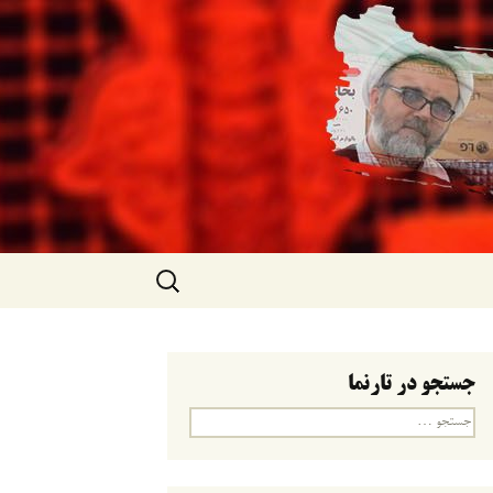
جستجو
برای:
جستجو در تارنما
جستجو
برای: