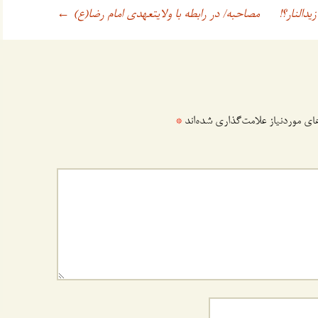
دالنار؟!
مصاحبه/ در رابطه با ولایتعهدی امام رضا(ع)
←
ی موردنیاز علامت‌گذاری شده‌اند
*