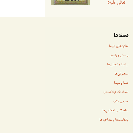
تعالی علیه)
دسته‌ها
اعلان‌های تارنما
پرسش و پاسخ
پیام‌ها و تحلیل‌ها
سخنرانی‏‏‌ها
صدا و سیما
صداهنگ (پادکست)
معرفی کتاب
نماهنگ و تماشایی‌ها
یادداشت‌ها و مصاحبه‌ها