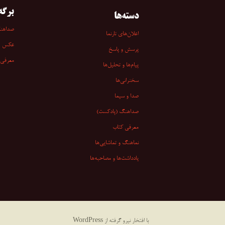
برگه‌
دسته‌ها
صداهن
اعلان‌های تارنما
عکس
پرسش و پاسخ
معرفی 
پیام‌ها و تحلیل‌ها
سخنرانی‏‏‌ها
صدا و سیما
صداهنگ (پادکست)
معرفی کتاب
نماهنگ و تماشایی‌ها
یادداشت‌ها و مصاحبه‌ها
با افتخار نیرو گرفته از WordPress