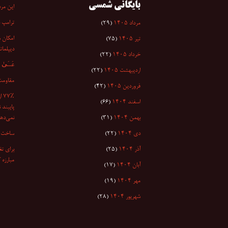
بایگانی شمسی
این مرد
ترامپ 
مرداد ۱۴۰۵
(۲۹)
امکان س
تیر ۱۴۰۵
(۷۵)
دیپلمات
خرداد ۱۴۰۵
(۲۲)
عَسَىٰ أَن
اردیبهشت ۱۴۰۵
(۲۲)
مقاومت
فروردین ۱۴۰۵
(۴۲)
۷٪
اسفند ۱۴۰۴
(۶۶)
پایبند 
بهمن ۱۴۰۴
(۳۱)
نمی‌دهد
دی ۱۴۰۴
(۲۲)
ساخت ا
آذر ۱۴۰۴
(۲۵)
برای تغ
مبارزه 
آبان ۱۴۰۴
(۱۷)
مهر ۱۴۰۴
(۱۹)
شهریور ۱۴۰۴
(۲۸)