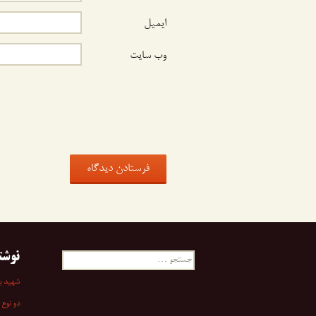
ایمیل
وب‌ سایت
نوشت
جستجو
برای:
شهید به
دو نوع 