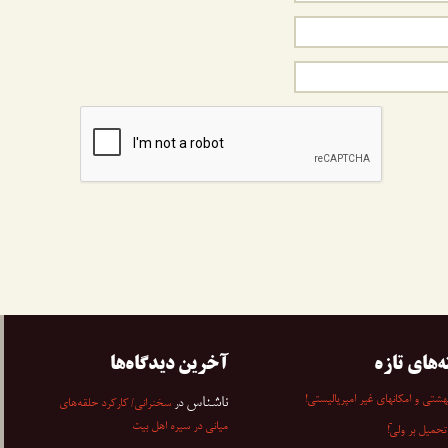
ه‌های تازه
آخرین دیدگاه‌ها
شتی و امکانهای غیر امپریالیستی!
ناشناس
در
سخنرانی/ کارکرد حلقه‌های
میانی در سیره اهل بیت
تحمیل بر ولیّ!