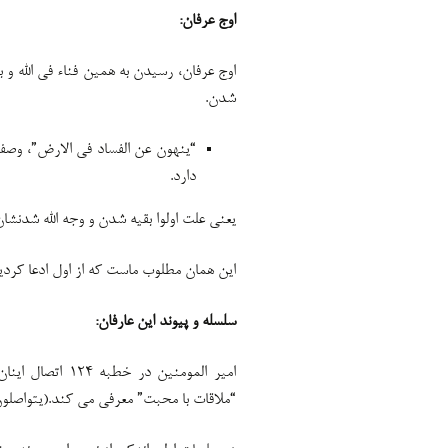
اوج عرفان:
اوج عرفان، رسیدن به همین فناء فی الله و 
شدن.
“ینهون عن الفساد فی الارض”، وصف 
دارد.
یعنی علت اولوا بقیه شدن و وجه الله شدنشان
این همان مطلوب ماست که از اول ادعا کردی
سلسله و پیوند این عارفان:
امیر المومنین در
“ملاقات با محبت” معرفی می کند.(یتواصلون ب