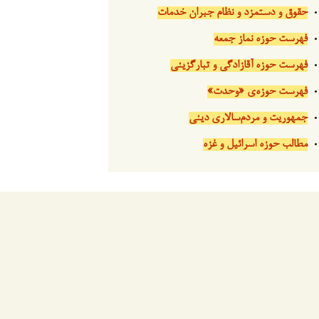
حقوق و دستمزد و نظام جبران خدمات
فهرست حوزه نماز جمعه
فهرست حوزه آقازادگی و تبارگزینی
فهرست حوزه‌ی «وحدت»
جمهوریت و مردم‌سالاری دینی
مطالب حوزه اسرائیل و غزه