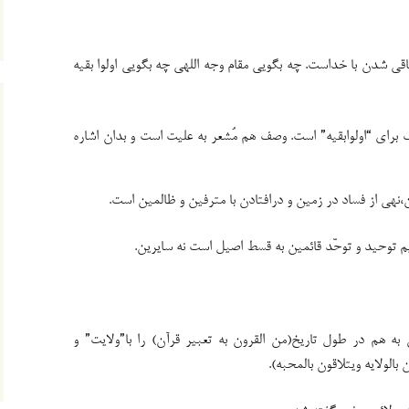
باقی شدن با خداست. چه بگویی مقام وجه اللهی چه بگویی اولوا بقیه
برای “اولوابقیه” است. وصف هم مُشعر به علیت است و بدان اشاره
،نهی از فساد در زمین و درافتادن با مترفین و ظالمین است.
م توحید و توحّد قائمین به قسط اصیل است نه سایرین.
 خطبه ۱۲۴ اتصال اینان به هم در طول تاریخ(من القرون به تعبیر قرآن) را با”ولایت” و
الولایه ویتلاقون بالمحبه).