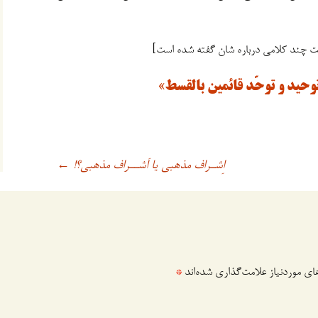
 چند کلامی درباره شان گفته شده است]
حید و توحّد قائمین بالقسط»
اِشـراف مذهبی یا اَشــراف مذهبی؟!
←
ی موردنیاز علامت‌گذاری شده‌اند
*