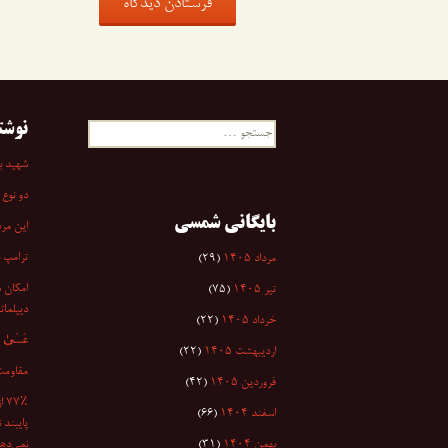
نوشت
جستجو
برای:
شهید به
دو نوع 
بایگانی شمسی
این مرد
ترامپ 
مرداد ۱۴۰۵
(۲۹)
امکان س
تیر ۱۴۰۵
(۷۵)
دیپلمات
خرداد ۱۴۰۵
(۲۲)
عَسَىٰ أَن
اردیبهشت ۱۴۰۵
(۲۲)
مقاومت
فروردین ۱۴۰۵
(۴۲)
۷٪
اسفند ۱۴۰۴
(۶۶)
پایبند 
بهمن ۱۴۰۴
(۳۱)
نمی‌دهد