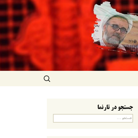
جستجو
برای:
جستجو در تارنما
جستجو
برای: