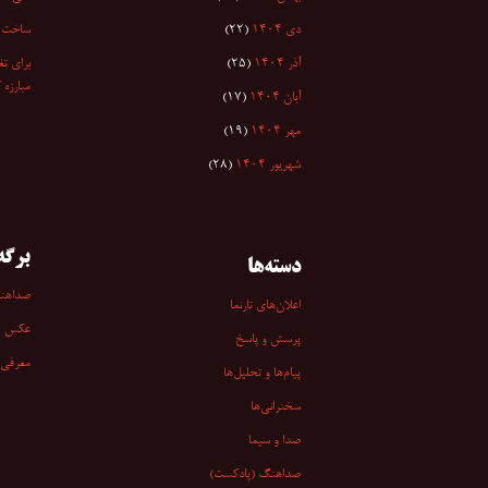
دی ۱۴۰۴
(۲۲)
ساخت ا
آذر ۱۴۰۴
(۲۵)
برای تغ
مبارزه 
آبان ۱۴۰۴
(۱۷)
مهر ۱۴۰۴
(۱۹)
شهریور ۱۴۰۴
(۲۸)
برگه‌
دسته‌ها
صداهن
اعلان‌های تارنما
عکس
پرسش و پاسخ
معرفی 
پیام‌ها و تحلیل‌ها
سخنرانی‏‏‌ها
صدا و سیما
صداهنگ (پادکست)